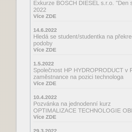
Exkurze BOSCH DIESEL s.r.o. "Den s
2022
Více ZDE
14.6.2022
Hledá se student/studentka na překres
podoby
Více ZDE
1.5.2022
Společnost HP HYDROPRODUCT v Po
zaměstnance na pozici technologa
Více ZDE
10.4.2022
Pozvánka na jednodenní kurz
OPTIMALIZACE TECHNOLOGIE OB
Více ZDE
29.3.2022