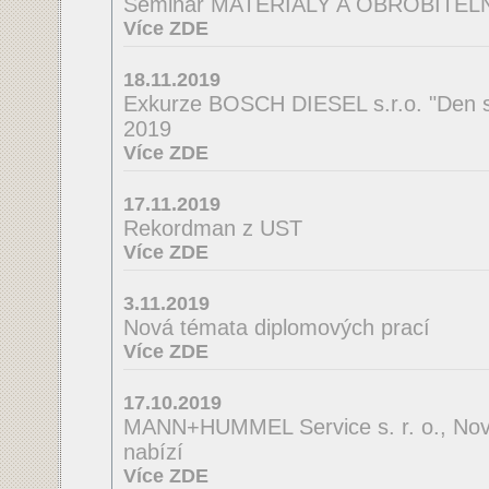
Seminář MATERIÁLY A OBROBITE
Více ZDE
18.11.2019
Exkurze BOSCH DIESEL s.r.o. "Den s
2019
Více ZDE
17.11.2019
Rekordman z UST
Více ZDE
3.11.2019
Nová témata diplomových prací
Více ZDE
17.10.2019
MANN+HUMMEL Service s. r. o., Nov
nabízí
Více ZDE