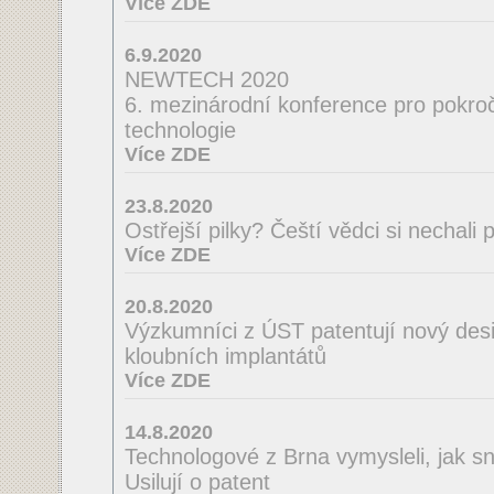
Více ZDE
6.9.2020
NEWTECH 2020
6. mezinárodní konference pro pokroči
technologie
Více ZDE
23.8.2020
Ostřejší pilky? Čeští vědci si nechal
Více ZDE
20.8.2020
Výzkumníci z ÚST patentují nový desi
kloubních implantátů
Více ZDE
14.8.2020
Technologové z Brna vymysleli, jak sná
Usilují o patent