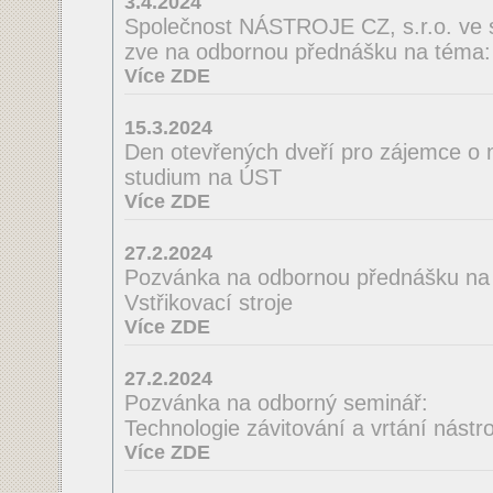
3.4.2024
Společnost NÁSTROJE CZ, s.r.o. ve 
zve na odbornou přednášku na té
Více ZDE
15.3.2024
Den otevřených dveří pro zájemce o 
studium na ÚST
Více ZDE
27.2.2024
Pozvánka na odbornou přednášku na
Vstřikovací stroje
Více ZDE
27.2.2024
Pozvánka na odborný seminář:
Technologie závitování a vrtání nást
Více ZDE