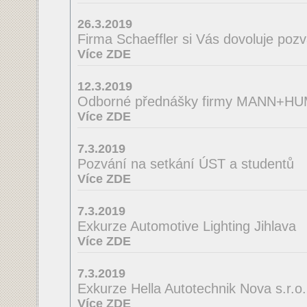
26.3.2019
Firma Schaeffler si Vás dovoluje poz
Více ZDE
12.3.2019
Odborné přednášky firmy MANN+H
Více ZDE
7.3.2019
Pozvání na setkání ÚST a studentů
Více ZDE
7.3.2019
Exkurze Automotive Lighting Jihlava
Více ZDE
7.3.2019
Exkurze Hella Autotechnik Nova s.r.o.
Více ZDE