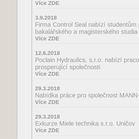
Více ZDE
3.9.2018
Firma Control Seal nabízí studentům 
bakalářského a magisterského studia 
Více ZDE
12.6.2018
Poclain Hydraulics, s.r.o. nabízí praco
prosperující společnosti
Více ZDE
29.3.2018
Nabídka práce pro společnost MA
Více ZDE
29.3.2018
Exkurze Miele technika s.r.o. Uničov
Více ZDE