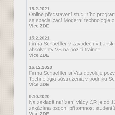
18.2.2021
Online představení studijního program
se specializací Moderní technologie 
Více ZDE
15.2.2021
Firma Schaeffler v závodech v Lanšk
absolventy VŠ na pozici trainee
Více ZDE
16.12.2020
Firma Schaeffler si Vás dovoluje poz
Technológia sústruženia v podniku Scha
Více ZDE
9.10.2020
Na základě nařízení vlády ČR je od 
zakázána osobní přítomnost studentů
Více ZDE