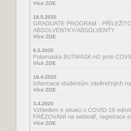
Více ZDE
18.5.2020
GRADUATE PROGRAM - PŘÍLEŽIT
ABSOLVENTKY/ABSOLVENTY
Více ZDE
6.5.2020
Polomaska BUTMASK-H2 proti COVI
Více ZDE
16.4.2020
Informace studentům závěrečných ro
Více ZDE
3.4.2020
Vzhledem k situaci s COVID-19 mě
FRÉZOVÁNÍ na webinář, registrace o
Více ZDE