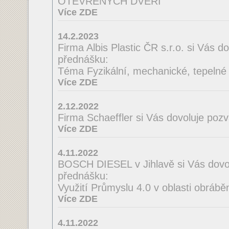
OTEVŘENÝCH DVEŘÍ
Více ZDE
14.2.2023
Firma Albis Plastic ČR s.r.o. si Vás 
přednášku:
Téma Fyzikální, mechanické, tepelné a
Více ZDE
2.12.2022
Firma Schaeffler si Vás dovoluje poz
Více ZDE
4.11.2022
BOSCH DIESEL v Jihlavě si Vás dovo
přednášku:
Využití Průmyslu 4.0 v oblasti obrábě
Více ZDE
4.11.2022