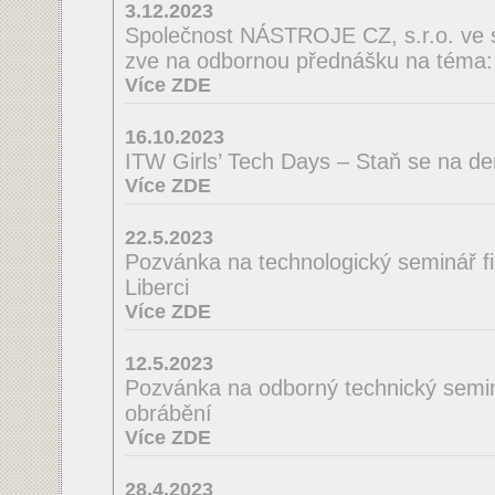
3.12.2023
Společnost NÁSTROJE CZ, s.r.o. ve 
zve na odbornou přednášku na té
Více ZDE
16.10.2023
ITW Girls’ Tech Days – Staň se na de
Více ZDE
22.5.2023
Pozvánka na technologický seminá
Liberci
Více ZDE
12.5.2023
Pozvánka na odborný technický semin
obrábění
Více ZDE
28.4.2023