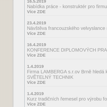
16.5.2019
Nabídka práce - konstruktér pro firm
Více ZDE
23.4.2019
Návštěva francouzského velvyslance
Více ZDE
16.4.2019
KONFERENCE DIPLOMOVÝCH PRA
Více ZDE
1.4.2019
Firma LAMBERGA s.r.ov Brně hledá ko
SVĚTELNÝ TECHNIK
Více ZDE
1.4.2019
Kurz tradičních řemesel pro výrobu f
Více ZDE