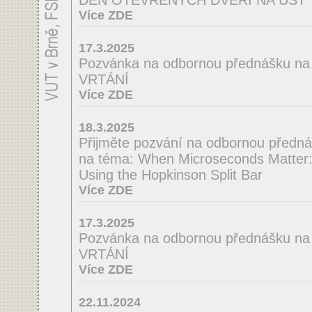
DEN OTEVŘENÝCH DVEŘÍ NA ÚST
Více ZDE
17.3.2025
Pozvánka na odbornou přednášku 
VRTÁNÍ
Více ZDE
18.3.2025
Přijměte pozvání na odbornou předná
na téma: When Microseconds Matter: 
Using the Hopkinson Split Bar
Více ZDE
17.3.2025
Pozvánka na odbornou přednášku n
VRTÁNÍ
Více ZDE
22.11.2024