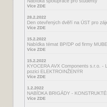
Nabídka spolupráce pro studenty
Více ZDE
28.2.2022
Den otevřených dvěří na ÚST pro zá
Více ZDE
15.2.2022
Nabídka témat BP/DP od firmy MUBEA
Více ZDE
15.2.2022
KYOCERA AVX Components s.r.o. - La
pozici ELEKTROINŽENÝR
Více ZDE
1.2.2022
NABÍDKA BRIGÁDY - KONSTRUKTÉ
Více ZDE