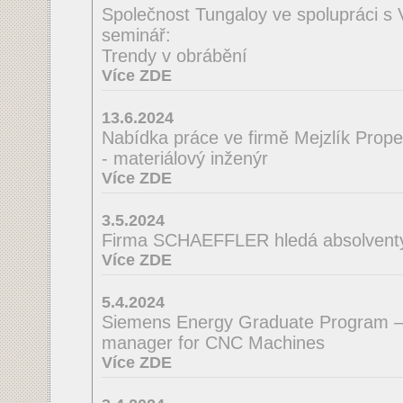
Společnost Tungaloy ve spolupráci s
seminář:
Trendy v obrábění
Více ZDE
13.6.2024
Nabídka práce ve firmě Mejzlík Propell
- materiálový inženýr
Více ZDE
3.5.2024
Firma SCHAEFFLER hledá absolventy 
Více ZDE
5.4.2024
Siemens Energy Graduate Program –
manager for CNC Machines
Více ZDE