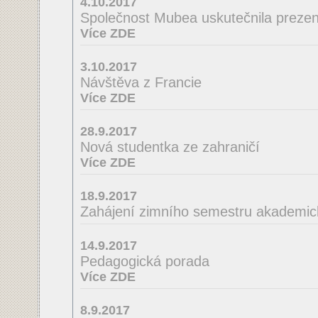
4.10.2017
Společnost Mubea uskutečnila prezent
Více ZDE
3.10.2017
Návštěva z Francie
Více ZDE
28.9.2017
Nová studentka ze zahraničí
Více ZDE
18.9.2017
Zahájení zimního semestru akademic
14.9.2017
Pedagogická porada
Více ZDE
8.9.2017