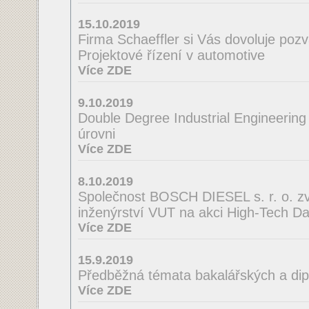
15.10.2019
Firma Schaeffler si Vás dovoluje poz
Projektové řízení v automotive
Více ZDE
9.10.2019
Double Degree Industrial Engineering
úrovni
Více ZDE
8.10.2019
Společnost BOSCH DIESEL s. r. o. zve
inženýrství VUT na akci High-Tech D
Více ZDE
15.9.2019
Předběžná témata bakalářských a di
Více ZDE