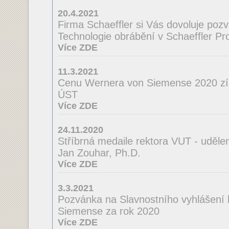
20.4.2021
Firma Schaeffler si Vás dovoluje poz
Technologie obrábění v Schaeffler Pro
Více ZDE
11.3.2021
Cenu Wernera von Siemense 2020 zí
ÚST
Více ZDE
24.11.2020
Stříbrná medaile rektora VUT - uděle
Jan Zouhar, Ph.D.
Více ZDE
3.3.2021
Pozvánka na Slavnostního vyhlášení
Siemense za rok 2020
Více ZDE