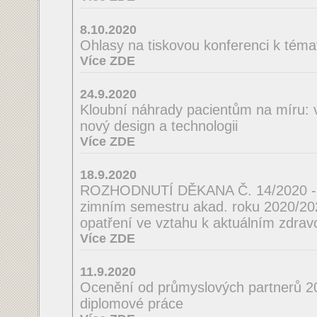
8.10.2020
Ohlasy na tiskovou konferenci k téma
Více ZDE
24.9.2020
Kloubní náhrady pacientům na míru: 
nový design a technologii
Více ZDE
18.9.2020
ROZHODNUTÍ DĚKANA Č. 14/2020 - o
zimním semestru akad. roku 2020/2021
opatření ve vztahu k aktuálním zdrav
Více ZDE
11.9.2020
Ocenění od průmyslových partnerů 2
diplomové práce