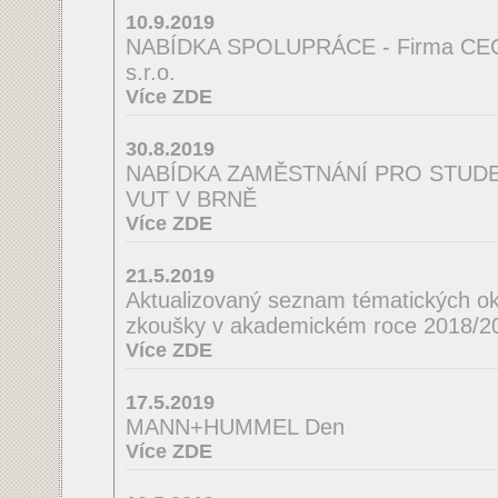
10.9.2019
NABÍDKA SPOLUPRÁCE - Firma CE
s.r.o.
Více ZDE
30.8.2019
NABÍDKA ZAMĚSTNÁNÍ PRO STUDEN
VUT V BRNĚ
Více ZDE
21.5.2019
Aktualizovaný seznam tématických ok
zkoušky v akademickém roce 2018/2
Více ZDE
17.5.2019
MANN+HUMMEL Den
Více ZDE