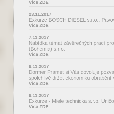
Více ZDE
23.11.2017
Exkurze BOSCH DIESEL s.r.o., Pávov
Více ZDE
7.11.2017
Nabídka témat závěrečných prací pro
(Bohemia) s.r.o.
Více ZDE
6.11.2017
Dormer Pramet si Vás dovoluje pozv
spolehlivě držet ekonomiku obrábění 
Více ZDE
6.11.2017
Exkurze - Miele technicka s.r.o. Unič
Více ZDE