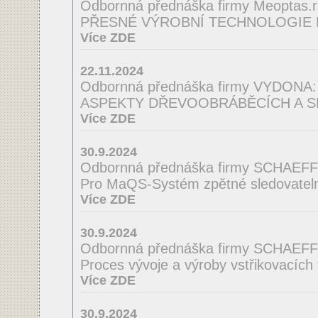
Odbornná přednáška firmy Meoptas.r.
PŘESNÉ VÝROBNÍ TECHNOLOGIE 
Více ZDE
22.11.2024
Odbornná přednáška firmy VYDONA:
ASPEKTY DŘEVOOBRÁBĚCÍCH A S
Více ZDE
30.9.2024
Odbornná přednáška firmy SCHAEF
Pro MaQS-Systém zpětné sledovatelno
Více ZDE
30.9.2024
Odbornná přednáška firmy SCHAEF
Proces vývoje a výroby vstřikovacích
Více ZDE
30.9.2024