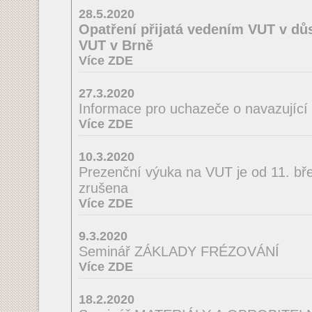
28.5.2020
Opatření přijatá vedením VUT v důs
VUT v Brně
Více ZDE
27.3.2020
Informace pro uchazeče o navazující
Více ZDE
10.3.2020
Prezenční výuka na VUT je od 11. bř
zrušena
Více ZDE
9.3.2020
Seminář ZÁKLADY FRÉZOVÁNÍ
Více ZDE
18.2.2020