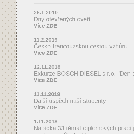
26.1.2019
Dny otevřených dveří
Více ZDE
11.2.2019
Česko-francouzskou cestou vzhůru
Více ZDE
12.11.2018
Exkurze BOSCH DIESEL s.r.o. "Den s
Více ZDE
11.11.2018
Další úspěch naší studenty
Více ZDE
1.11.2018
Nabídka 33 témat diplomových prací 