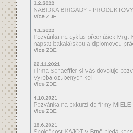
1.2.2022
NABÍDKA BRIGÁDY - PRODUKTOVÝ
Více ZDE
4.1.2022
Pozvánka na cyklus přednášek Mrg. M
napsat bakalářskou a diplomovou prá
Více ZDE
22.11.2021
Firma Schaeffler si Vás dovoluje poz
Výroba ozubených kol
Více ZDE
4.10.2021
Pozvánka na exkurzi do firmy MIELE
Více ZDE
18.6.2021
Společnost KAJOT v Brně hledá konst