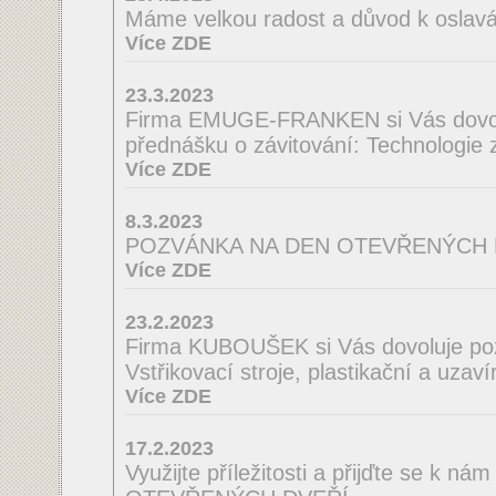
Máme velkou radost a důvod k oslav
Více ZDE
23.3.2023
Firma EMUGE-FRANKEN si Vás dovol
přednášku o závitování: Technologie
Více ZDE
8.3.2023
POZVÁNKA NA DEN OTEVŘENÝCH 
Více ZDE
23.2.2023
Firma KUBOUŠEK si Vás dovoluje po
Vstřikovací stroje, plastikační a uzaví
Více ZDE
17.2.2023
Využijte příležitosti a přijďte se k n