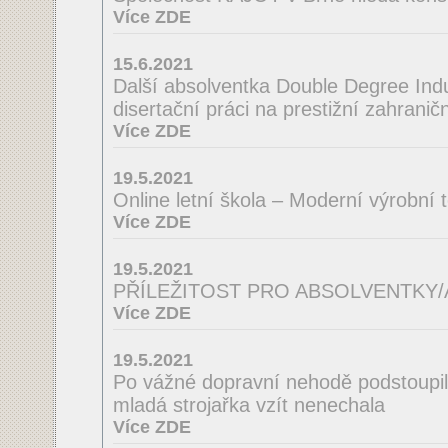
Více ZDE
15.6.2021
Další absolventka Double Degree Indus
disertační práci na prestižní zahraničn
Více ZDE
19.5.2021
Online letní škola – Moderní výrobní 
Více ZDE
19.5.2021
PŘÍLEŽITOST PRO ABSOLVENTKY
Více ZDE
19.5.2021
Po vážné dopravní nehodě podstoupila
mladá strojařka vzít nenechala
Více ZDE