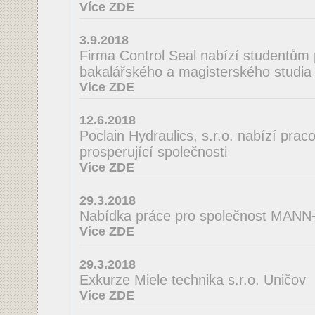
Více ZDE
3.9.2018
Firma Control Seal nabízí studentům 
bakalářského a magisterského studia 
Více ZDE
12.6.2018
Poclain Hydraulics, s.r.o. nabízí praco
prosperující společnosti
Více ZDE
29.3.2018
Nabídka práce pro společnost MA
Více ZDE
29.3.2018
Exkurze Miele technika s.r.o. Uničov
Více ZDE