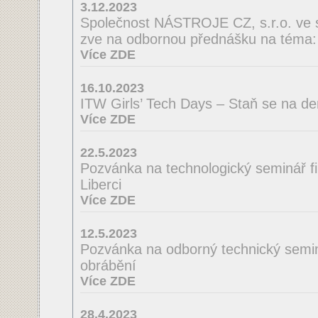
3.12.2023
Společnost NÁSTROJE CZ, s.r.o. ve 
zve na odbornou přednášku na té
Více ZDE
16.10.2023
ITW Girls’ Tech Days – Staň se na de
Více ZDE
22.5.2023
Pozvánka na technologický seminá
Liberci
Více ZDE
12.5.2023
Pozvánka na odborný technický semin
obrábění
Více ZDE
28.4.2023