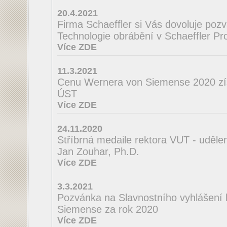
20.4.2021
Firma Schaeffler si Vás dovoluje poz
Technologie obrábění v Schaeffler Pro
Více ZDE
11.3.2021
Cenu Wernera von Siemense 2020 zí
ÚST
Více ZDE
24.11.2020
Stříbrná medaile rektora VUT - uděle
Jan Zouhar, Ph.D.
Více ZDE
3.3.2021
Pozvánka na Slavnostního vyhlášení
Siemense za rok 2020
Více ZDE