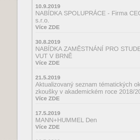
10.9.2019
NABÍDKA SPOLUPRÁCE - Firma CE
s.r.o.
Více ZDE
30.8.2019
NABÍDKA ZAMĚSTNÁNÍ PRO STUDEN
VUT V BRNĚ
Více ZDE
21.5.2019
Aktualizovaný seznam tématických ok
zkoušky v akademickém roce 2018/2
Více ZDE
17.5.2019
MANN+HUMMEL Den
Více ZDE