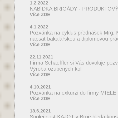
1.2.2022
NABÍDKA BRIGÁDY - PRODUKTOVÝ
Více ZDE
4.1.2022
Pozvánka na cyklus přednášek Mrg. M
napsat bakalářskou a diplomovou prá
Více ZDE
22.11.2021
Firma Schaeffler si Vás dovoluje poz
Výroba ozubených kol
Více ZDE
4.10.2021
Pozvánka na exkurzi do firmy MIELE
Více ZDE
18.6.2021
Společnost KAJOT v Brně hledá konst