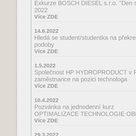
Exkurze BOSCH DIESEL s.r.o. "Den s
2022
Více ZDE
14.6.2022
Hledá se student/studentka na překres
podoby
Více ZDE
1.5.2022
Společnost HP HYDROPRODUCT v Po
zaměstnance na pozici technologa
Více ZDE
10.4.2022
Pozvánka na jednodenní kurz
OPTIMALIZACE TECHNOLOGIE OB
Více ZDE
29.3.2022