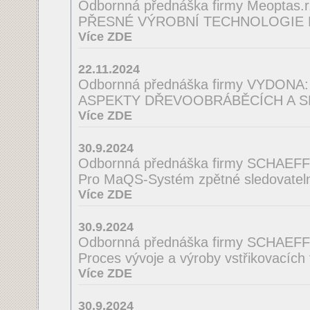
Odbornná přednáška firmy Meoptas.r.
PŘESNÉ VÝROBNÍ TECHNOLOGIE 
Více ZDE
22.11.2024
Odbornná přednáška firmy VYDONA:
ASPEKTY DŘEVOOBRÁBĚCÍCH A S
Více ZDE
30.9.2024
Odbornná přednáška firmy SCHAEF
Pro MaQS-Systém zpětné sledovatelno
Více ZDE
30.9.2024
Odbornná přednáška firmy SCHAEF
Proces vývoje a výroby vstřikovacích
Více ZDE
30.9.2024