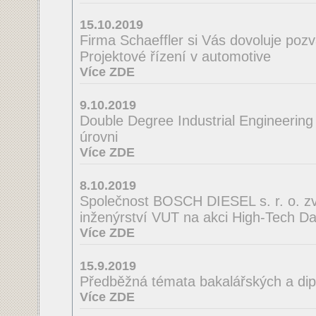
15.10.2019
Firma Schaeffler si Vás dovoluje poz
Projektové řízení v automotive
Více ZDE
9.10.2019
Double Degree Industrial Engineering
úrovni
Více ZDE
8.10.2019
Společnost BOSCH DIESEL s. r. o. zve
inženýrství VUT na akci High-Tech D
Více ZDE
15.9.2019
Předběžná témata bakalářských a di
Více ZDE