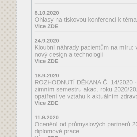
8.10.2020
Ohlasy na tiskovou konferenci k téma
Více ZDE
24.9.2020
Kloubní náhrady pacientům na míru: 
nový design a technologii
Více ZDE
18.9.2020
ROZHODNUTÍ DĚKANA Č. 14/2020 - o
zimním semestru akad. roku 2020/2021
opatření ve vztahu k aktuálním zdrav
Více ZDE
11.9.2020
Ocenění od průmyslových partnerů 2
diplomové práce