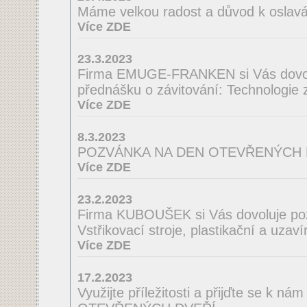
Máme velkou radost a důvod k oslav
Více ZDE
23.3.2023
Firma EMUGE-FRANKEN si Vás dovol
přednášku o závitování: Technologie
Více ZDE
8.3.2023
POZVÁNKA NA DEN OTEVŘENÝCH 
Více ZDE
23.2.2023
Firma KUBOUŠEK si Vás dovoluje po
Vstřikovací stroje, plastikační a uzaví
Více ZDE
17.2.2023
Využijte příležitosti a přijďte se k n