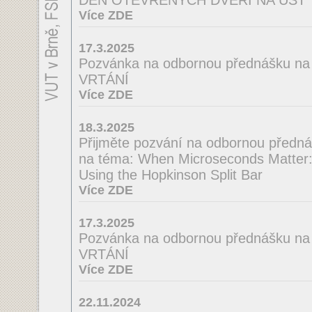
DEN OTEVŘENÝCH DVEŘÍ NA ÚST
Více ZDE
17.3.2025
Pozvánka na odbornou přednášku 
VRTÁNÍ
Více ZDE
18.3.2025
Přijměte pozvání na odbornou předná
na téma: When Microseconds Matter: 
Using the Hopkinson Split Bar
Více ZDE
17.3.2025
Pozvánka na odbornou přednášku n
VRTÁNÍ
Více ZDE
22.11.2024