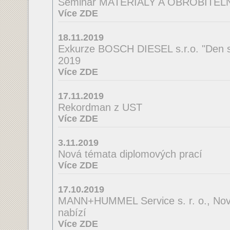
Seminář MATERIÁLY A OBROBITE
Více ZDE
18.11.2019
Exkurze BOSCH DIESEL s.r.o. "Den s
2019
Více ZDE
17.11.2019
Rekordman z UST
Více ZDE
3.11.2019
Nová témata diplomových prací
Více ZDE
17.10.2019
MANN+HUMMEL Service s. r. o., Nov
nabízí
Více ZDE