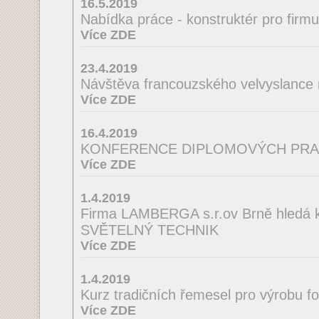
16.5.2019
Nabídka práce - konstruktér pro firm
Více ZDE
23.4.2019
Návštěva francouzského velvyslance
Více ZDE
16.4.2019
KONFERENCE DIPLOMOVÝCH PRA
Více ZDE
1.4.2019
Firma LAMBERGA s.r.ov Brně hledá ko
SVĚTELNÝ TECHNIK
Více ZDE
1.4.2019
Kurz tradičních řemesel pro výrobu f
Více ZDE