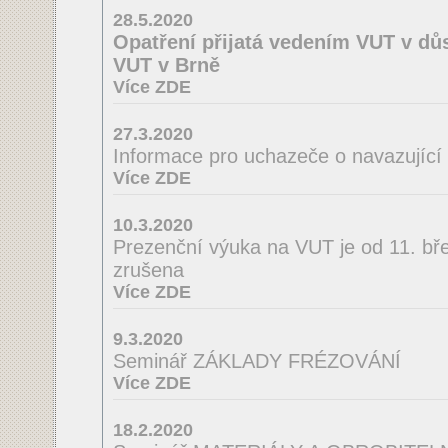
28.5.2020
Opatření přijatá vedením VUT v důs
VUT v Brně
Více ZDE
27.3.2020
Informace pro uchazeče o navazující
Více ZDE
10.3.2020
Prezenční výuka na VUT je od 11. bř
zrušena
Více ZDE
9.3.2020
Seminář ZÁKLADY FRÉZOVÁNÍ
Více ZDE
18.2.2020