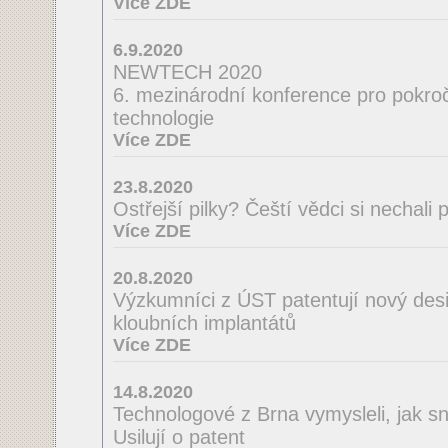
Více ZDE
6.9.2020
NEWTECH 2020
6. mezinárodní konference pro pokroči
technologie
Více ZDE
23.8.2020
Ostřejší pilky? Čeští vědci si nechal
Více ZDE
20.8.2020
Výzkumníci z ÚST patentují nový desi
kloubních implantátů
Více ZDE
14.8.2020
Technologové z Brna vymysleli, jak sná
Usilují o patent