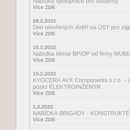
Nabídka spolupráce pro studenty
Více ZDE
28.2.2022
Den otevřených dvěří na ÚST pro zá
Více ZDE
15.2.2022
Nabídka témat BP/DP od firmy MUBEA
Více ZDE
15.2.2022
KYOCERA AVX Components s.r.o. - La
pozici ELEKTROINŽENÝR
Více ZDE
1.2.2022
NABÍDKA BRIGÁDY - KONSTRUKTÉ
Více ZDE