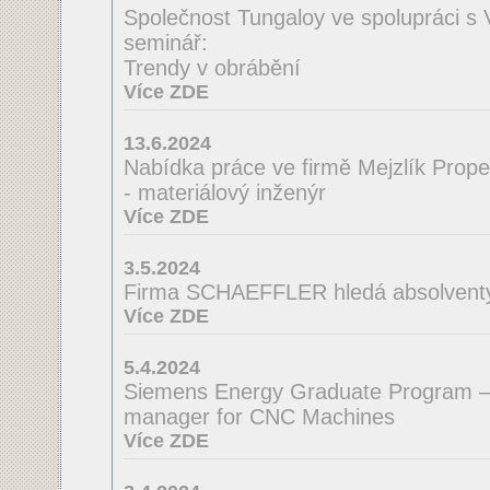
Společnost Tungaloy ve spolupráci s
seminář:
Trendy v obrábění
Více ZDE
13.6.2024
Nabídka práce ve firmě Mejzlík Propell
- materiálový inženýr
Více ZDE
3.5.2024
Firma SCHAEFFLER hledá absolventy 
Více ZDE
5.4.2024
Siemens Energy Graduate Program –
manager for CNC Machines
Více ZDE