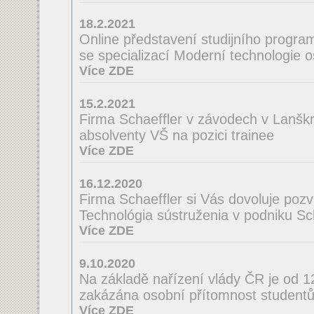
18.2.2021
Online představení studijního program
se specializací Moderní technologie 
Více ZDE
15.2.2021
Firma Schaeffler v závodech v Lanšk
absolventy VŠ na pozici trainee
Více ZDE
16.12.2020
Firma Schaeffler si Vás dovoluje poz
Technológia sústruženia v podniku Scha
Více ZDE
9.10.2020
Na základě nařízení vlády ČR je od 
zakázána osobní přítomnost studentů
Více ZDE