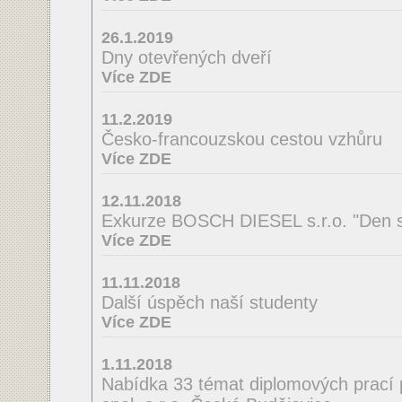
26.1.2019
Dny otevřených dveří
Více ZDE
11.2.2019
Česko-francouzskou cestou vzhůru
Více ZDE
12.11.2018
Exkurze BOSCH DIESEL s.r.o. "Den s
Více ZDE
11.11.2018
Další úspěch naší studenty
Více ZDE
1.11.2018
Nabídka 33 témat diplomových prací 