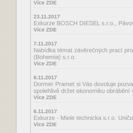
Více ZDE
23.11.2017
Exkurze BOSCH DIESEL s.r.o., Pávov
Více ZDE
7.11.2017
Nabídka témat závěrečných prací pro
(Bohemia) s.r.o.
Více ZDE
6.11.2017
Dormer Pramet si Vás dovoluje pozv
spolehlivě držet ekonomiku obrábění 
Více ZDE
6.11.2017
Exkurze - Miele technicka s.r.o. Unič
Více ZDE