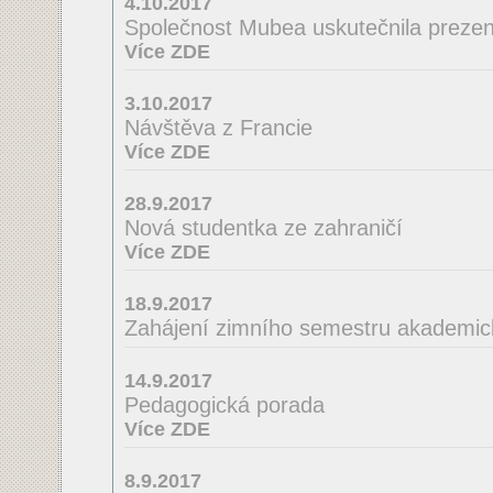
4.10.2017
Společnost Mubea uskutečnila prezent
Více ZDE
3.10.2017
Návštěva z Francie
Více ZDE
28.9.2017
Nová studentka ze zahraničí
Více ZDE
18.9.2017
Zahájení zimního semestru akademic
14.9.2017
Pedagogická porada
Více ZDE
8.9.2017