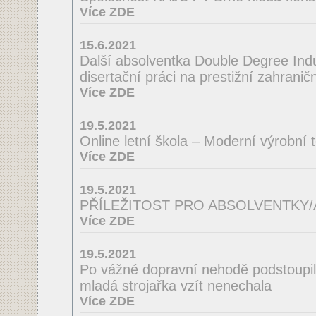
Více ZDE
15.6.2021
Další absolventka Double Degree Indus
disertační práci na prestižní zahraničn
Více ZDE
19.5.2021
Online letní škola – Moderní výrobní 
Více ZDE
19.5.2021
PŘÍLEŽITOST PRO ABSOLVENTKY
Více ZDE
19.5.2021
Po vážné dopravní nehodě podstoupila
mladá strojařka vzít nenechala
Více ZDE