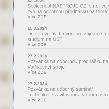
3.4.2024
Společnost NÁSTROJE CZ, s.r.o. ve 
zve na odbornou přednášku na té
Více ZDE
15.3.2024
Den otevřených dveří pro zájemce o 
studium na ÚST
Více ZDE
27.2.2024
Pozvánka na odbornou přednášku na
Vstřikovací stroje
Více ZDE
27.2.2024
Pozvánka na odborný seminář:
Technologie závitování a vrtání nást
Více ZDE