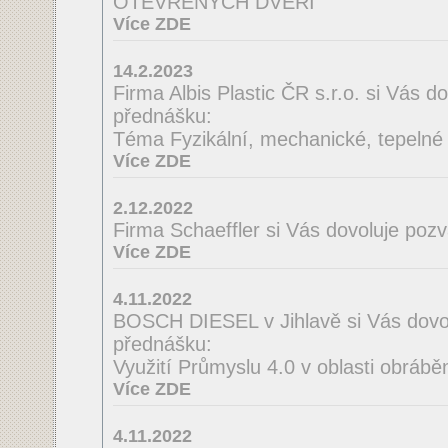
OTEVŘENÝCH DVEŘÍ
Více ZDE
14.2.2023
Firma Albis Plastic ČR s.r.o. si Vás 
přednášku:
Téma Fyzikální, mechanické, tepelné a
Více ZDE
2.12.2022
Firma Schaeffler si Vás dovoluje poz
Více ZDE
4.11.2022
BOSCH DIESEL v Jihlavě si Vás dovo
přednášku:
Využití Průmyslu 4.0 v oblasti obrábě
Více ZDE
4.11.2022