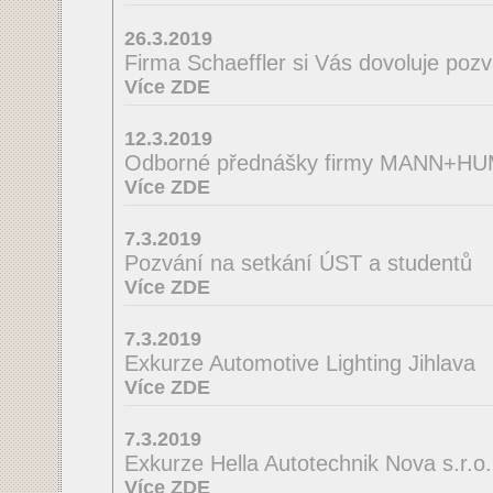
26.3.2019
Firma Schaeffler si Vás dovoluje poz
Více ZDE
12.3.2019
Odborné přednášky firmy MANN+H
Více ZDE
7.3.2019
Pozvání na setkání ÚST a studentů
Více ZDE
7.3.2019
Exkurze Automotive Lighting Jihlava
Více ZDE
7.3.2019
Exkurze Hella Autotechnik Nova s.r.o.
Více ZDE