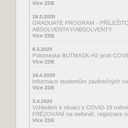
Více ZDE
18.5.2020
GRADUATE PROGRAM - PŘÍLEŽIT
ABSOLVENTKY/ABSOLVENTY
Více ZDE
6.5.2020
Polomaska BUTMASK-H2 proti COVI
Více ZDE
16.4.2020
Informace studentům závěrečných ro
Více ZDE
3.4.2020
Vzhledem k situaci s COVID-19 mě
FRÉZOVÁNÍ na webinář, registrace o
Více ZDE