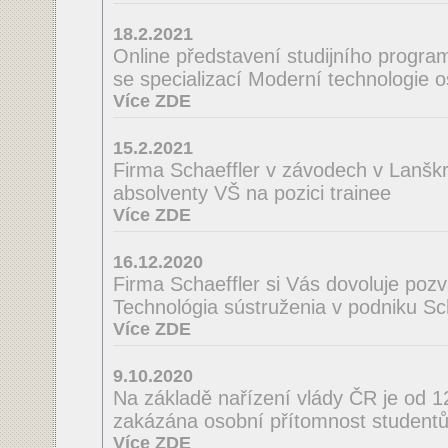
18.2.2021
Online představení studijního program
se specializací Moderní technologie 
Více ZDE
15.2.2021
Firma Schaeffler v závodech v Lanšk
absolventy VŠ na pozici trainee
Více ZDE
16.12.2020
Firma Schaeffler si Vás dovoluje poz
Technológia sústruženia v podniku Scha
Více ZDE
9.10.2020
Na základě nařízení vlády ČR je od 
zakázána osobní přítomnost studentů
Více ZDE