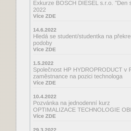
Exkurze BOSCH DIESEL s.r.o. "Den s
2022
Více ZDE
14.6.2022
Hledá se student/studentka na překres
podoby
Více ZDE
1.5.2022
Společnost HP HYDROPRODUCT v Po
zaměstnance na pozici technologa
Více ZDE
10.4.2022
Pozvánka na jednodenní kurz
OPTIMALIZACE TECHNOLOGIE OB
Více ZDE
29.3.2022