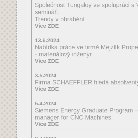
Společnost Tungaloy ve spolupráci s
seminář:
Trendy v obrábění
Více ZDE
13.6.2024
Nabídka práce ve firmě Mejzlík Propell
- materiálový inženýr
Více ZDE
3.5.2024
Firma SCHAEFFLER hledá absolventy 
Více ZDE
5.4.2024
Siemens Energy Graduate Program –
manager for CNC Machines
Více ZDE