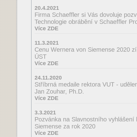
20.4.2021
Firma Schaeffler si Vás dovoluje poz
Technologie obrábění v Schaeffler Pro
Více ZDE
11.3.2021
Cenu Wernera von Siemense 2020 zí
ÚST
Více ZDE
24.11.2020
Stříbrná medaile rektora VUT - uděle
Jan Zouhar, Ph.D.
Více ZDE
3.3.2021
Pozvánka na Slavnostního vyhlášení
Siemense za rok 2020
Více ZDE