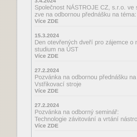
3.4.2024
Společnost NÁSTROJE CZ, s.r.o. ve 
zve na odbornou přednášku na té
Více ZDE
15.3.2024
Den otevřených dveří pro zájemce o 
studium na ÚST
Více ZDE
27.2.2024
Pozvánka na odbornou přednášku na
Vstřikovací stroje
Více ZDE
27.2.2024
Pozvánka na odborný seminář:
Technologie závitování a vrtání nást
Více ZDE