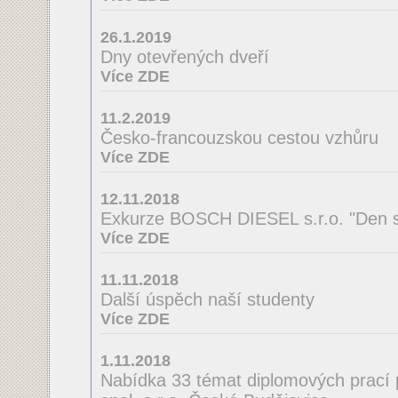
26.1.2019
Dny otevřených dveří
Více ZDE
11.2.2019
Česko-francouzskou cestou vzhůru
Více ZDE
12.11.2018
Exkurze BOSCH DIESEL s.r.o. "Den s
Více ZDE
11.11.2018
Další úspěch naší studenty
Více ZDE
1.11.2018
Nabídka 33 témat diplomových prací 