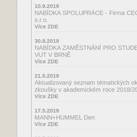
10.9.2019
NABÍDKA SPOLUPRÁCE - Firma CE
s.r.o.
Více ZDE
30.8.2019
NABÍDKA ZAMĚSTNÁNÍ PRO STUDEN
VUT V BRNĚ
Více ZDE
21.5.2019
Aktualizovaný seznam tématických ok
zkoušky v akademickém roce 2018/2
Více ZDE
17.5.2019
MANN+HUMMEL Den
Více ZDE