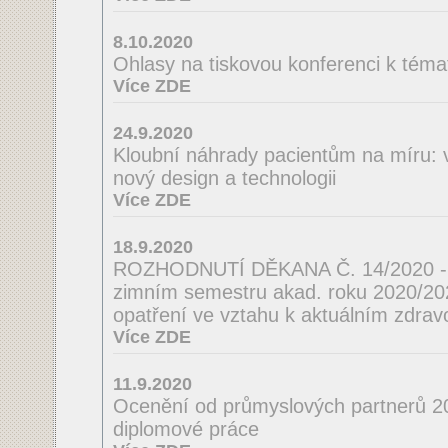
8.10.2020
Ohlasy na tiskovou konferenci k téma
Více ZDE
24.9.2020
Kloubní náhrady pacientům na míru: 
nový design a technologii
Více ZDE
18.9.2020
ROZHODNUTÍ DĚKANA Č. 14/2020 - o
zimním semestru akad. roku 2020/2021
opatření ve vztahu k aktuálním zdrav
Více ZDE
11.9.2020
Ocenění od průmyslových partnerů 2
diplomové práce