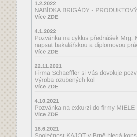
1.2.2022
NABÍDKA BRIGÁDY - PRODUKTOVÝ
Více ZDE
4.1.2022
Pozvánka na cyklus přednášek Mrg. M
napsat bakalářskou a diplomovou prá
Více ZDE
22.11.2021
Firma Schaeffler si Vás dovoluje poz
Výroba ozubených kol
Více ZDE
4.10.2021
Pozvánka na exkurzi do firmy MIELE
Více ZDE
18.6.2021
Společnost KAJOT v Brně hledá konst