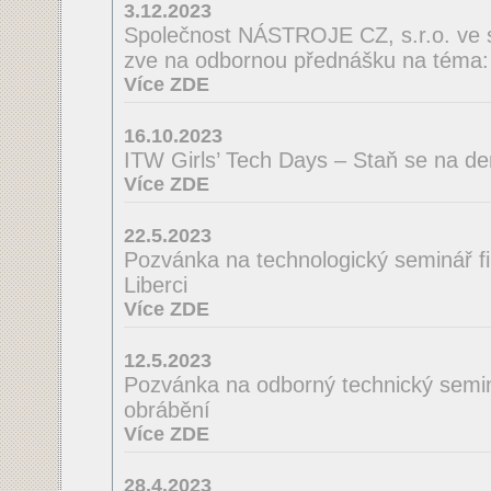
3.12.2023
Společnost NÁSTROJE CZ, s.r.o. ve 
zve na odbornou přednášku na té
Více ZDE
16.10.2023
ITW Girls’ Tech Days – Staň se na de
Více ZDE
22.5.2023
Pozvánka na technologický seminá
Liberci
Více ZDE
12.5.2023
Pozvánka na odborný technický semin
obrábění
Více ZDE
28.4.2023