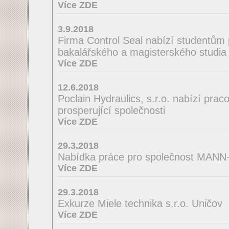
Více ZDE
3.9.2018
Firma Control Seal nabízí studentům 
bakalářského a magisterského studia 
Více ZDE
12.6.2018
Poclain Hydraulics, s.r.o. nabízí praco
prosperující společnosti
Více ZDE
29.3.2018
Nabídka práce pro společnost MA
Více ZDE
29.3.2018
Exkurze Miele technika s.r.o. Uničov
Více ZDE