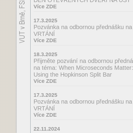
DEN OTEVŘENÝCH DVEŘÍ NA ÚST
Více ZDE
17.3.2025
Pozvánka na odbornou přednášku 
VRTÁNÍ
Více ZDE
18.3.2025
Přijměte pozvání na odbornou předná
na téma: When Microseconds Matter: 
Using the Hopkinson Split Bar
Více ZDE
17.3.2025
Pozvánka na odbornou přednášku n
VRTÁNÍ
Více ZDE
22.11.2024