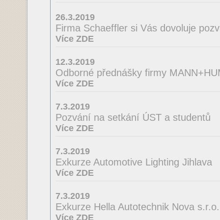
26.3.2019
Firma Schaeffler si Vás dovoluje poz
Více ZDE
12.3.2019
Odborné přednášky firmy MANN+H
Více ZDE
7.3.2019
Pozvání na setkání ÚST a studentů
Více ZDE
7.3.2019
Exkurze Automotive Lighting Jihlava
Více ZDE
7.3.2019
Exkurze Hella Autotechnik Nova s.r.o.
Více ZDE