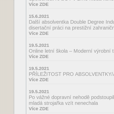
Více ZDE
15.6.2021
Další absolventka Double Degree Indus
disertační práci na prestižní zahraničn
Více ZDE
19.5.2021
Online letní škola – Moderní výrobní 
Více ZDE
19.5.2021
PŘÍLEŽITOST PRO ABSOLVENTKY
Více ZDE
19.5.2021
Po vážné dopravní nehodě podstoupila
mladá strojařka vzít nenechala
Více ZDE