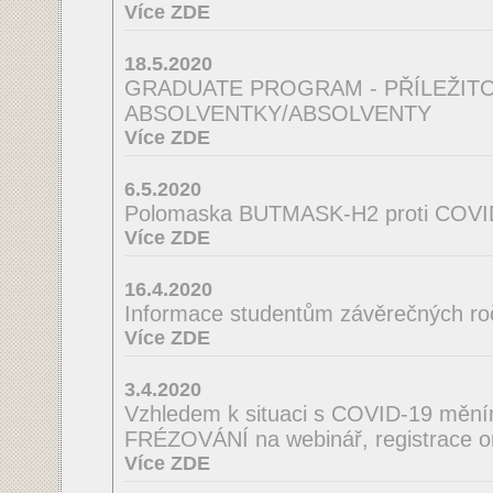
Více ZDE
18.5.2020
GRADUATE PROGRAM - PŘÍLEŽIT
ABSOLVENTKY/ABSOLVENTY
Více ZDE
6.5.2020
Polomaska BUTMASK-H2 proti COVI
Více ZDE
16.4.2020
Informace studentům závěrečných ro
Více ZDE
3.4.2020
Vzhledem k situaci s COVID-19 mě
FRÉZOVÁNÍ na webinář, registrace o
Více ZDE