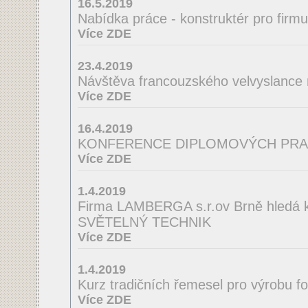
16.5.2019
Nabídka práce - konstruktér pro firm
Více ZDE
23.4.2019
Návštěva francouzského velvyslance
Více ZDE
16.4.2019
KONFERENCE DIPLOMOVÝCH PRA
Více ZDE
1.4.2019
Firma LAMBERGA s.r.ov Brně hledá ko
SVĚTELNÝ TECHNIK
Více ZDE
1.4.2019
Kurz tradičních řemesel pro výrobu f
Více ZDE