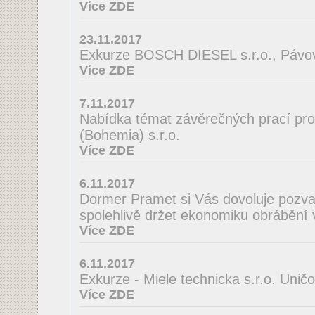
Více ZDE
23.11.2017
Exkurze BOSCH DIESEL s.r.o., Pávov
Více ZDE
7.11.2017
Nabídka témat závěrečných prací pro
(Bohemia) s.r.o.
Více ZDE
6.11.2017
Dormer Pramet si Vás dovoluje pozv
spolehlivě držet ekonomiku obrábění 
Více ZDE
6.11.2017
Exkurze - Miele technicka s.r.o. Unič
Více ZDE