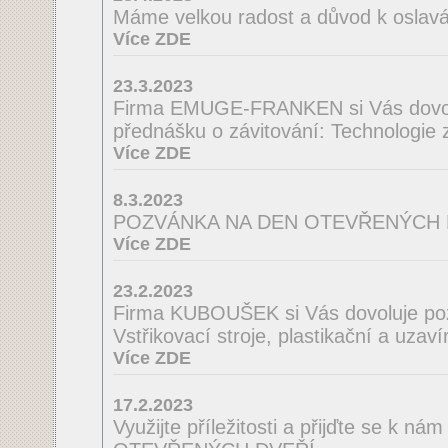
Máme velkou radost a důvod k oslav
Více ZDE
23.3.2023
Firma EMUGE-FRANKEN si Vás dovol
přednášku o závitování: Technologie
Více ZDE
8.3.2023
POZVÁNKA NA DEN OTEVŘENÝCH 
Více ZDE
23.2.2023
Firma KUBOUŠEK si Vás dovoluje po
Vstřikovací stroje, plastikační a uzaví
Více ZDE
17.2.2023
Využijte příležitosti a přijďte se k n