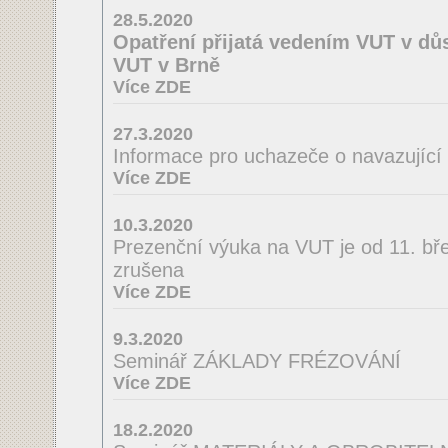
28.5.2020
Opatření přijatá vedením VUT v důs
VUT v Brně
Více ZDE
27.3.2020
Informace pro uchazeče o navazující
Více ZDE
10.3.2020
Prezenční výuka na VUT je od 11. bř
zrušena
Více ZDE
9.3.2020
Seminář ZÁKLADY FRÉZOVÁNÍ
Více ZDE
18.2.2020