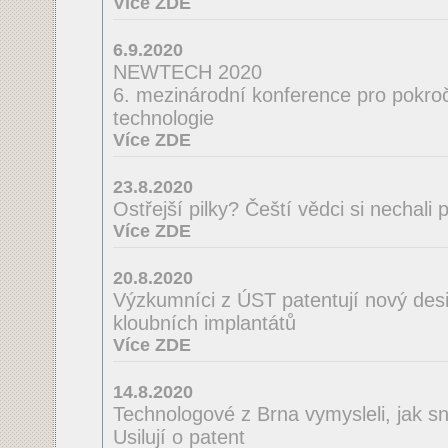
Více ZDE
6.9.2020
NEWTECH 2020
6. mezinárodní konference pro pokroči
technologie
Více ZDE
23.8.2020
Ostřejší pilky? Čeští vědci si nechal
Více ZDE
20.8.2020
Výzkumníci z ÚST patentují nový desi
kloubních implantátů
Více ZDE
14.8.2020
Technologové z Brna vymysleli, jak sná
Usilují o patent