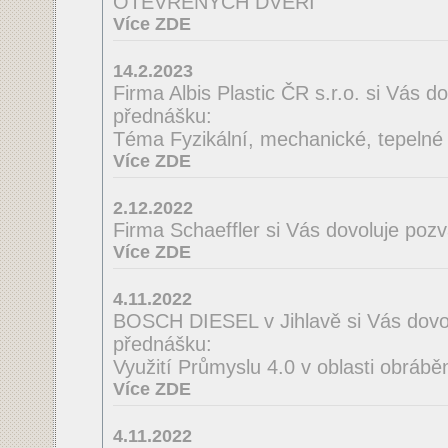
OTEVŘENÝCH DVEŘÍ
Více ZDE
14.2.2023
Firma Albis Plastic ČR s.r.o. si Vás 
přednášku:
Téma Fyzikální, mechanické, tepelné a
Více ZDE
2.12.2022
Firma Schaeffler si Vás dovoluje poz
Více ZDE
4.11.2022
BOSCH DIESEL v Jihlavě si Vás dovo
přednášku:
Využití Průmyslu 4.0 v oblasti obrábě
Více ZDE
4.11.2022