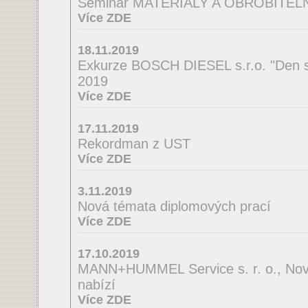
Seminář MATERIÁLY A OBROBITE
Více ZDE
18.11.2019
Exkurze BOSCH DIESEL s.r.o. "Den s
2019
Více ZDE
17.11.2019
Rekordman z UST
Více ZDE
3.11.2019
Nová témata diplomových prací
Více ZDE
17.10.2019
MANN+HUMMEL Service s. r. o., Nov
nabízí
Více ZDE