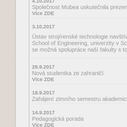
4.10.2017
Společnost Mubea uskutečnila prezent
Více ZDE
3.10.2017
Ústav strojírenské technologie navští
School of Engineering, univerzity v S
se možná spolupráce naší fakulty s to
28.9.2017
Nová studentka ze zahraničí
Více ZDE
18.9.2017
Zahájení zimního semestru akademic
14.9.2017
Pedagogická porada
Více ZDE