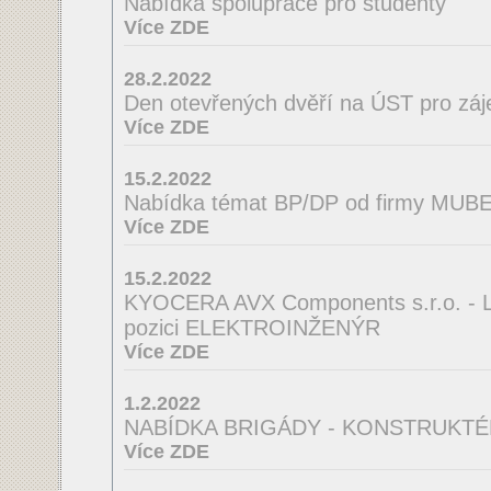
Nabídka spolupráce pro studenty
Více ZDE
28.2.2022
Den otevřených dvěří na ÚST pro zá
Více ZDE
15.2.2022
Nabídka témat BP/DP od firmy MUBEA
Více ZDE
15.2.2022
KYOCERA AVX Components s.r.o. - La
pozici ELEKTROINŽENÝR
Více ZDE
1.2.2022
NABÍDKA BRIGÁDY - KONSTRUKTÉ
Více ZDE