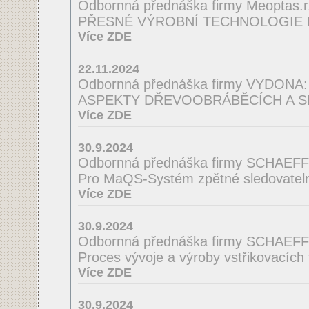
Odbornná přednáška firmy Meoptas.r.
PŘESNÉ VÝROBNÍ TECHNOLOGIE 
Více ZDE
22.11.2024
Odbornná přednáška firmy VYDONA:
ASPEKTY DŘEVOOBRÁBĚCÍCH A S
Více ZDE
30.9.2024
Odbornná přednáška firmy SCHAEF
Pro MaQS-Systém zpětné sledovatelno
Více ZDE
30.9.2024
Odbornná přednáška firmy SCHAEF
Proces vývoje a výroby vstřikovacích
Více ZDE
30.9.2024