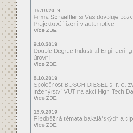
15.10.2019
Firma Schaeffler si Vás dovoluje poz
Projektové řízení v automotive
Více ZDE
9.10.2019
Double Degree Industrial Engineering
úrovni
Více ZDE
8.10.2019
Společnost BOSCH DIESEL s. r. o. zve
inženýrství VUT na akci High-Tech D
Více ZDE
15.9.2019
Předběžná témata bakalářských a di
Více ZDE