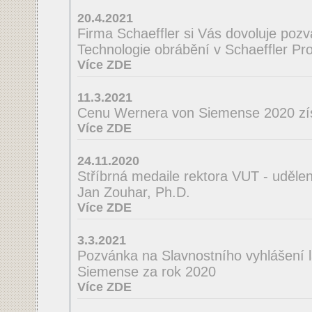
20.4.2021
Firma Schaeffler si Vás dovoluje poz
Technologie obrábění v Schaeffler Pro
Více ZDE
11.3.2021
Cenu Wernera von Siemense 2020 zí
Více ZDE
24.11.2020
Stříbrná medaile rektora VUT - uděle
Jan Zouhar, Ph.D.
Více ZDE
3.3.2021
Pozvánka na Slavnostního vyhlášení 
Siemense za rok 2020
Více ZDE