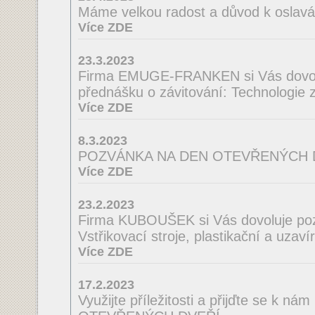
Máme velkou radost a důvod k oslav
Více ZDE
23.3.2023
Firma EMUGE-FRANKEN si Vás dovol
přednášku o závitování: Technologie
Více ZDE
8.3.2023
POZVÁNKA NA DEN OTEVŘENÝCH 
Více ZDE
23.2.2023
Firma KUBOUŠEK si Vás dovoluje poz
Vstřikovací stroje, plastikační a uzavír
Více ZDE
17.2.2023
Využijte příležitosti a přijďte se k n