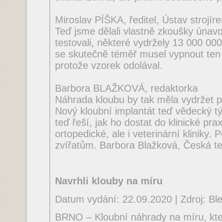
Miroslav PÍŠKA, ředitel, Ústav strojí
Teď jsme dělali vlastně zkoušky únavo
testovali, některé vydržely 13 000 00
se skutečně téměř musel vypnout ten s
protože vzorek odolával.
Barbora BLAŽKOVÁ, redaktorka
Náhrada kloubu by tak měla vydržet p
Nový kloubní implantát teď vědecký tý
teď řeší, jak ho dostat do klinické prax
ortopedické, ale i veterinární kliniky. 
zvířatům. Barbora Blažková, Česká te
Navrhli klouby na míru
Datum vydání: 22.09.2020 | Zdroj: Bles
BRNO – Kloubní náhrady na míru, kte