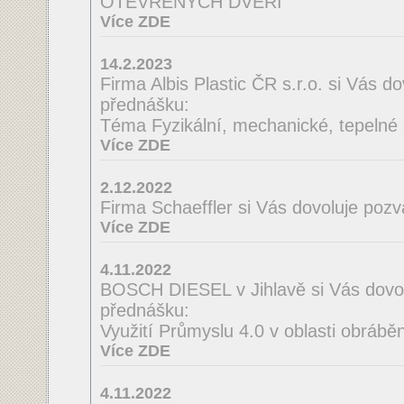
OTEVŘENÝCH DVEŘÍ
Více ZDE
14.2.2023
Firma Albis Plastic ČR s.r.o. si Vás 
přednášku:
Téma Fyzikální, mechanické, tepelné a
Více ZDE
2.12.2022
Firma Schaeffler si Vás dovoluje poz
Více ZDE
4.11.2022
BOSCH DIESEL v Jihlavě si Vás dovo
přednášku:
Využití Průmyslu 4.0 v oblasti obrábě
Více ZDE
4.11.2022