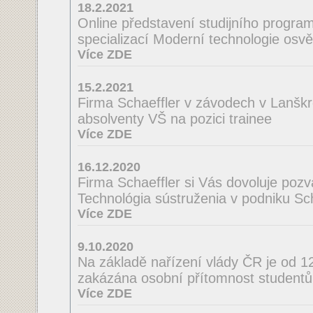
18.2.2021
Online představení studijního program
specializací Moderní technologie osvě
Více ZDE
15.2.2021
Firma Schaeffler v závodech v Lanškr
absolventy VŠ na pozici trainee
Více ZDE
16.12.2020
Firma Schaeffler si Vás dovoluje poz
Technológia sústruženia v podniku Scha
Více ZDE
9.10.2020
Na základě nařízení vlády ČR je od 
zakázána osobní přítomnost studentů
Více ZDE