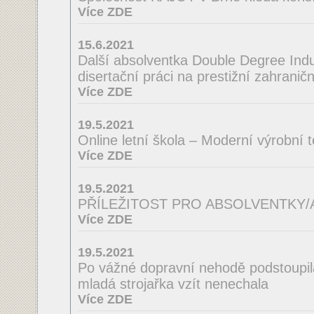
Více ZDE
15.6.2021
Další absolventka Double Degree Indus
disertační práci na prestižní zahraničn
Více ZDE
19.5.2021
Online letní škola – Moderní výrobní 
Více ZDE
19.5.2021
PŘÍLEŽITOST PRO ABSOLVENTKY
Více ZDE
19.5.2021
Po vážné dopravní nehodě podstoupila
mladá strojařka vzít nenechala
Více ZDE