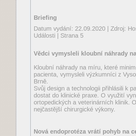
Briefing
Datum vydání: 22.09.2020 | Zdroj: Ho
Události | Strana 5
Vědci vymysleli kloubní náhrady n
Kloubní náhrady na míru, které minim
pacienta, vymysleli výzkumníci z Vys
Brně.
Svůj design a technologii přihlásili k 
dostat do klinické praxe. O využití v
ortopedických a veterinárních klinik.
nejčastější chirurgické výkony.
Nová endoprotéza vrátí pohyb na ce