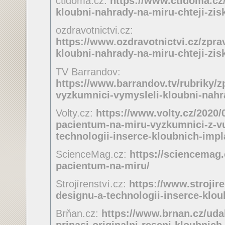
ctidoma.cz:
https://www.ctidoma.cz/
kloubni-nahrady-na-miru-chteji-zis
ozdravotnictvi.cz:
https://www.ozdravotnictvi.cz/zpra
kloubni-nahrady-na-miru-chteji-zisk
TV Barrandov:
https://www.barrandov.tv/rubriky/z
vyzkumnici-vymysleli-kloubni-nah
Volty.cz:
https://www.volty.cz/2020/
pacientum-na-miru-vyzkumnici-z-vu
technologii-inserce-kloubnich-impl
ScienceMag.cz:
https://sciencemag.
pacientum-na-miru/
Strojírenství.cz:
https://www.strojire
designu-a-technologii-inserce-klou
Brňan.cz:
https://www.brnan.cz/udal