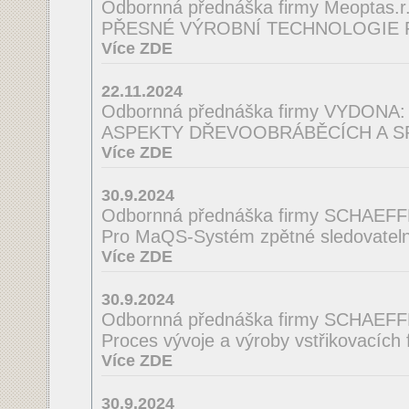
Odbornná přednáška firmy Meoptas.r.
PŘESNÉ VÝROBNÍ TECHNOLOGIE 
Více ZDE
22.11.2024
Odbornná přednáška firmy VYDONA:
ASPEKTY DŘEVOOBRÁBĚCÍCH A S
Více ZDE
30.9.2024
Odbornná přednáška firmy SCHAEFF
Pro MaQS-Systém zpětné sledovatelno
Více ZDE
30.9.2024
Odbornná přednáška firmy SCHAEFF
Proces vývoje a výroby vstřikovacích
Více ZDE
30.9.2024