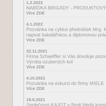
1.2.2022
NABÍDKA BRIGÁDY - PRODUKTOVÝ
Více ZDE
4.1.2022
Pozvánka na cyklus přednášek Mrg. M
napsat bakalářskou a diplomovou prác
Více ZDE
22.11.2021
Firma Schaeffler si Vás dovoluje poz
Výroba ozubených kol
Více ZDE
4.10.2021
Pozvánka na exkurzi do firmy MIELE
Více ZDE
18.6.2021
Společnost KAJOT v Brně hledá konst