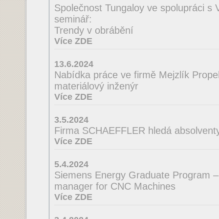
Společnost Tungaloy ve spolupráci s
seminář:
Trendy v obrábění
Více ZDE
13.6.2024
Nabídka práce ve firmě Mejzlík Propell
materiálový inženýr
Více ZDE
3.5.2024
Firma SCHAEFFLER hledá absolventy 
Více ZDE
5.4.2024
Siemens Energy Graduate Program –
manager for CNC Machines
Více ZDE