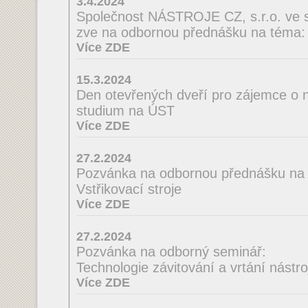
3.4.2024
Společnost NÁSTROJE CZ, s.r.o. ve 
zve na odbornou přednášku na té
Více ZDE
15.3.2024
Den otevřených dveří pro zájemce o n
studium na ÚST
Více ZDE
27.2.2024
Pozvánka na odbornou přednášku na
Vstřikovací stroje
Více ZDE
27.2.2024
Pozvánka na odborný seminář:
Technologie závitování a vrtání nást
Více ZDE