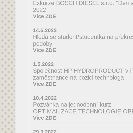
Exkurze BOSCH DIESEL s.r.o. "Den s 
2022
Více ZDE
14.6.2022
Hledá se student/studentka na překres
podoby
Více ZDE
1.5.2022
Společnost HP HYDROPRODUCT v Po
zaměstnance na pozici technologa
Více ZDE
10.4.2022
Pozvánka na jednodenní kurz
OPTIMALIZACE TECHNOLOGIE OB
Více ZDE
29.3.2022