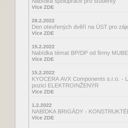
Nabídka spolupráce pro studenty
Více ZDE
28.2.2022
Den otevřených dvěří na ÚST pro záj
Více ZDE
15.2.2022
Nabídka témat BP/DP od firmy MUBEA
Více ZDE
15.2.2022
KYOCERA AVX Components s.r.o. - La
pozici ELEKTROINŽENÝR
Více ZDE
1.2.2022
NABÍDKA BRIGÁDY - KONSTRUKTÉ
Více ZDE