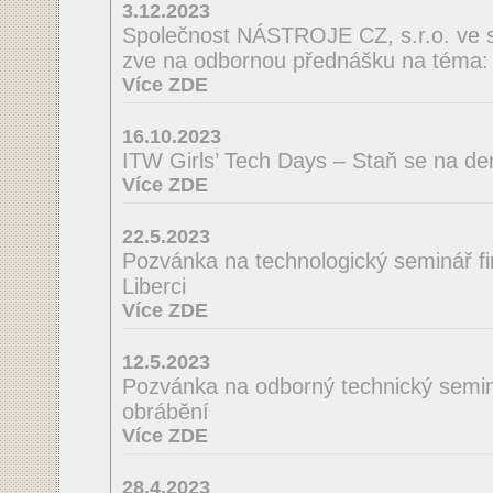
3.12.2023
Společnost NÁSTROJE CZ, s.r.o. ve 
zve na odbornou přednášku na té
Více ZDE
16.10.2023
ITW Girls’ Tech Days – Staň se na de
Více ZDE
22.5.2023
Pozvánka na technologický seminá
Liberci
Více ZDE
12.5.2023
Pozvánka na odborný technický semin
obrábění
Více ZDE
28.4.2023