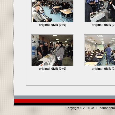
original: 0MB (0x0)
original: 0MB (0
original: 0MB (0x0)
original: 0MB (0
Copyright © 2026 UST - odbor obráb