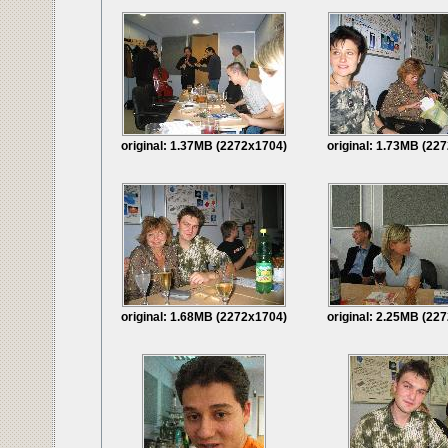
original: 1.37MB (2272x1704)
original: 1.73MB (22
original: 1.68MB (2272x1704)
original: 2.25MB (22