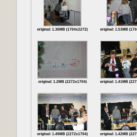
original: 1.36MB (1704x2272)
original: 1.53MB (17
original: 1.2MB (2272x1704)
original: 1.41MB (22
original: 1.49MB (2272x1704)
original: 1.42MB (22