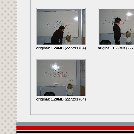
original: 1.24MB (2272x1704)
original: 1.29MB (22
original: 1.28MB (2272x1704)