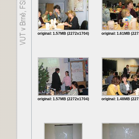
original: 1.57MB (2272x1704)
original: 1.61MB (22
original: 1.57MB (2272x1704)
original: 1.48MB (22