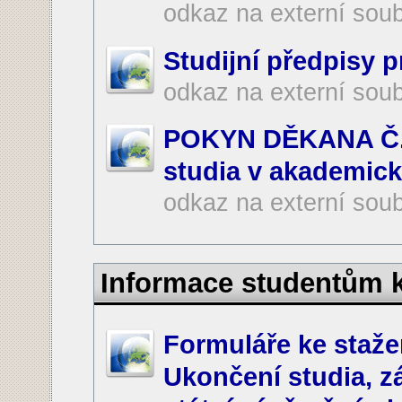
odkaz na externí sou
Studijní předpisy p
odkaz na externí sou
POKYN DĚKANA Č. 
studia v akademic
odkaz na externí sou
Informace studentům 
Formuláře ke stažen
Ukončení studia, z