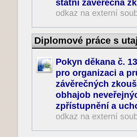
státní závěrečná zk
odkaz na externí sou
Diplomové práce s ut
Pokyn děkana č. 13
pro organizaci a p
závěrečných zkouš
obhajob neveřejnýc
zpřístupnění a uch
odkaz na externí sou