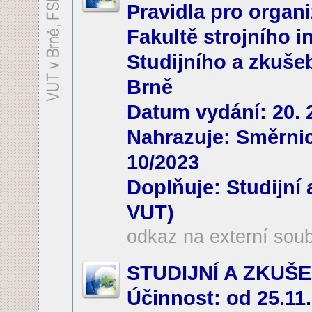
Pravidla pro organi
Fakultě strojního i
Studijního a zkuše
Brně
Datum vydání: 20. 
Nahrazuje: Směrnic
10/2023
Doplňuje: Studijní 
VUT)
odkaz na externí sou
STUDIJNÍ A ZKUŠ
Účinnost: od 25.11