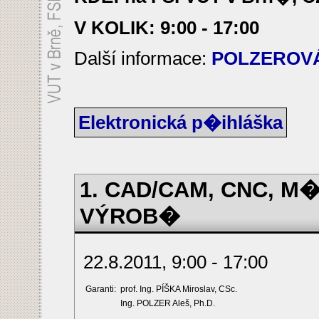
V KOLIK: 9:00 - 17:00
Další informace:
POLZEROVÁ
Elektronická p�ihláška
1. CAD/CAM, CNC, M
VÝROB�
22.8.2011, 9:00 - 17:00
Garanti:
prof. Ing. PÍŠKA Miroslav, CSc.
Ing. POLZER Aleš, Ph.D.