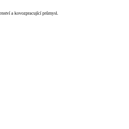
enství a kovozpracující průmysl.