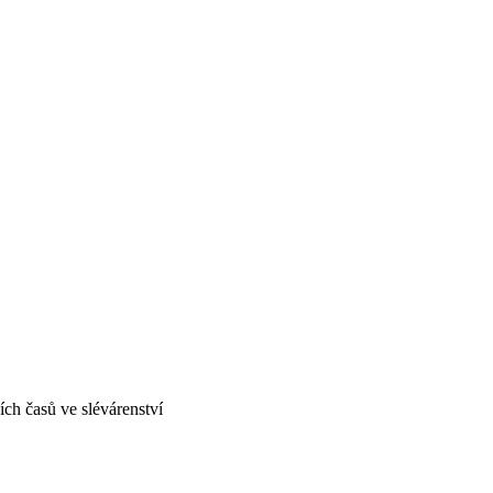
ch časů ve slévárenství