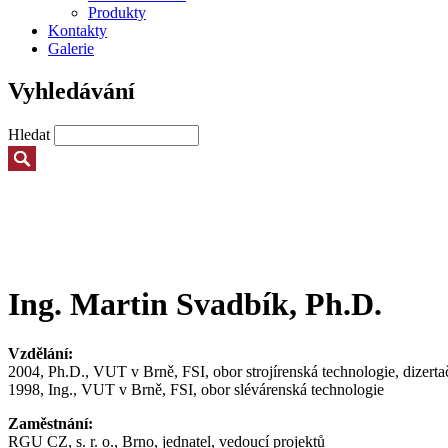
Produkty
Kontakty
Galerie
Vyhledávání
Hledat
Ing. Martin Svadbík, Ph.D.
Vzdělání:
2004, Ph.D., VUT v Brně, FSI, obor strojírenská technologie, dizert
1998, Ing., VUT v Brně, FSI, obor slévárenská technologie
Zaměstnání:
RGU CZ, s. r. o., Brno, jednatel, vedoucí projektů