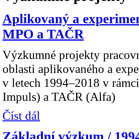
Aplikovaný a experimen
MPO a TAČR
Výzkumné projekty pracovn
oblasti aplikovaného a exp
v letech 1994–2018 v rámc
Impuls) a TAČR (Alfa)
Číst dál
Základní výzkum / 19