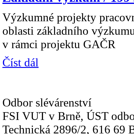
Výzkumné projekty pracovn
oblasti základního výzkumu
v rámci projektu GAČR
Číst dál
Odbor slévárenství
FSI VUT v Brně, ÚST odbor
Technická 2896/2, 616 69 