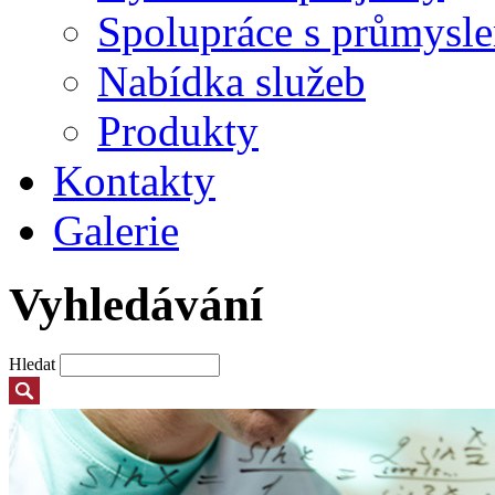
Spolupráce s průmysl
Nabídka služeb
Produkty
Kontakty
Galerie
Vyhledávání
Hledat