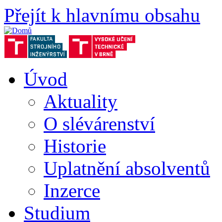
Přejít k hlavnímu obsahu
Úvod
Aktuality
O slévárenství
Historie
Uplatnění absolventů
Inzerce
Studium