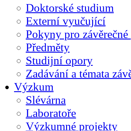
Doktorské studium
Externí vyučující
Pokyny pro závěrečné 
Předměty
Studijní opory
Zadávání a témata záv
Výzkum
Slévárna
Laboratoře
Výzkumné projekty