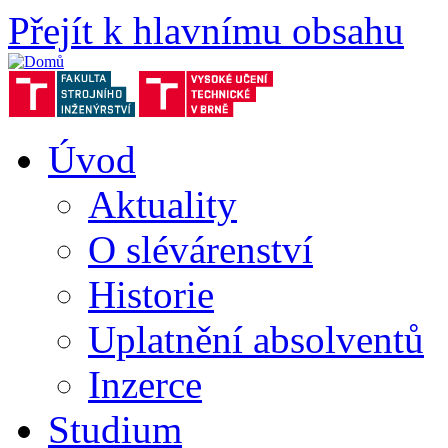
Přejít k hlavnímu obsahu
Úvod
Aktuality
O slévárenství
Historie
Uplatnění absolventů
Inzerce
Studium