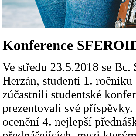
Konference SFEROID
Ve středu 23.5.2018 se Bc. 
Herzán, studenti 1. ročníku
zúčastnili studentské konf
prezentovali své příspěvky.
ocenění 4. nejlepší přednášk
přednášejících, mezi kterým