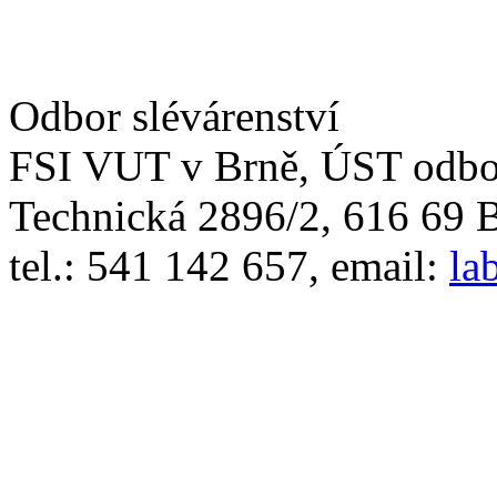
Odbor slévárenství
FSI VUT v Brně, ÚST odbor
Technická 2896/2, 616 69 
tel.: 541 142 657, email:
la