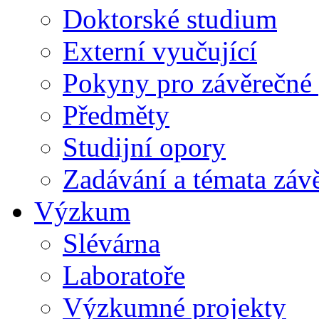
Doktorské studium
Externí vyučující
Pokyny pro závěrečné 
Předměty
Studijní opory
Zadávání a témata záv
Výzkum
Slévárna
Laboratoře
Výzkumné projekty