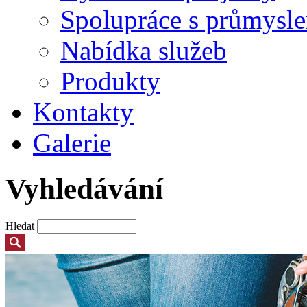
Spolupráce s průmysl
Nabídka služeb
Produkty
Kontakty
Galerie
Vyhledávání
Hledat