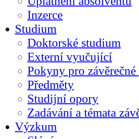
Uplatnění absolventů
Inzerce
Studium
Doktorské studium
Externí vyučující
Pokyny pro závěrečné 
Předměty
Studijní opory
Zadávání a témata záv
Výzkum