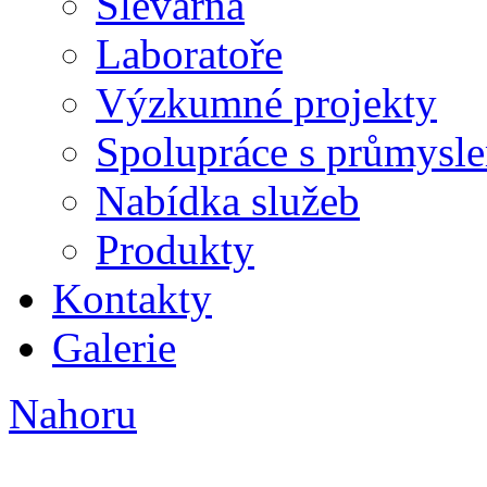
Slévárna
Laboratoře
Výzkumné projekty
Spolupráce s průmysl
Nabídka služeb
Produkty
Kontakty
Galerie
Nahoru