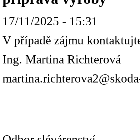
17/11/2025 - 15:31
V případě zájmu kontaktuj
Ing. Martina Richterová
martina.richterova2@skoda
Odbor slévárenství