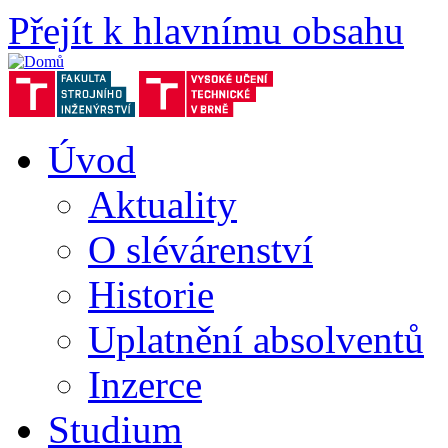
Přejít k hlavnímu obsahu
Úvod
Aktuality
O slévárenství
Historie
Uplatnění absolventů
Inzerce
Studium