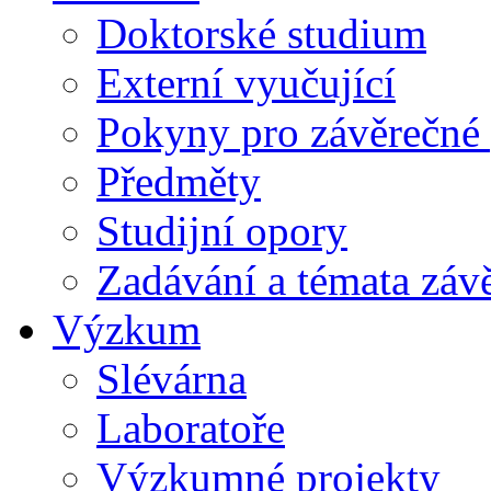
Doktorské studium
Externí vyučující
Pokyny pro závěrečné 
Předměty
Studijní opory
Zadávání a témata záv
Výzkum
Slévárna
Laboratoře
Výzkumné projekty