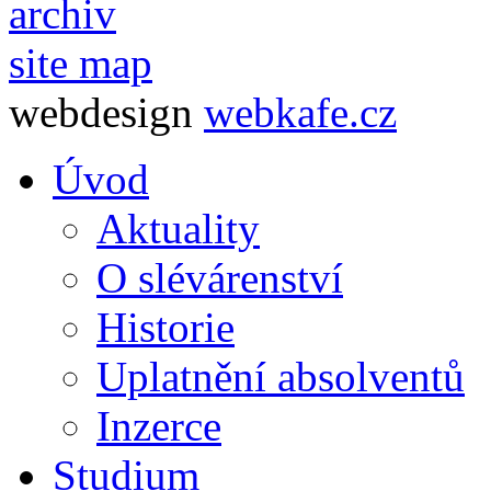
archiv
site map
webdesign
webkafe.cz
Úvod
Aktuality
O slévárenství
Historie
Uplatnění absolventů
Inzerce
Studium