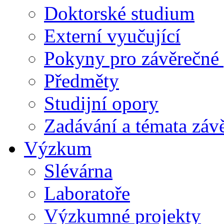
Doktorské studium
Externí vyučující
Pokyny pro závěrečné 
Předměty
Studijní opory
Zadávání a témata záv
Výzkum
Slévárna
Laboratoře
Výzkumné projekty