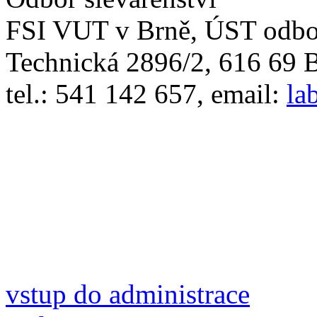
FSI VUT v Brně, ÚST odbor
Technická 2896/2, 616 69 
tel.: 541 142 657, email:
la
vstup do administrace