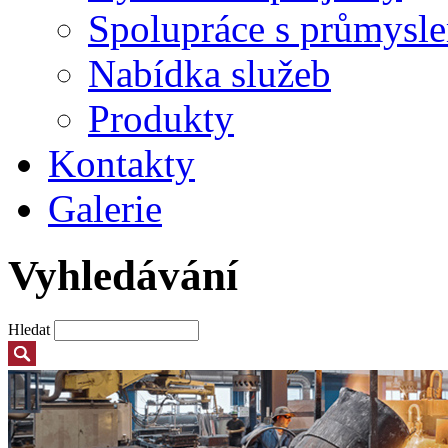
Spolupráce s průmysl
Nabídka služeb
Produkty
Kontakty
Galerie
Vyhledávání
Hledat