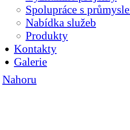
Spolupráce s průmysl
Nabídka služeb
Produkty
Kontakty
Galerie
Nahoru