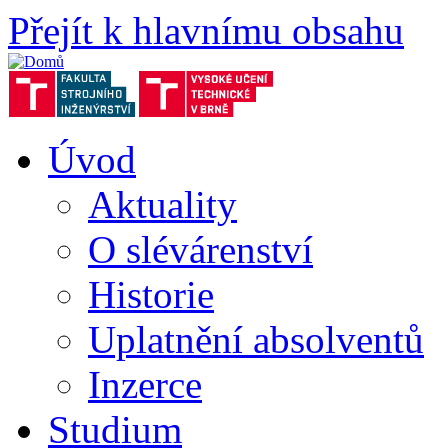
Přejít k hlavnímu obsahu
Úvod
Aktuality
O slévárenství
Historie
Uplatnění absolventů
Inzerce
Studium