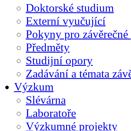
Doktorské studium
Externí vyučující
Pokyny pro závěrečné 
Předměty
Studijní opory
Zadávání a témata záv
Výzkum
Slévárna
Laboratoře
Výzkumné projekty