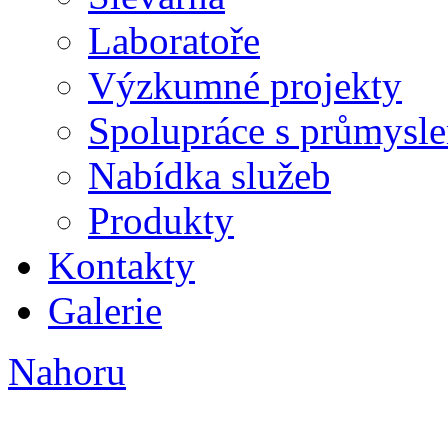
Laboratoře
Výzkumné projekty
Spolupráce s průmysl
Nabídka služeb
Produkty
Kontakty
Galerie
Nahoru