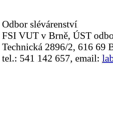
Odbor slévárenství
FSI VUT v Brně, ÚST odbor
Technická 2896/2, 616 69 
tel.: 541 142 657, email:
la