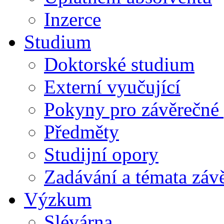
Inzerce
Studium
Doktorské studium
Externí vyučující
Pokyny pro závěrečné 
Předměty
Studijní opory
Zadávání a témata záv
Výzkum
Slévárna