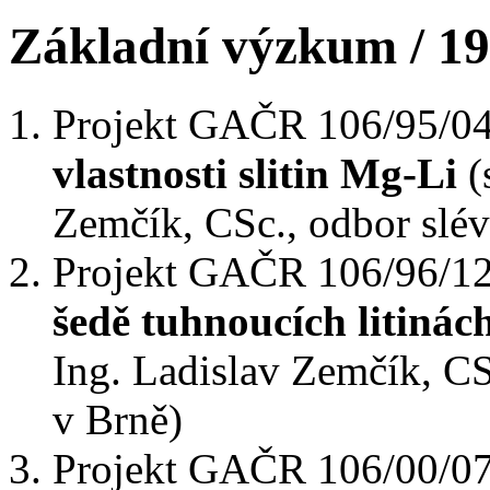
Základní výzkum / 1
Projekt GAČR 106/95/0
vlastnosti slitin Mg-Li
(
Zemčík, CSc., odbor slév
Projekt GAČR 106/96/1
šedě tuhnoucích litinách
Ing. Ladislav Zemčík, CS
v Brně)
Projekt GAČR 106/00/0