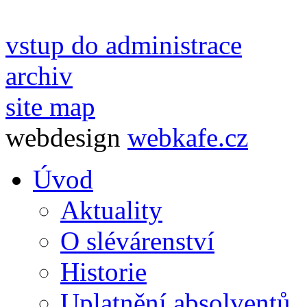
vstup do administrace
archiv
site map
webdesign
webkafe.cz
Úvod
Aktuality
O slévárenství
Historie
Uplatnění absolventů