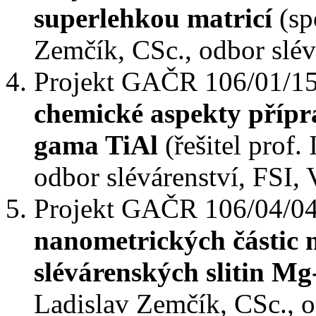
superlehkou matricí
(spo
Zemčík, CSc., odbor slév
Projekt GAČR 106/01/1
chemické aspekty přípra
gama TiAl
(řešitel prof.
odbor slévárenství, FSI,
Projekt GAČR 106/04/0
nanometrických částic m
slévárenských slitin Mg
Ladislav Zemčík, CSc., o