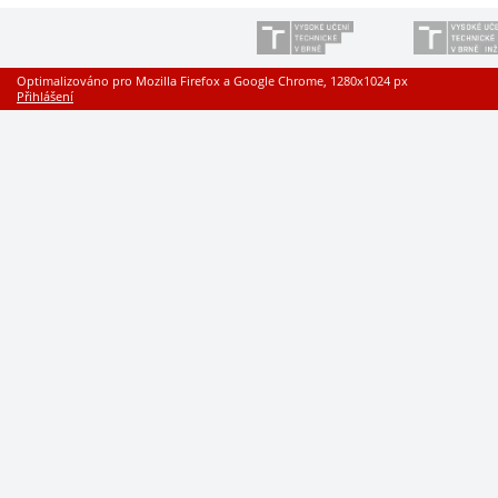
Optimalizováno pro Mozilla Firefox a Google Chrome, 1280x1024 px
Přihlášení