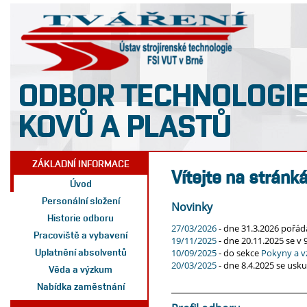
ZÁKLADNÍ INFORMACE
Vítejte na stránk
Úvod
Personální složení
Novinky
Historie odboru
27/03/2026
- dne 31.3.2026 pořád
Pracoviště a vybavení
19/11/2025
- dne 20.11.2025 se v 
Uplatnění absolventů
10/09/2025
- do sekce
Pokyny a v
20/03/2025
- dne 8.4.2025 se usku
Věda a výzkum
Nabídka zaměstnání