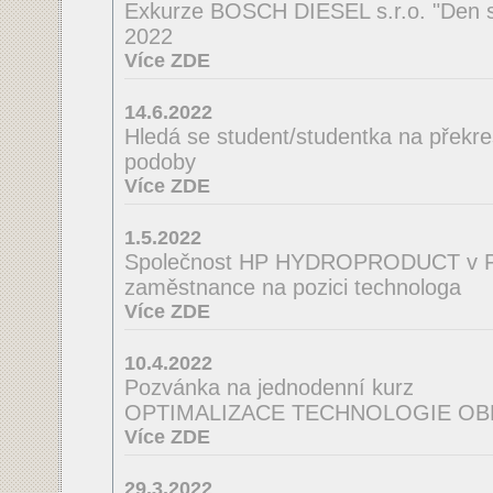
Exkurze BOSCH DIESEL s.r.o. "Den s
2022
Více ZDE
14.6.2022
Hledá se student/studentka na překres
podoby
Více ZDE
1.5.2022
Společnost HP HYDROPRODUCT v Po
zaměstnance na pozici technologa
Více ZDE
10.4.2022
Pozvánka na jednodenní kurz
OPTIMALIZACE TECHNOLOGIE OB
Více ZDE
29.3.2022