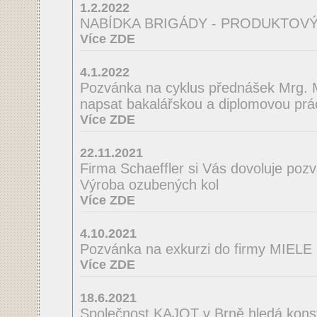
1.2.2022
NABÍDKA BRIGÁDY - PRODUKTOVÝ
Více ZDE
4.1.2022
Pozvánka na cyklus přednášek Mrg. M
napsat bakalářskou a diplomovou prá
Více ZDE
22.11.2021
Firma Schaeffler si Vás dovoluje poz
Výroba ozubených kol
Více ZDE
4.10.2021
Pozvánka na exkurzi do firmy MIELE
Více ZDE
18.6.2021
Společnost KAJOT v Brně hledá konst