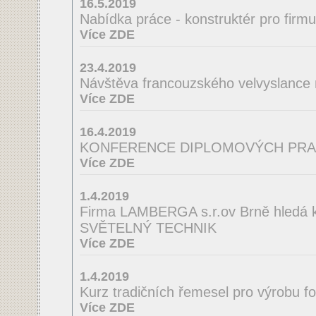
16.5.2019
Nabídka práce - konstruktér pro firm
Více ZDE
23.4.2019
Návštěva francouzského velvyslance
Více ZDE
16.4.2019
KONFERENCE DIPLOMOVÝCH PRA
Více ZDE
1.4.2019
Firma LAMBERGA s.r.ov Brně hledá ko
SVĚTELNÝ TECHNIK
Více ZDE
1.4.2019
Kurz tradičních řemesel pro výrobu f
Více ZDE