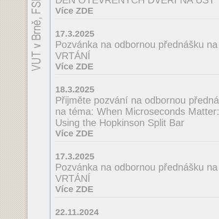
DEN OTEVŘENÝCH DVEŘÍ NA ÚST
Více ZDE
17.3.2025
Pozvánka na odbornou přednášku 
VRTÁNÍ
Více ZDE
18.3.2025
Přijměte pozvání na odbornou předná
na téma: When Microseconds Matter: 
Using the Hopkinson Split Bar
Více ZDE
17.3.2025
Pozvánka na odbornou přednášku n
VRTÁNÍ
Více ZDE
22.11.2024