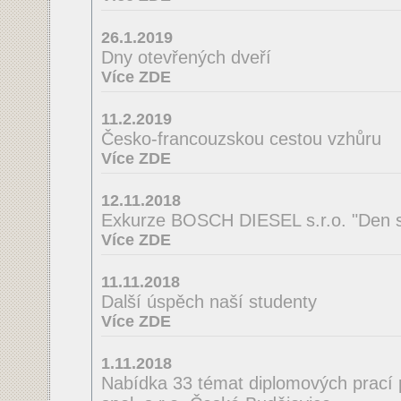
26.1.2019
Dny otevřených dveří
Více ZDE
11.2.2019
Česko-francouzskou cestou vzhůru
Více ZDE
12.11.2018
Exkurze BOSCH DIESEL s.r.o. "Den s
Více ZDE
11.11.2018
Další úspěch naší studenty
Více ZDE
1.11.2018
Nabídka 33 témat diplomových prací 