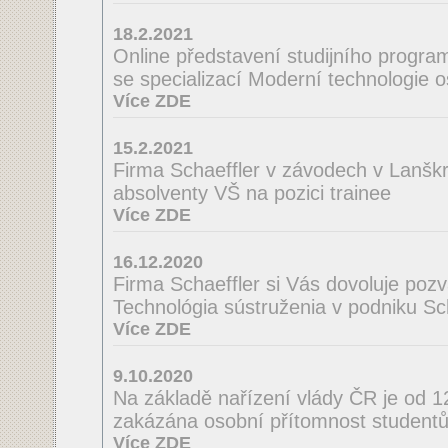
18.2.2021
Online představení studijního program
se specializací Moderní technologie 
Více ZDE
15.2.2021
Firma Schaeffler v závodech v Lanšk
absolventy VŠ na pozici trainee
Více ZDE
16.12.2020
Firma Schaeffler si Vás dovoluje poz
Technológia sústruženia v podniku Scha
Více ZDE
9.10.2020
Na základě nařízení vlády ČR je od 
zakázána osobní přítomnost studentů
Více ZDE