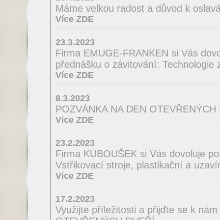
Máme velkou radost a důvod k oslav
Více ZDE
23.3.2023
Firma EMUGE-FRANKEN si Vás dovol
přednášku o závitování: Technologie
Více ZDE
8.3.2023
POZVÁNKA NA DEN OTEVŘENÝCH 
Více ZDE
23.2.2023
Firma KUBOUŠEK si Vás dovoluje po
Vstřikovací stroje, plastikační a uzaví
Více ZDE
17.2.2023
Využijte příležitosti a přijďte se k n