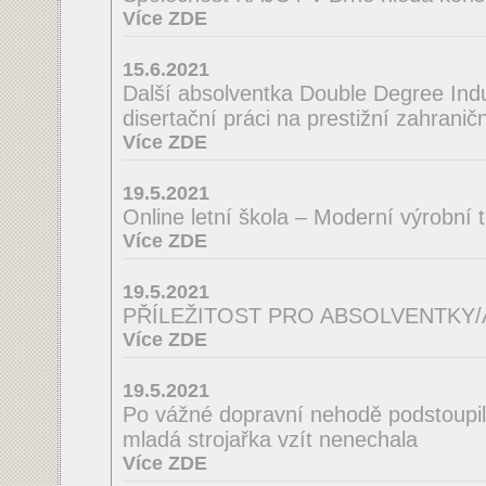
Více ZDE
15.6.2021
Další absolventka Double Degree Indus
disertační práci na prestižní zahraničn
Více ZDE
19.5.2021
Online letní škola – Moderní výrobní 
Více ZDE
19.5.2021
PŘÍLEŽITOST PRO ABSOLVENTKY
Více ZDE
19.5.2021
Po vážné dopravní nehodě podstoupila
mladá strojařka vzít nenechala
Více ZDE