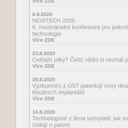
Více ZDE
6.9.2020
NEWTECH 2020
6. mezinárodní konference pro pokroči
technologie
Více ZDE
23.8.2020
Ostřejší pilky? Čeští vědci si nechal
Více ZDE
20.8.2020
Výzkumníci z ÚST patentují nový desi
kloubních implantátů
Více ZDE
14.8.2020
Technologové z Brna vymysleli, jak sná
Usilují o patent