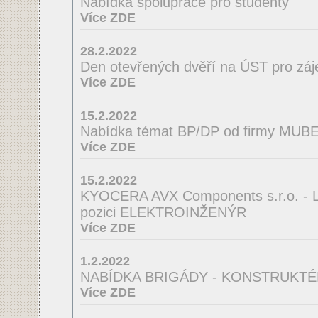
Nabídka spolupráce pro studenty
Více ZDE
28.2.2022
Den otevřených dvěří na ÚST pro zá
Více ZDE
15.2.2022
Nabídka témat BP/DP od firmy MUBEA
Více ZDE
15.2.2022
KYOCERA AVX Components s.r.o. - La
pozici ELEKTROINŽENÝR
Více ZDE
1.2.2022
NABÍDKA BRIGÁDY - KONSTRUKTÉ
Více ZDE