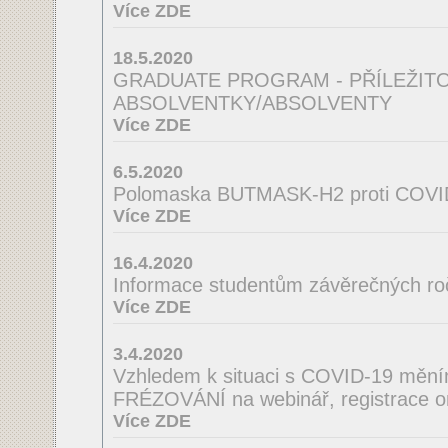
Více ZDE
18.5.2020
GRADUATE PROGRAM - PŘÍLEŽIT
ABSOLVENTKY/ABSOLVENTY
Více ZDE
6.5.2020
Polomaska BUTMASK-H2 proti COVI
Více ZDE
16.4.2020
Informace studentům závěrečných ro
Více ZDE
3.4.2020
Vzhledem k situaci s COVID-19 mě
FRÉZOVÁNÍ na webinář, registrace o
Více ZDE