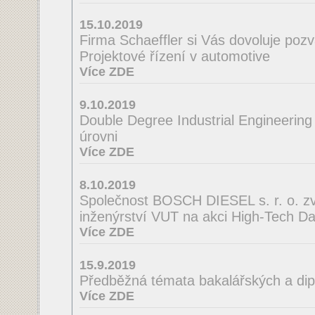
15.10.2019
Firma Schaeffler si Vás dovoluje poz
Projektové řízení v automotive
Více ZDE
9.10.2019
Double Degree Industrial Engineering
úrovni
Více ZDE
8.10.2019
Společnost BOSCH DIESEL s. r. o. zve
inženýrství VUT na akci High-Tech D
Více ZDE
15.9.2019
Předběžná témata bakalářských a di
Více ZDE