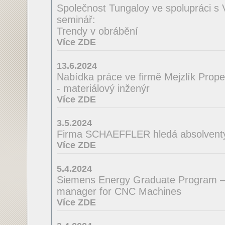
Společnost Tungaloy ve spolupráci s
seminář:
Trendy v obrábění
Více ZDE
13.6.2024
Nabídka práce ve firmě Mejzlík Propell
- materiálový inženýr
Více ZDE
3.5.2024
Firma SCHAEFFLER hledá absolventy 
Více ZDE
5.4.2024
Siemens Energy Graduate Program –
manager for CNC Machines
Více ZDE