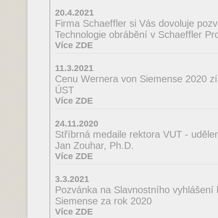
20.4.2021
Firma Schaeffler si Vás dovoluje poz
Technologie obrábění v Schaeffler Pro
Více ZDE
11.3.2021
Cenu Wernera von Siemense 2020 zí
ÚST
Více ZDE
24.11.2020
Stříbrná medaile rektora VUT - uděle
Jan Zouhar, Ph.D.
Více ZDE
3.3.2021
Pozvánka na Slavnostního vyhlášení
Siemense za rok 2020
Více ZDE