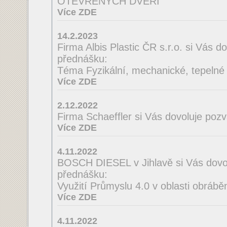
OTEVŘENÝCH DVEŘÍ
Více ZDE
14.2.2023
Firma Albis Plastic ČR s.r.o. si Vás 
přednášku:
Téma Fyzikální, mechanické, tepelné a
Více ZDE
2.12.2022
Firma Schaeffler si Vás dovoluje poz
Více ZDE
4.11.2022
BOSCH DIESEL v Jihlavě si Vás dovo
přednášku:
Využití Průmyslu 4.0 v oblasti obrábě
Více ZDE
4.11.2022