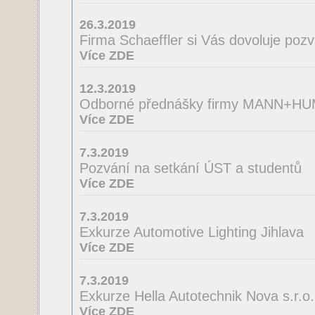
26.3.2019
Firma Schaeffler si Vás dovoluje poz
Více ZDE
12.3.2019
Odborné přednášky firmy MANN+H
Více ZDE
7.3.2019
Pozvání na setkání ÚST a studentů
Více ZDE
7.3.2019
Exkurze Automotive Lighting Jihlava
Více ZDE
7.3.2019
Exkurze Hella Autotechnik Nova s.r.o.
Více ZDE