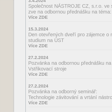
3.4.2024
Společnost NÁSTROJE CZ, s.r.o. ve 
zve na odbornou přednášku na té
Více ZDE
15.3.2024
Den otevřených dveří pro zájemce o 
studium na ÚST
Více ZDE
27.2.2024
Pozvánka na odbornou přednášku na
Vstřikovací stroje
Více ZDE
27.2.2024
Pozvánka na odborný seminář:
Technologie závitování a vrtání nást
Více ZDE