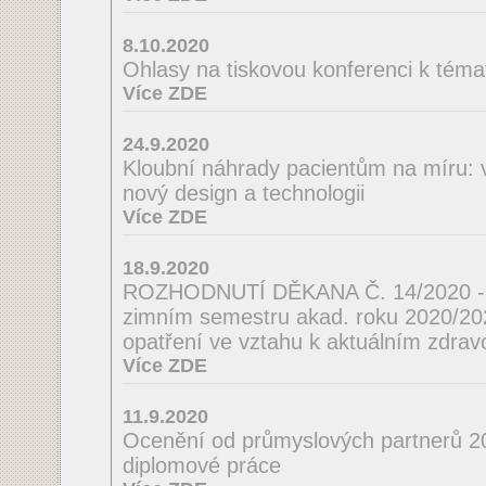
8.10.2020
Ohlasy na tiskovou konferenci k téma
Více ZDE
24.9.2020
Kloubní náhrady pacientům na míru: 
nový design a technologii
Více ZDE
18.9.2020
ROZHODNUTÍ DĚKANA Č. 14/2020 - o
zimním semestru akad. roku 2020/2021
opatření ve vztahu k aktuálním zdrav
Více ZDE
11.9.2020
Ocenění od průmyslových partnerů 2
diplomové práce