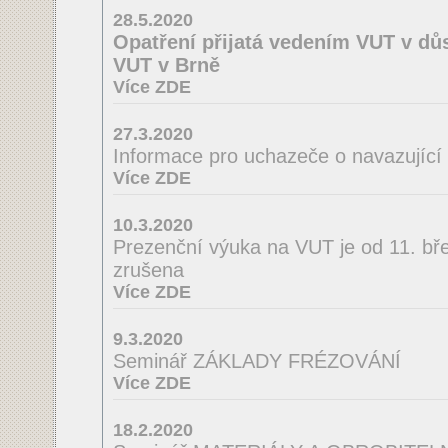
28.5.2020
Opatření přijatá vedením VUT v důs
VUT v Brně
Více ZDE
27.3.2020
Informace pro uchazeče o navazující
Více ZDE
10.3.2020
Prezenční výuka na VUT je od 11. bř
zrušena
Více ZDE
9.3.2020
Seminář ZÁKLADY FRÉZOVÁNÍ
Více ZDE
18.2.2020