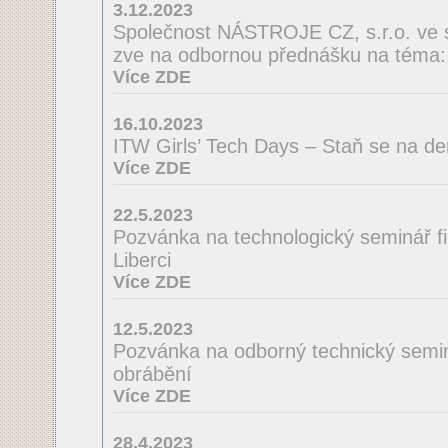
3.12.2023
Společnost NÁSTROJE CZ, s.r.o. ve 
zve na odbornou přednášku na té
Více ZDE
16.10.2023
ITW Girls’ Tech Days – Staň se na de
Více ZDE
22.5.2023
Pozvánka na technologický seminá
Liberci
Více ZDE
12.5.2023
Pozvánka na odborný technický semin
obrábění
Více ZDE
28.4.2023