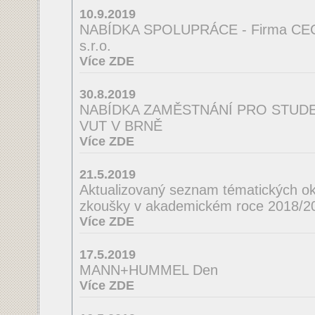
10.9.2019
NABÍDKA SPOLUPRÁCE - Firma CE
s.r.o.
Více ZDE
30.8.2019
NABÍDKA ZAMĚSTNÁNÍ PRO STUDEN
VUT V BRNĚ
Více ZDE
21.5.2019
Aktualizovaný seznam tématických ok
zkoušky v akademickém roce 2018/2
Více ZDE
17.5.2019
MANN+HUMMEL Den
Více ZDE