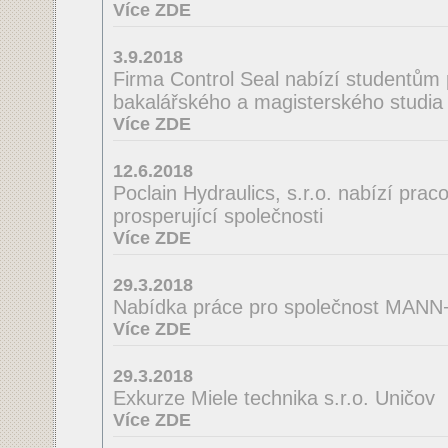
Více ZDE
3.9.2018
Firma Control Seal nabízí studentům 
bakalářského a magisterského studia 
Více ZDE
12.6.2018
Poclain Hydraulics, s.r.o. nabízí praco
prosperující společnosti
Více ZDE
29.3.2018
Nabídka práce pro společnost MA
Více ZDE
29.3.2018
Exkurze Miele technika s.r.o. Uničov
Více ZDE