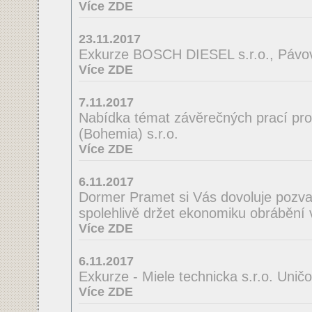
Více ZDE
23.11.2017
Exkurze BOSCH DIESEL s.r.o., Pávov
Více ZDE
7.11.2017
Nabídka témat závěrečných prací pro
(Bohemia) s.r.o.
Více ZDE
6.11.2017
Dormer Pramet si Vás dovoluje pozv
spolehlivě držet ekonomiku obrábění 
Více ZDE
6.11.2017
Exkurze - Miele technicka s.r.o. Unič
Více ZDE