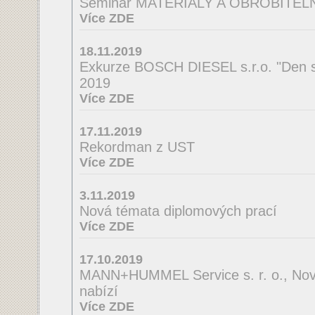
Seminář MATERIÁLY A OBROBITE
Více ZDE
18.11.2019
Exkurze BOSCH DIESEL s.r.o. "Den s
2019
Více ZDE
17.11.2019
Rekordman z UST
Více ZDE
3.11.2019
Nová témata diplomových prací
Více ZDE
17.10.2019
MANN+HUMMEL Service s. r. o., Nov
nabízí
Více ZDE