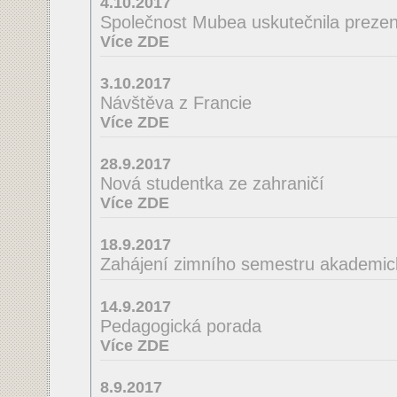
4.10.2017
Společnost Mubea uskutečnila prezent
Více ZDE
3.10.2017
Návštěva z Francie
Více ZDE
28.9.2017
Nová studentka ze zahraničí
Více ZDE
18.9.2017
Zahájení zimního semestru akademic
14.9.2017
Pedagogická porada
Více ZDE
8.9.2017