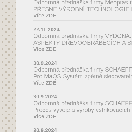
Odbornná přednáška firmy Meoptas.r.
PŘESNÉ VÝROBNÍ TECHNOLOGIE 
Více ZDE
22.11.2024
Odbornná přednáška firmy VYDONA:
ASPEKTY DŘEVOOBRÁBĚCÍCH A S
Více ZDE
30.9.2024
Odbornná přednáška firmy SCHAEF
Pro MaQS-Systém zpětné sledovatelno
Více ZDE
30.9.2024
Odbornná přednáška firmy SCHAEF
Proces vývoje a výroby vstřikovacích
Více ZDE
30.9.2024