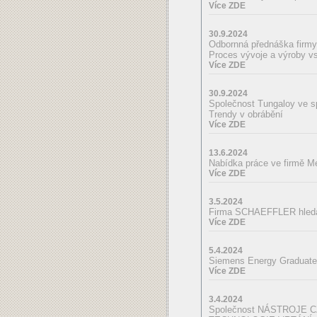
Více ZDE
30.9.2024
Odbornná přednáška fir
Proces vývoje a výroby vs
Více ZDE
30.9.2024
Společnost Tungaloy ve s
Trendy v obrábění
Více ZDE
13.6.2024
Nabídka práce ve firmě Mej
Více ZDE
3.5.2024
Firma SCHAEFFLER hledá 
Více ZDE
5.4.2024
Siemens Energy Graduate
Více ZDE
3.4.2024
Společnost NÁSTROJE CZ,