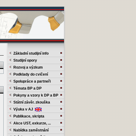
Základní studijní info
Studijní opory
Rozvoj a výzkum
Podklady do cvičení
Spolupráce a partneři
Témata BP a DP
Pokyny a vzory k DP a BP
Státní závěr. zkouška
Výuka v AJ
Publikace, skripta
Akce UST, exkurze, ...
Nabídka zaměstnání