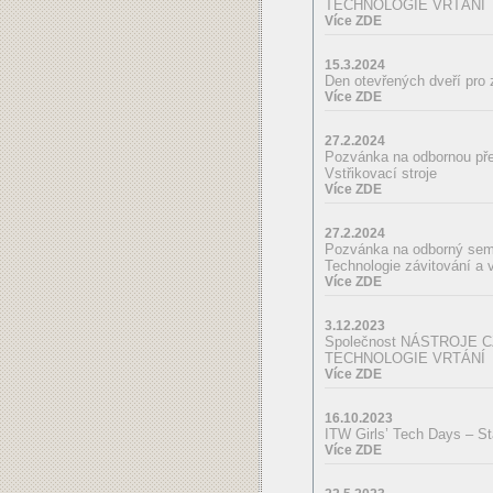
TECHNOLOGIE VRTÁNÍ
Více ZDE
15.3.2024
Den otevřených dveří pro
Více ZDE
27.2.2024
Pozvánka na odbornou př
Vstřikovací stroje
Více ZDE
27.2.2024
Pozvánka na odborný sem
Technologie závitování a 
Více ZDE
3.12.2023
Společnost NÁSTROJE CZ,
TECHNOLOGIE VRTÁNÍ
Více ZDE
16.10.2023
ITW Girls’ Tech Days – St
Více ZDE