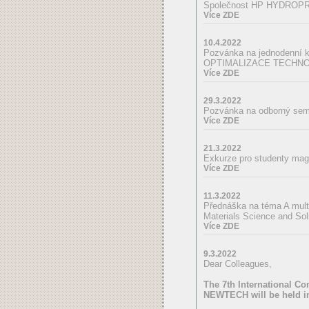
Společnost HP HYDROPRO
Více ZDE
10.4.2022
Pozvánka na jednodenní k
OPTIMALIZACE TECHNO
Více ZDE
29.3.2022
Pozvánka na odborný s
Více ZDE
21.3.2022
Exkurze pro studenty mag
Více ZDE
11.3.2022
Přednáška na téma A multi
Materials Science and So
Více ZDE
9.3.2022
Dear Colleagues,
The 7th International C
NEWTECH will be held in