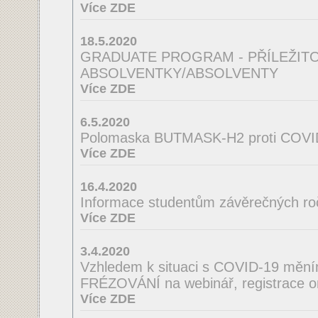
Více ZDE
18.5.2020
GRADUATE PROGRAM - PŘÍLEŽIT
ABSOLVENTKY/ABSOLVENTY
Více ZDE
6.5.2020
Polomaska BUTMASK-H2 proti COVI
Více ZDE
16.4.2020
Informace studentům závěrečných ro
Více ZDE
3.4.2020
Vzhledem k situaci s COVID-19 mě
FRÉZOVÁNÍ na webinář, registrace o
Více ZDE