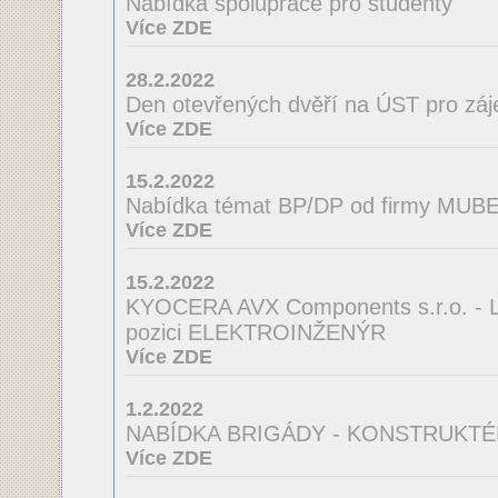
Nabídka spolupráce pro studenty
Více ZDE
28.2.2022
Den otevřených dvěří na ÚST pro zá
Více ZDE
15.2.2022
Nabídka témat BP/DP od firmy MUBEA
Více ZDE
15.2.2022
KYOCERA AVX Components s.r.o. - La
pozici ELEKTROINŽENÝR
Více ZDE
1.2.2022
NABÍDKA BRIGÁDY - KONSTRUKTÉ
Více ZDE