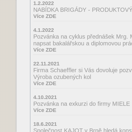
1.2.2022
NABÍDKA BRIGÁDY - PRODUKTOVÝ
Více ZDE
4.1.2022
Pozvánka na cyklus přednášek Mrg. M
napsat bakalářskou a diplomovou prá
Více ZDE
22.11.2021
Firma Schaeffler si Vás dovoluje poz
Výroba ozubených kol
Více ZDE
4.10.2021
Pozvánka na exkurzi do firmy MIELE
Více ZDE
18.6.2021
Společnost KAJOT v Brně hledá konst