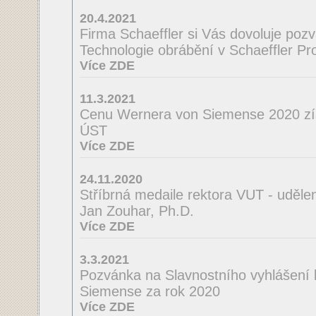
20.4.2021
Firma Schaeffler si Vás dovoluje poz
Technologie obrábění v Schaeffler Pro
Více ZDE
11.3.2021
Cenu Wernera von Siemense 2020 zí
ÚST
Více ZDE
24.11.2020
Stříbrná medaile rektora VUT - uděle
Jan Zouhar, Ph.D.
Více ZDE
3.3.2021
Pozvánka na Slavnostního vyhlášení
Siemense za rok 2020
Více ZDE