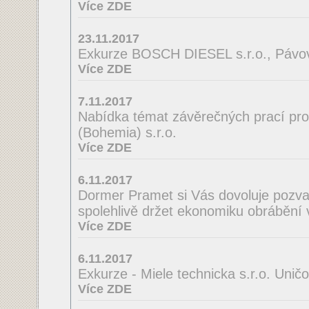
Více ZDE
23.11.2017
Exkurze BOSCH DIESEL s.r.o., Pávov
Více ZDE
7.11.2017
Nabídka témat závěrečných prací pro
(Bohemia) s.r.o.
Více ZDE
6.11.2017
Dormer Pramet si Vás dovoluje pozv
spolehlivě držet ekonomiku obrábění 
Více ZDE
6.11.2017
Exkurze - Miele technicka s.r.o. Unič
Více ZDE