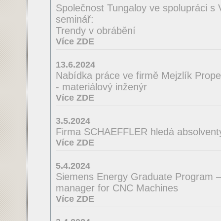
Společnost Tungaloy ve spolupráci s
seminář:
Trendy v obrábění
Více ZDE
13.6.2024
Nabídka práce ve firmě Mejzlík Propell
- materiálový inženýr
Více ZDE
3.5.2024
Firma SCHAEFFLER hledá absolventy 
Více ZDE
5.4.2024
Siemens Energy Graduate Program –
manager for CNC Machines
Více ZDE