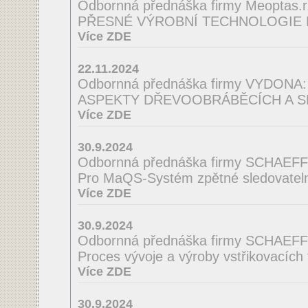
Odbornná přednáška firmy Meoptas.r.
PŘESNÉ VÝROBNÍ TECHNOLOGIE 
Více ZDE
22.11.2024
Odbornná přednáška firmy VYDONA:
ASPEKTY DŘEVOOBRÁBĚCÍCH A S
Více ZDE
30.9.2024
Odbornná přednáška firmy SCHAEF
Pro MaQS-Systém zpětné sledovatelno
Více ZDE
30.9.2024
Odbornná přednáška firmy SCHAEF
Proces vývoje a výroby vstřikovacích
Více ZDE
30.9.2024