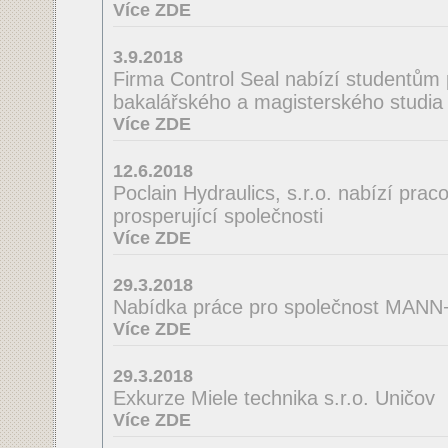
Více ZDE
3.9.2018
Firma Control Seal nabízí studentům 
bakalářského a magisterského studia 
Více ZDE
12.6.2018
Poclain Hydraulics, s.r.o. nabízí praco
prosperující společnosti
Více ZDE
29.3.2018
Nabídka práce pro společnost MA
Více ZDE
29.3.2018
Exkurze Miele technika s.r.o. Uničov
Více ZDE