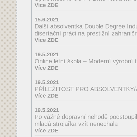
Více ZDE
15.6.2021
Další absolventka Double Degree Indus
disertační práci na prestižní zahraničn
Více ZDE
19.5.2021
Online letní škola – Moderní výrobní 
Více ZDE
19.5.2021
PŘÍLEŽITOST PRO ABSOLVENTKY
Více ZDE
19.5.2021
Po vážné dopravní nehodě podstoupila
mladá strojařka vzít nenechala
Více ZDE