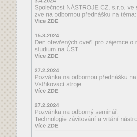
3.4.2024
Společnost NÁSTROJE CZ, s.r.o. ve 
zve na odbornou přednášku na té
Více ZDE
15.3.2024
Den otevřených dveří pro zájemce o 
studium na ÚST
Více ZDE
27.2.2024
Pozvánka na odbornou přednášku na
Vstřikovací stroje
Více ZDE
27.2.2024
Pozvánka na odborný seminář:
Technologie závitování a vrtání nást
Více ZDE