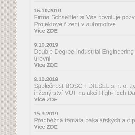
15.10.2019
Firma Schaeffler si Vás dovoluje poz
Projektové řízení v automotive
Více ZDE
9.10.2019
Double Degree Industrial Engineering
úrovni
Více ZDE
8.10.2019
Společnost BOSCH DIESEL s. r. o. zve
inženýrství VUT na akci High-Tech D
Více ZDE
15.9.2019
Předběžná témata bakalářských a di
Více ZDE