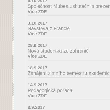
4.10.2017
Společnost Mubea uskutečnila prezent
Více ZDE
3.10.2017
Návštěva z Francie
Více ZDE
28.9.2017
Nová studentka ze zahraničí
Více ZDE
18.9.2017
Zahájení zimního semestru akademic
14.9.2017
Pedagogická porada
Více ZDE
8.9.2017