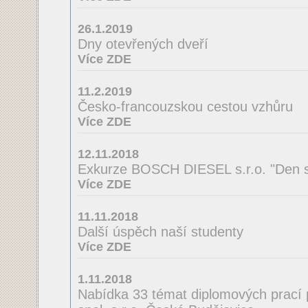
26.1.2019
Dny otevřených dveří
Více ZDE
11.2.2019
Česko-francouzskou cestou vzhůru
Více ZDE
12.11.2018
Exkurze BOSCH DIESEL s.r.o. "Den s
Více ZDE
11.11.2018
Další úspěch naší studenty
Více ZDE
1.11.2018
Nabídka 33 témat diplomových prací 