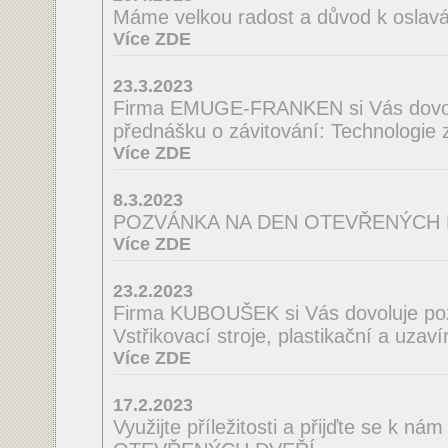
Máme velkou radost a důvod k oslav
Více ZDE
23.3.2023
Firma EMUGE-FRANKEN si Vás dovol
přednášku o závitování: Technologie
Více ZDE
8.3.2023
POZVÁNKA NA DEN OTEVŘENÝCH 
Více ZDE
23.2.2023
Firma KUBOUŠEK si Vás dovoluje po
Vstřikovací stroje, plastikační a uzaví
Více ZDE
17.2.2023
Využijte příležitosti a přijďte se k n