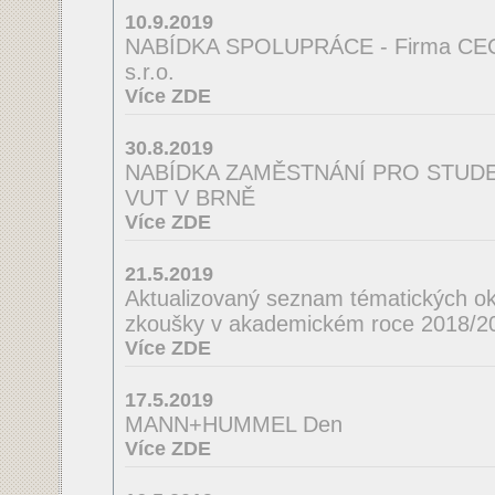
10.9.2019
NABÍDKA SPOLUPRÁCE - Firma CE
s.r.o.
Více ZDE
30.8.2019
NABÍDKA ZAMĚSTNÁNÍ PRO STUDEN
VUT V BRNĚ
Více ZDE
21.5.2019
Aktualizovaný seznam tématických ok
zkoušky v akademickém roce 2018/2
Více ZDE
17.5.2019
MANN+HUMMEL Den
Více ZDE