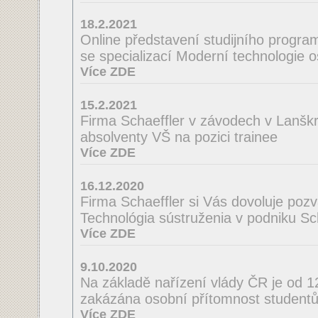
18.2.2021
Online představení studijního program
se specializací Moderní technologie 
Více ZDE
15.2.2021
Firma Schaeffler v závodech v Lanšk
absolventy VŠ na pozici trainee
Více ZDE
16.12.2020
Firma Schaeffler si Vás dovoluje poz
Technológia sústruženia v podniku Scha
Více ZDE
9.10.2020
Na základě nařízení vlády ČR je od 
zakázána osobní přítomnost studentů
Více ZDE