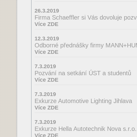
26.3.2019
Firma Schaeffler si Vás dovoluje poz
Více ZDE
12.3.2019
Odborné přednášky firmy MANN+H
Více ZDE
7.3.2019
Pozvání na setkání ÚST a studentů
Více ZDE
7.3.2019
Exkurze Automotive Lighting Jihlava
Více ZDE
7.3.2019
Exkurze Hella Autotechnik Nova s.r.o.
Více ZDE