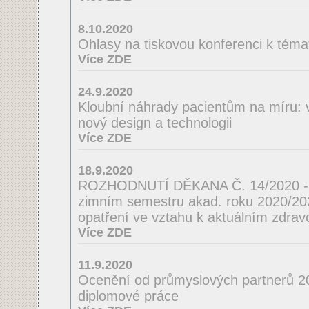
8.10.2020
Ohlasy na tiskovou konferenci k téma
Více ZDE
24.9.2020
Kloubní náhrady pacientům na míru: 
nový design a technologii
Více ZDE
18.9.2020
ROZHODNUTÍ DĚKANA Č. 14/2020 - o
zimním semestru akad. roku 2020/2021
opatření ve vztahu k aktuálním zdrav
Více ZDE
11.9.2020
Ocenění od průmyslových partnerů 2
diplomové práce