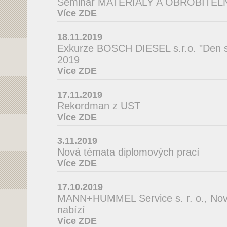
Seminář MATERIÁLY A OBROBITE
Více ZDE
18.11.2019
Exkurze BOSCH DIESEL s.r.o. "Den s
2019
Více ZDE
17.11.2019
Rekordman z UST
Více ZDE
3.11.2019
Nová témata diplomových prací
Více ZDE
17.10.2019
MANN+HUMMEL Service s. r. o., Nov
nabízí
Více ZDE