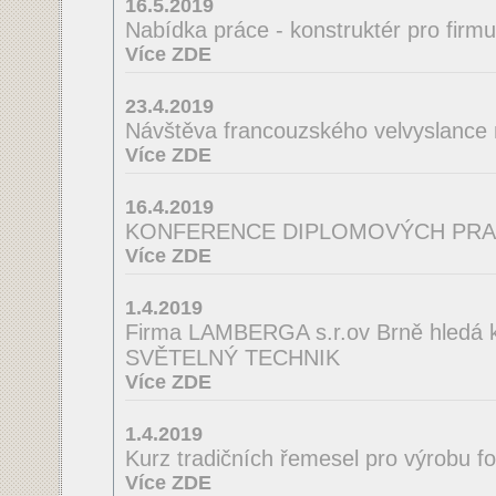
16.5.2019
Nabídka práce - konstruktér pro firm
Více ZDE
23.4.2019
Návštěva francouzského velvyslance
Více ZDE
16.4.2019
KONFERENCE DIPLOMOVÝCH PRA
Více ZDE
1.4.2019
Firma LAMBERGA s.r.ov Brně hledá ko
SVĚTELNÝ TECHNIK
Více ZDE
1.4.2019
Kurz tradičních řemesel pro výrobu f
Více ZDE