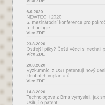
Více ZDE
6.9.2020
NEWTECH 2020
6. mezinárodní konference pro pokroči
technologie
Více ZDE
23.8.2020
Ostřejší pilky? Čeští vědci si nechal
Více ZDE
20.8.2020
Výzkumníci z ÚST patentují nový desi
kloubních implantátů
Více ZDE
14.8.2020
Technologové z Brna vymysleli, jak sná
Usilují o patent