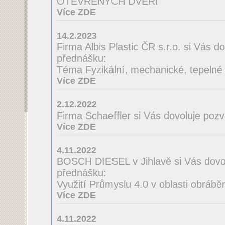
OTEVŘENÝCH DVEŘÍ
Více ZDE
14.2.2023
Firma Albis Plastic ČR s.r.o. si Vás 
přednášku:
Téma Fyzikální, mechanické, tepelné a
Více ZDE
2.12.2022
Firma Schaeffler si Vás dovoluje poz
Více ZDE
4.11.2022
BOSCH DIESEL v Jihlavě si Vás dovo
přednášku:
Využití Průmyslu 4.0 v oblasti obrábě
Více ZDE
4.11.2022