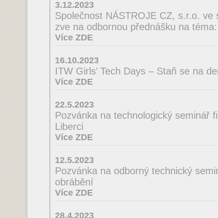
3.12.2023
Společnost NÁSTROJE CZ, s.r.o. ve 
zve na odbornou přednášku na té
Více ZDE
16.10.2023
ITW Girls’ Tech Days – Staň se na de
Více ZDE
22.5.2023
Pozvánka na technologický seminá
Liberci
Více ZDE
12.5.2023
Pozvánka na odborný technický semin
obrábění
Více ZDE
28.4.2023