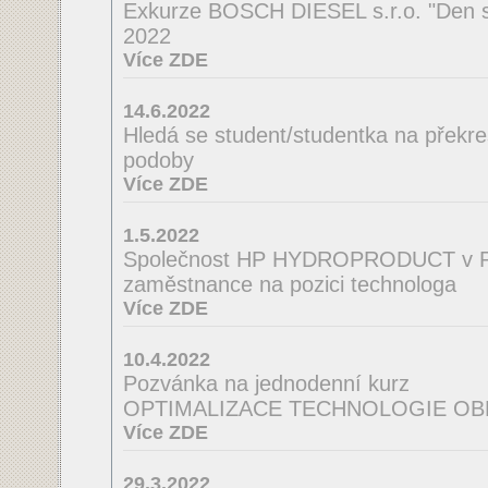
Exkurze BOSCH DIESEL s.r.o. "Den s
2022
Více ZDE
14.6.2022
Hledá se student/studentka na překres
podoby
Více ZDE
1.5.2022
Společnost HP HYDROPRODUCT v Po
zaměstnance na pozici technologa
Více ZDE
10.4.2022
Pozvánka na jednodenní kurz
OPTIMALIZACE TECHNOLOGIE OB
Více ZDE
29.3.2022