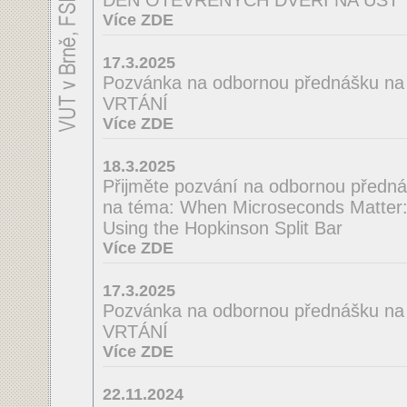
DEN OTEVŘENÝCH DVEŘÍ NA ÚST
Více ZDE
17.3.2025
Pozvánka na odbornou přednášku 
VRTÁNÍ
Více ZDE
18.3.2025
Přijměte pozvání na odbornou předná
na téma: When Microseconds Matter: 
Using the Hopkinson Split Bar
Více ZDE
17.3.2025
Pozvánka na odbornou přednášku n
VRTÁNÍ
Více ZDE
22.11.2024