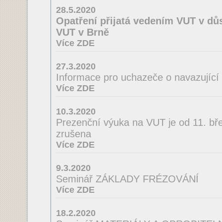
28.5.2020
Opatření přijatá vedením VUT v důs
VUT v Brně
Více ZDE
27.3.2020
Informace pro uchazeče o navazující
Více ZDE
10.3.2020
Prezenční výuka na VUT je od 11. bř
zrušena
Více ZDE
9.3.2020
Seminář ZÁKLADY FRÉZOVÁNÍ
Více ZDE
18.2.2020