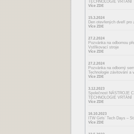
TECHNOLOGIE VRTÁNÍ
Více ZDE
15.3.2024
Den otevřených dveří pro
Více ZDE
27.2.2024
Pozvánka na odbornou př
Vstřikovací stroje
Více ZDE
27.2.2024
Pozvánka na odborný sem
Technologie závitování a 
Více ZDE
3.12.2023
Společnost NÁSTROJE CZ,
TECHNOLOGIE VRTÁNÍ
Více ZDE
16.10.2023
ITW Girls’ Tech Days – St
Více ZDE