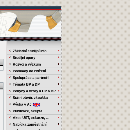
Základní studijní info
Studijní opory
Rozvoj a výzkum
Podklady do cvičení
Spolupráce a partneři
Témata BP a DP
Pokyny a vzory k DP a BP
Státní závěr. zkouška
Výuka v AJ
Publikace, skripta
Akce UST, exkurze, ...
Nabídka zaměstnání