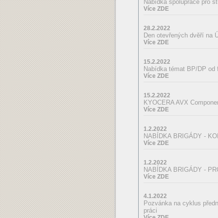
Nabídka spolupráce pro s
Více ZDE
28.2.2022
Den otevřených dvěří na 
Více ZDE
15.2.2022
Nabídka témat BP/DP od 
Více ZDE
15.2.2022
KYOCERA AVX Components 
Více ZDE
1.2.2022
NABÍDKA BRIGÁDY - K
Více ZDE
1.2.2022
NABÍDKA BRIGÁDY - P
Více ZDE
4.1.2022
Pozvánka na cyklus předn
práci
Více ZDE