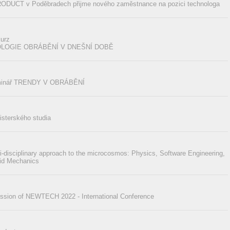
DUCT v Poděbradech přijme nového zaměstnance na pozici technologa
urz
LOGIE OBRÁBĚNÍ V DNEŠNÍ DOBĚ
eminář TRENDY V OBRÁBĚNÍ
isterského studia
-disciplinary approach to the microcosmos: Physics, Software Engineering,
lid Mechanics
ssion of NEWTECH 2022 - International Conference