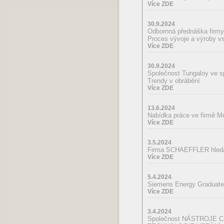
Více ZDE
30.9.2024
Odbornná přednáška fir
Proces vývoje a výroby vs
Více ZDE
30.9.2024
Společnost Tungaloy ve s
Trendy v obrábění
Více ZDE
13.6.2024
Nabídka práce ve firmě Mej
Více ZDE
3.5.2024
Firma SCHAEFFLER hledá 
Více ZDE
5.4.2024
Siemens Energy Graduate
Více ZDE
3.4.2024
Společnost NÁSTROJE CZ,