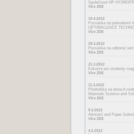
Společnost HP HYDROPRO
Více ZDE
10.4.2022
Pozvánka na jednodenní k
OPTIMALIZACE TECHNO
Více ZDE
29.3.2022
Pozvánka na odborný s
Více ZDE
21.3.2022
Exkurze pro studenty mag
Více ZDE
11.3.2022
Přednáška na téma A multi
Materials Science and So
Více ZDE
9.3.2022
Abstract and Paper Submi
Více ZDE
4.3.2022