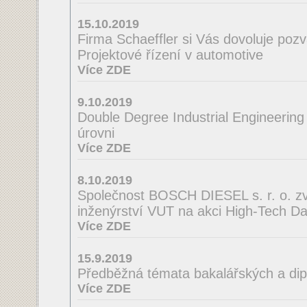
15.10.2019
Firma Schaeffler si Vás dovoluje poz
Projektové řízení v automotive
Více ZDE
9.10.2019
Double Degree Industrial Engineering
úrovni
Více ZDE
8.10.2019
Společnost BOSCH DIESEL s. r. o. zve
inženýrství VUT na akci High-Tech D
Více ZDE
15.9.2019
Předběžná témata bakalářských a di
Více ZDE