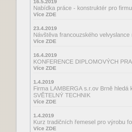
16.5.2019
Nabídka práce - konstruktér pro firm
Více ZDE
23.4.2019
Návštěva francouzského velvyslance
Více ZDE
16.4.2019
KONFERENCE DIPLOMOVÝCH PRA
Více ZDE
1.4.2019
Firma LAMBERGA s.r.ov Brně hledá ko
SVĚTELNÝ TECHNIK
Více ZDE
1.4.2019
Kurz tradičních řemesel pro výrobu f
Více ZDE