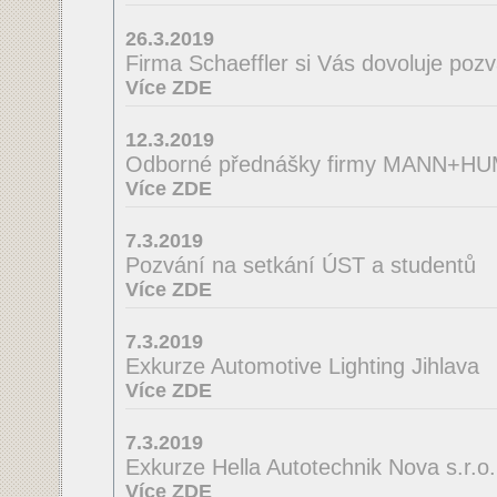
26.3.2019
Firma Schaeffler si Vás dovoluje poz
Více ZDE
12.3.2019
Odborné přednášky firmy MANN+H
Více ZDE
7.3.2019
Pozvání na setkání ÚST a studentů
Více ZDE
7.3.2019
Exkurze Automotive Lighting Jihlava
Více ZDE
7.3.2019
Exkurze Hella Autotechnik Nova s.r.o.
Více ZDE