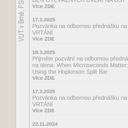
DEN OTEVŘENÝCH DVEŘÍ NA ÚST
Více ZDE
17.3.2025
Pozvánka na odbornou přednášku 
VRTÁNÍ
Více ZDE
18.3.2025
Přijměte pozvání na odbornou předná
na téma: When Microseconds Matter: 
Using the Hopkinson Split Bar
Více ZDE
17.3.2025
Pozvánka na odbornou přednášku n
VRTÁNÍ
Více ZDE
22.11.2024