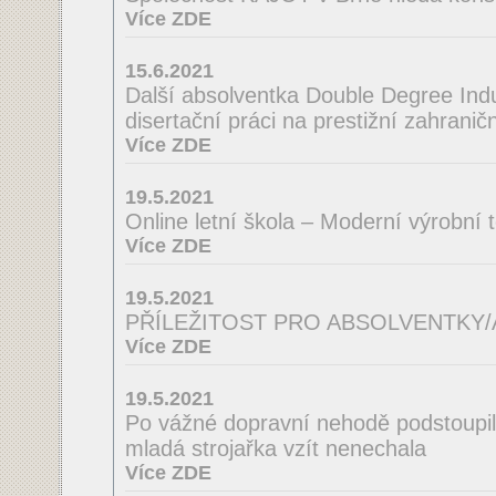
Více ZDE
15.6.2021
Další absolventka Double Degree Indus
disertační práci na prestižní zahraničn
Více ZDE
19.5.2021
Online letní škola – Moderní výrobní 
Více ZDE
19.5.2021
PŘÍLEŽITOST PRO ABSOLVENTKY
Více ZDE
19.5.2021
Po vážné dopravní nehodě podstoupila
mladá strojařka vzít nenechala
Více ZDE