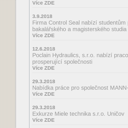
Více ZDE
3.9.2018
Firma Control Seal nabízí studentům 
bakalářského a magisterského studia 
Více ZDE
12.6.2018
Poclain Hydraulics, s.r.o. nabízí praco
prosperující společnosti
Více ZDE
29.3.2018
Nabídka práce pro společnost MA
Více ZDE
29.3.2018
Exkurze Miele technika s.r.o. Uničov
Více ZDE