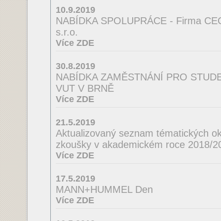
10.9.2019
NABÍDKA SPOLUPRÁCE - Firma CE
s.r.o.
Více ZDE
30.8.2019
NABÍDKA ZAMĚSTNÁNÍ PRO STUDEN
VUT V BRNĚ
Více ZDE
21.5.2019
Aktualizovaný seznam tématických ok
zkoušky v akademickém roce 2018/2
Více ZDE
17.5.2019
MANN+HUMMEL Den
Více ZDE