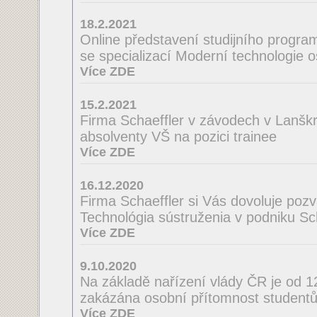
18.2.2021
Online představení studijního program
se specializací Moderní technologie 
Více ZDE
15.2.2021
Firma Schaeffler v závodech v Lanšk
absolventy VŠ na pozici trainee
Více ZDE
16.12.2020
Firma Schaeffler si Vás dovoluje poz
Technológia sústruženia v podniku Scha
Více ZDE
9.10.2020
Na základě nařízení vlády ČR je od 
zakázána osobní přítomnost studentů
Více ZDE