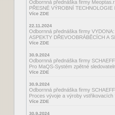
Odbornná přednáška firmy Meoptas.r.
PŘESNÉ VÝROBNÍ TECHNOLOGIE 
Více ZDE
22.11.2024
Odbornná přednáška firmy VYDONA:
ASPEKTY DŘEVOOBRÁBĚCÍCH A S
Více ZDE
30.9.2024
Odbornná přednáška firmy SCHAEF
Pro MaQS-Systém zpětné sledovatelno
Více ZDE
30.9.2024
Odbornná přednáška firmy SCHAEF
Proces vývoje a výroby vstřikovacích
Více ZDE
30.9.2024