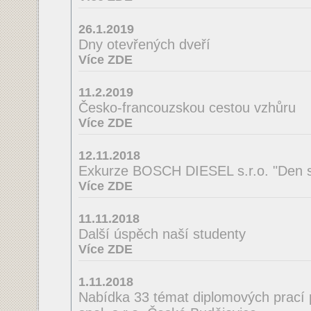
26.1.2019
Dny otevřených dveří
Více ZDE
11.2.2019
Česko-francouzskou cestou vzhůru
Více ZDE
12.11.2018
Exkurze BOSCH DIESEL s.r.o. "Den s
Více ZDE
11.11.2018
Další úspěch naší studenty
Více ZDE
1.11.2018
Nabídka 33 témat diplomových prací 