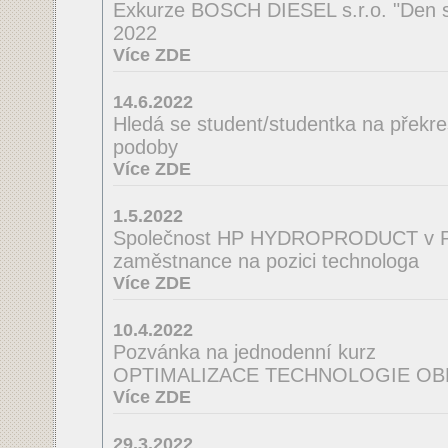
Exkurze BOSCH DIESEL s.r.o. "Den s
2022
Více ZDE
14.6.2022
Hledá se student/studentka na překres
podoby
Více ZDE
1.5.2022
Společnost HP HYDROPRODUCT v Po
zaměstnance na pozici technologa
Více ZDE
10.4.2022
Pozvánka na jednodenní kurz
OPTIMALIZACE TECHNOLOGIE OB
Více ZDE
29.3.2022