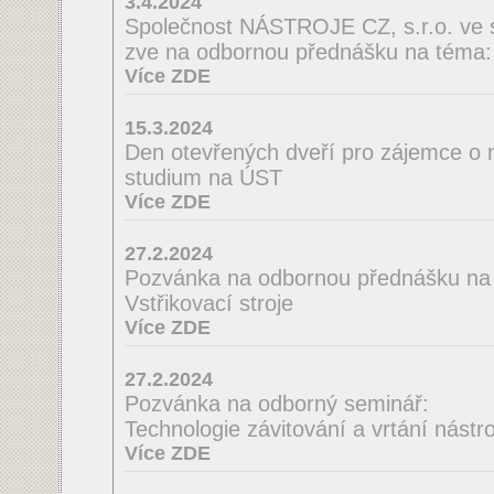
3.4.2024
Společnost NÁSTROJE CZ, s.r.o. ve 
zve na odbornou přednášku na té
Více ZDE
15.3.2024
Den otevřených dveří pro zájemce o 
studium na ÚST
Více ZDE
27.2.2024
Pozvánka na odbornou přednášku na
Vstřikovací stroje
Více ZDE
27.2.2024
Pozvánka na odborný seminář:
Technologie závitování a vrtání nást
Více ZDE