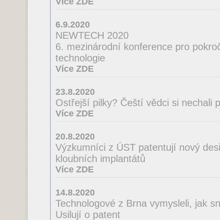
Více ZDE
6.9.2020
NEWTECH 2020
6. mezinárodní konference pro pokroči
technologie
Více ZDE
23.8.2020
Ostřejší pilky? Čeští vědci si nechal
Více ZDE
20.8.2020
Výzkumníci z ÚST patentují nový desi
kloubních implantátů
Více ZDE
14.8.2020
Technologové z Brna vymysleli, jak sná
Usilují o patent