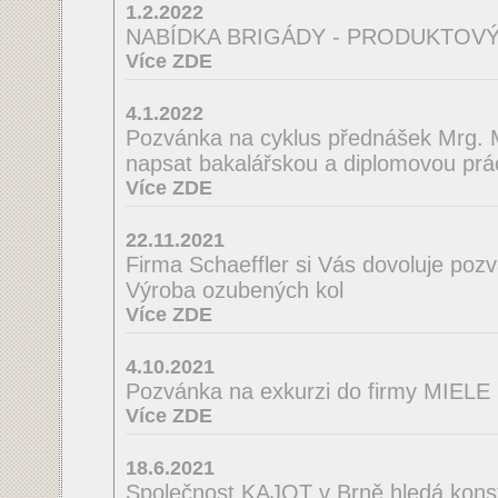
1.2.2022
NABÍDKA BRIGÁDY - PRODUKTOVÝ
Více ZDE
4.1.2022
Pozvánka na cyklus přednášek Mrg. M
napsat bakalářskou a diplomovou prá
Více ZDE
22.11.2021
Firma Schaeffler si Vás dovoluje poz
Výroba ozubených kol
Více ZDE
4.10.2021
Pozvánka na exkurzi do firmy MIELE
Více ZDE
18.6.2021
Společnost KAJOT v Brně hledá konst