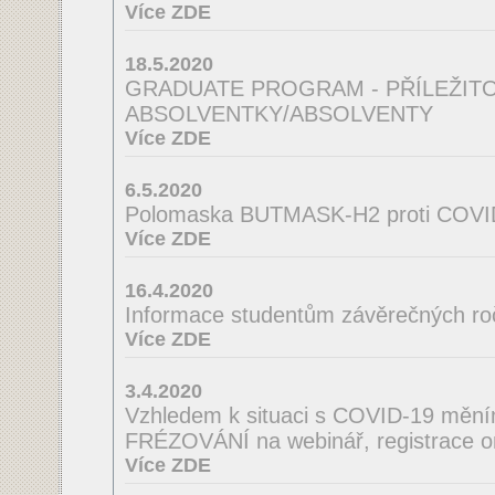
Více ZDE
18.5.2020
GRADUATE PROGRAM - PŘÍLEŽIT
ABSOLVENTKY/ABSOLVENTY
Více ZDE
6.5.2020
Polomaska BUTMASK-H2 proti COVI
Více ZDE
16.4.2020
Informace studentům závěrečných ro
Více ZDE
3.4.2020
Vzhledem k situaci s COVID-19 mě
FRÉZOVÁNÍ na webinář, registrace o
Více ZDE