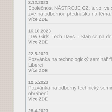
3.12.2023
Společnost NÁSTROJE CZ, s.r.o. ve 
zve na odbornou přednášku na té
Více ZDE
16.10.2023
ITW Girls’ Tech Days – Staň se na de
Více ZDE
22.5.2023
Pozvánka na technologický seminá
Liberci
Více ZDE
12.5.2023
Pozvánka na odborný technický semin
obrábění
Více ZDE
28.4.2023