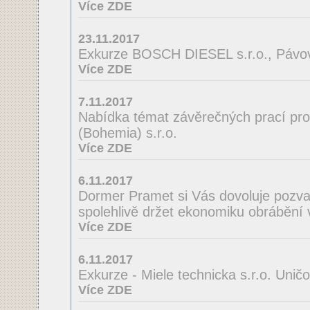
Více ZDE
23.11.2017
Exkurze BOSCH DIESEL s.r.o., Pávov
Více ZDE
7.11.2017
Nabídka témat závěrečných prací pro
(Bohemia) s.r.o.
Více ZDE
6.11.2017
Dormer Pramet si Vás dovoluje pozv
spolehlivě držet ekonomiku obrábění 
Více ZDE
6.11.2017
Exkurze - Miele technicka s.r.o. Unič
Více ZDE