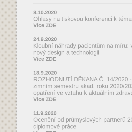
8.10.2020
Ohlasy na tiskovou konferenci k téma
Více ZDE
24.9.2020
Kloubní náhrady pacientům na míru: 
nový design a technologii
Více ZDE
18.9.2020
ROZHODNUTÍ DĚKANA Č. 14/2020 - o
zimním semestru akad. roku 2020/2021
opatření ve vztahu k aktuálním zdrav
Více ZDE
11.9.2020
Ocenění od průmyslových partnerů 2
diplomové práce