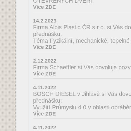
OTEVŘENÝCH DVEŘÍ
Více ZDE
14.2.2023
Firma Albis Plastic ČR s.r.o. si Vás 
přednášku:
Téma Fyzikální, mechanické, tepelné a
Více ZDE
2.12.2022
Firma Schaeffler si Vás dovoluje poz
Více ZDE
4.11.2022
BOSCH DIESEL v Jihlavě si Vás dovo
přednášku:
Využití Průmyslu 4.0 v oblasti obrábě
Více ZDE
4.11.2022