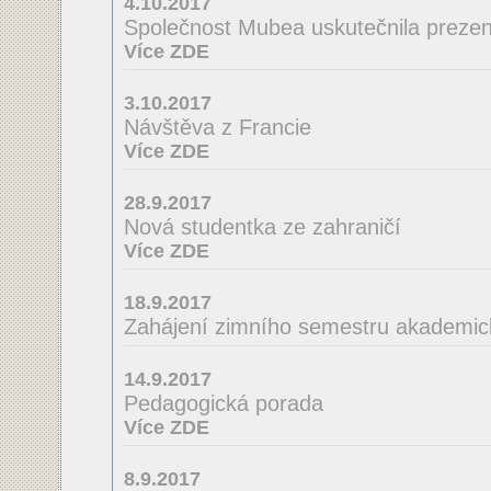
4.10.2017
Společnost Mubea uskutečnila prezent
Více ZDE
3.10.2017
Návštěva z Francie
Více ZDE
28.9.2017
Nová studentka ze zahraničí
Více ZDE
18.9.2017
Zahájení zimního semestru akademic
14.9.2017
Pedagogická porada
Více ZDE
8.9.2017