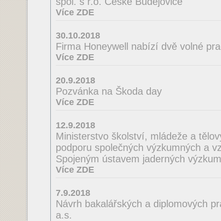
spol. s r.o. České Budějovice
Více ZDE
30.10.2018
Firma Honeywell nabízí dvě volné pra
Více ZDE
20.9.2018
Pozvánka na Škoda day
Více ZDE
12.9.2018
Ministerstvo školství, mládeže a tělo
podporu společných výzkumných a vzd
Spojeným ústavem jaderných výzkum
Více ZDE
7.9.2018
Návrh bakalářských a diplomových pra
a.s.