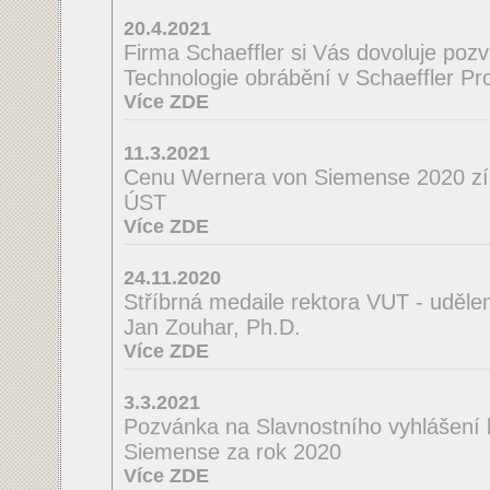
20.4.2021
Firma Schaeffler si Vás dovoluje poz
Technologie obrábění v Schaeffler Pro
Více ZDE
11.3.2021
Cenu Wernera von Siemense 2020 zí
ÚST
Více ZDE
24.11.2020
Stříbrná medaile rektora VUT - uděle
Jan Zouhar, Ph.D.
Více ZDE
3.3.2021
Pozvánka na Slavnostního vyhlášení
Siemense za rok 2020
Více ZDE