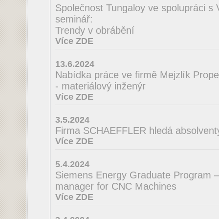
Společnost Tungaloy ve spolupráci s
seminář:
Trendy v obrábění
Více ZDE
13.6.2024
Nabídka práce ve firmě Mejzlík Propell
- materiálový inženýr
Více ZDE
3.5.2024
Firma SCHAEFFLER hledá absolventy 
Více ZDE
5.4.2024
Siemens Energy Graduate Program –
manager for CNC Machines
Více ZDE