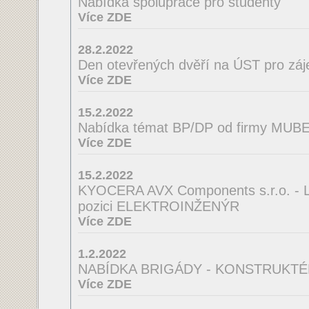
Nabídka spolupráce pro studenty
Více ZDE
28.2.2022
Den otevřených dvěří na ÚST pro zá
Více ZDE
15.2.2022
Nabídka témat BP/DP od firmy MUBEA
Více ZDE
15.2.2022
KYOCERA AVX Components s.r.o. - La
pozici ELEKTROINŽENÝR
Více ZDE
1.2.2022
NABÍDKA BRIGÁDY - KONSTRUKTÉ
Více ZDE