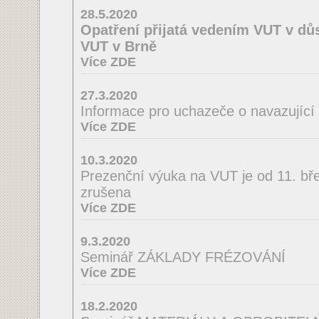
28.5.2020
Opatření přijatá vedením VUT v důs
VUT v Brně
Více ZDE
27.3.2020
Informace pro uchazeče o navazující
Více ZDE
10.3.2020
Prezenční výuka na VUT je od 11. bř
zrušena
Více ZDE
9.3.2020
Seminář ZÁKLADY FRÉZOVÁNÍ
Více ZDE
18.2.2020