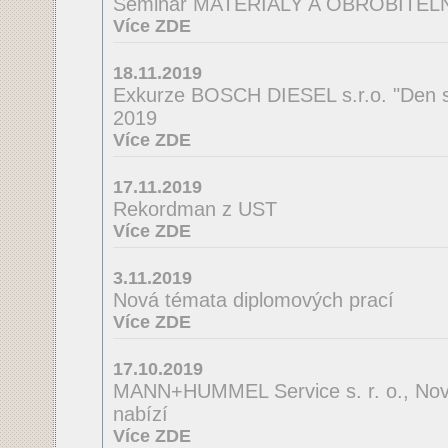
Seminář MATERIÁLY A OBROBITE
Více ZDE
18.11.2019
Exkurze BOSCH DIESEL s.r.o. "Den s
2019
Více ZDE
17.11.2019
Rekordman z UST
Více ZDE
3.11.2019
Nová témata diplomových prací
Více ZDE
17.10.2019
MANN+HUMMEL Service s. r. o., Nov
nabízí
Více ZDE