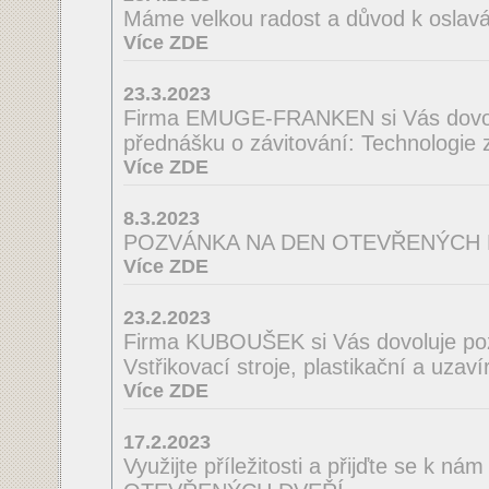
Máme velkou radost a důvod k oslav
Více ZDE
23.3.2023
Firma EMUGE-FRANKEN si Vás dovol
přednášku o závitování: Technologie
Více ZDE
8.3.2023
POZVÁNKA NA DEN OTEVŘENÝCH 
Více ZDE
23.2.2023
Firma KUBOUŠEK si Vás dovoluje po
Vstřikovací stroje, plastikační a uzaví
Více ZDE
17.2.2023
Využijte příležitosti a přijďte se k n