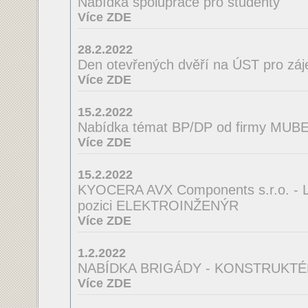
Nabídka spolupráce pro studenty
Více ZDE
28.2.2022
Den otevřených dvěří na ÚST pro zá
Více ZDE
15.2.2022
Nabídka témat BP/DP od firmy MUBEA
Více ZDE
15.2.2022
KYOCERA AVX Components s.r.o. - La
pozici ELEKTROINŽENÝR
Více ZDE
1.2.2022
NABÍDKA BRIGÁDY - KONSTRUKTÉ
Více ZDE