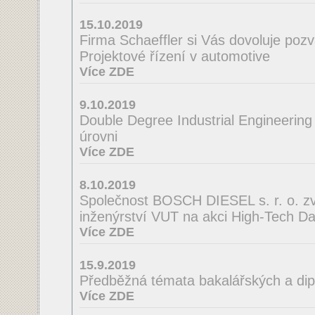
15.10.2019
Firma Schaeffler si Vás dovoluje poz
Projektové řízení v automotive
Více ZDE
9.10.2019
Double Degree Industrial Engineering
úrovni
Více ZDE
8.10.2019
Společnost BOSCH DIESEL s. r. o. zve
inženýrství VUT na akci High-Tech D
Více ZDE
15.9.2019
Předběžná témata bakalářských a di
Více ZDE