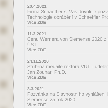
20.4.2021
Firma Schaeffler si Vás dovoluje poz
Technologie obrábění v Schaeffler Pro
Více ZDE
11.3.2021
Cenu Wernera von Siemense 2020 zí
ÚST
Více ZDE
24.11.2020
Stříbrná medaile rektora VUT - uděle
Jan Zouhar, Ph.D.
Více ZDE
3.3.2021
Pozvánka na Slavnostního vyhlášení
Siemense za rok 2020
Více ZDE