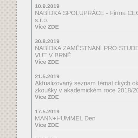
10.9.2019
NABÍDKA SPOLUPRÁCE - Firma CE
s.r.o.
Více ZDE
30.8.2019
NABÍDKA ZAMĚSTNÁNÍ PRO STUDEN
VUT V BRNĚ
Více ZDE
21.5.2019
Aktualizovaný seznam tématických ok
zkoušky v akademickém roce 2018/2
Více ZDE
17.5.2019
MANN+HUMMEL Den
Více ZDE