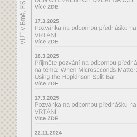
DEN OTEVŘENÝCH DVEŘÍ NA ÚST
Více ZDE
17.3.2025
Pozvánka na odbornou přednášku 
VRTÁNÍ
Více ZDE
18.3.2025
Přijměte pozvání na odbornou předná
na téma: When Microseconds Matter: 
Using the Hopkinson Split Bar
Více ZDE
17.3.2025
Pozvánka na odbornou přednášku n
VRTÁNÍ
Více ZDE
22.11.2024