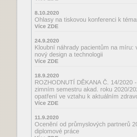
8.10.2020
Ohlasy na tiskovou konferenci k téma
Více ZDE
24.9.2020
Kloubní náhrady pacientům na míru: 
nový design a technologii
Více ZDE
18.9.2020
ROZHODNUTÍ DĚKANA Č. 14/2020 - o
zimním semestru akad. roku 2020/2021
opatření ve vztahu k aktuálním zdrav
Více ZDE
11.9.2020
Ocenění od průmyslových partnerů 2
diplomové práce