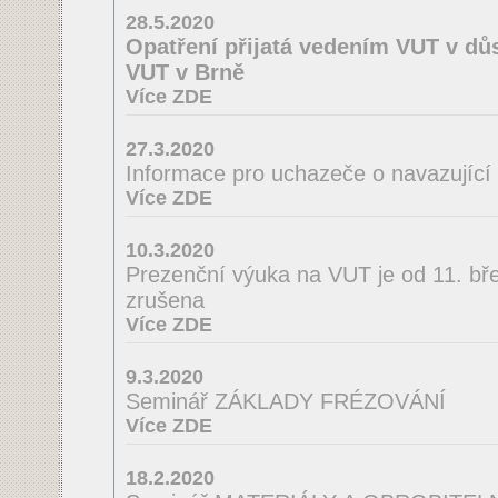
28.5.2020
Opatření přijatá vedením VUT v důs
VUT v Brně
Více ZDE
27.3.2020
Informace pro uchazeče o navazující
Více ZDE
10.3.2020
Prezenční výuka na VUT je od 11. bř
zrušena
Více ZDE
9.3.2020
Seminář ZÁKLADY FRÉZOVÁNÍ
Více ZDE
18.2.2020