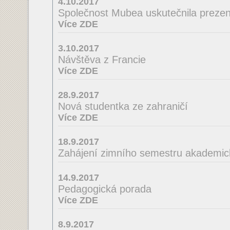
4.10.2017
Společnost Mubea uskutečnila prezent
Více ZDE
3.10.2017
Návštěva z Francie
Více ZDE
28.9.2017
Nová studentka ze zahraničí
Více ZDE
18.9.2017
Zahájení zimního semestru akademic
14.9.2017
Pedagogická porada
Více ZDE
8.9.2017