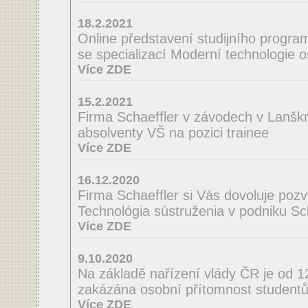
18.2.2021
Online představení studijního program
se specializací Moderní technologie 
Více ZDE
15.2.2021
Firma Schaeffler v závodech v Lanšk
absolventy VŠ na pozici trainee
Více ZDE
16.12.2020
Firma Schaeffler si Vás dovoluje poz
Technológia sústruženia v podniku Scha
Více ZDE
9.10.2020
Na základě nařízení vlády ČR je od 
zakázána osobní přítomnost studentů
Více ZDE