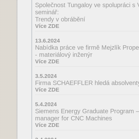
Společnost Tungaloy ve spolupráci s
seminář:
Trendy v obrábění
Více ZDE
13.6.2024
Nabídka práce ve firmě Mejzlík Propell
- materiálový inženýr
Více ZDE
3.5.2024
Firma SCHAEFFLER hledá absolventy 
Více ZDE
5.4.2024
Siemens Energy Graduate Program –
manager for CNC Machines
Více ZDE