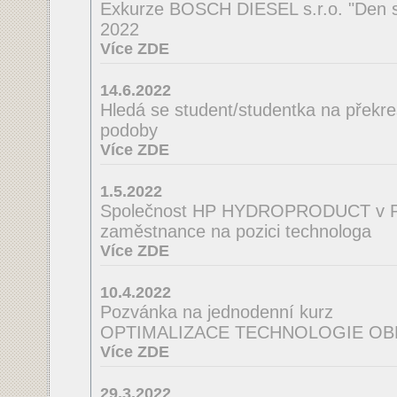
Exkurze BOSCH DIESEL s.r.o. "Den s
2022
Více ZDE
14.6.2022
Hledá se student/studentka na překres
podoby
Více ZDE
1.5.2022
Společnost HP HYDROPRODUCT v Po
zaměstnance na pozici technologa
Více ZDE
10.4.2022
Pozvánka na jednodenní kurz
OPTIMALIZACE TECHNOLOGIE OB
Více ZDE
29.3.2022