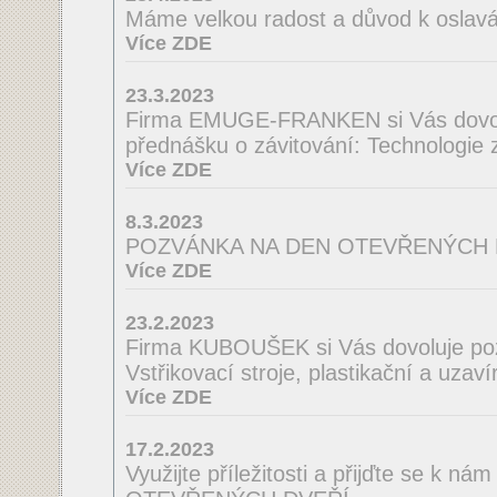
Máme velkou radost a důvod k oslav
Více ZDE
23.3.2023
Firma EMUGE-FRANKEN si Vás dovol
přednášku o závitování: Technologie
Více ZDE
8.3.2023
POZVÁNKA NA DEN OTEVŘENÝCH 
Více ZDE
23.2.2023
Firma KUBOUŠEK si Vás dovoluje po
Vstřikovací stroje, plastikační a uzaví
Více ZDE
17.2.2023
Využijte příležitosti a přijďte se k n