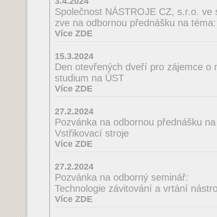
3.4.2024
Společnost NÁSTROJE CZ, s.r.o. ve 
zve na odbornou přednášku na té
Více ZDE
15.3.2024
Den otevřených dveří pro zájemce o 
studium na ÚST
Více ZDE
27.2.2024
Pozvánka na odbornou přednášku na
Vstřikovací stroje
Více ZDE
27.2.2024
Pozvánka na odborný seminář:
Technologie závitování a vrtání nást
Více ZDE