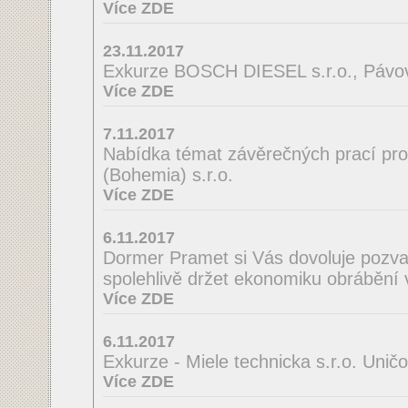
Více ZDE
23.11.2017
Exkurze BOSCH DIESEL s.r.o., Pávov
Více ZDE
7.11.2017
Nabídka témat závěrečných prací pro
(Bohemia) s.r.o.
Více ZDE
6.11.2017
Dormer Pramet si Vás dovoluje pozv
spolehlivě držet ekonomiku obrábění 
Více ZDE
6.11.2017
Exkurze - Miele technicka s.r.o. Unič
Více ZDE