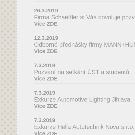
26.3.2019
Firma Schaeffler si Vás dovoluje poz
Více ZDE
12.3.2019
Odborné přednášky firmy MANN+H
Více ZDE
7.3.2019
Pozvání na setkání ÚST a studentů
Více ZDE
7.3.2019
Exkurze Automotive Lighting Jihlava
Více ZDE
7.3.2019
Exkurze Hella Autotechnik Nova s.r.o.
Více ZDE