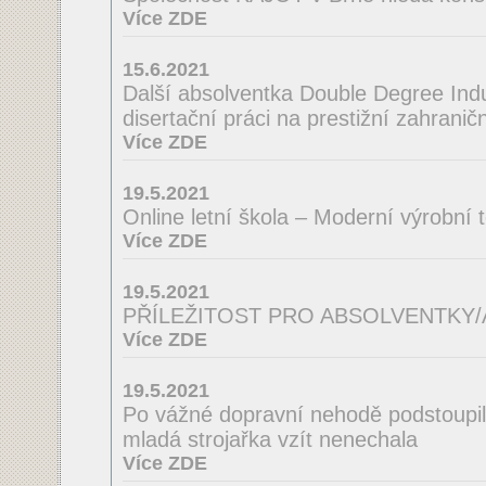
Více ZDE
15.6.2021
Další absolventka Double Degree Indus
disertační práci na prestižní zahraničn
Více ZDE
19.5.2021
Online letní škola – Moderní výrobní 
Více ZDE
19.5.2021
PŘÍLEŽITOST PRO ABSOLVENTKY
Více ZDE
19.5.2021
Po vážné dopravní nehodě podstoupila
mladá strojařka vzít nenechala
Více ZDE