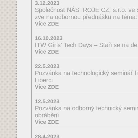
3.12.2023
Společnost NÁSTROJE CZ, s.r.o. ve 
zve na odbornou přednášku na té
Více ZDE
16.10.2023
ITW Girls’ Tech Days – Staň se na de
Více ZDE
22.5.2023
Pozvánka na technologický seminá
Liberci
Více ZDE
12.5.2023
Pozvánka na odborný technický semin
obrábění
Více ZDE
28.4.2023