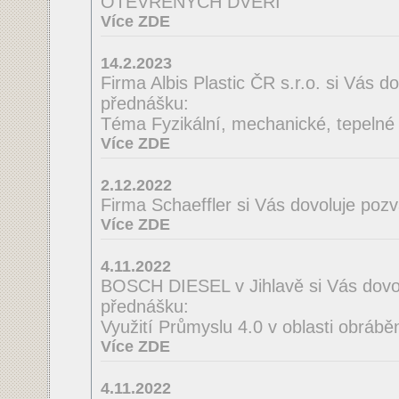
OTEVŘENÝCH DVEŘÍ
Více ZDE
14.2.2023
Firma Albis Plastic ČR s.r.o. si Vás 
přednášku:
Téma Fyzikální, mechanické, tepelné a
Více ZDE
2.12.2022
Firma Schaeffler si Vás dovoluje poz
Více ZDE
4.11.2022
BOSCH DIESEL v Jihlavě si Vás dovo
přednášku:
Využití Průmyslu 4.0 v oblasti obrábě
Více ZDE
4.11.2022