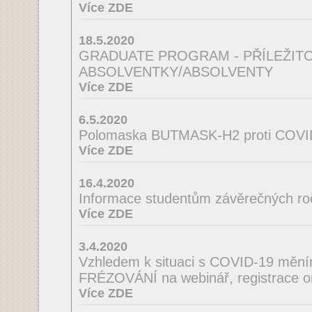
Více ZDE
18.5.2020
GRADUATE PROGRAM - PŘÍLEŽIT
ABSOLVENTKY/ABSOLVENTY
Více ZDE
6.5.2020
Polomaska BUTMASK-H2 proti COVI
Více ZDE
16.4.2020
Informace studentům závěrečných ro
Více ZDE
3.4.2020
Vzhledem k situaci s COVID-19 mě
FRÉZOVÁNÍ na webinář, registrace o
Více ZDE