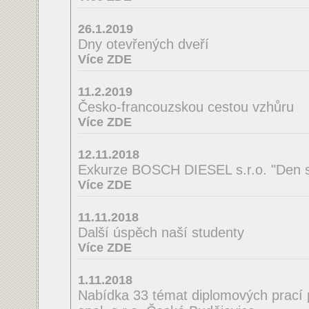
26.1.2019
Dny otevřených dveří
Více ZDE
11.2.2019
Česko-francouzskou cestou vzhůru
Více ZDE
12.11.2018
Exkurze BOSCH DIESEL s.r.o. "Den s
Více ZDE
11.11.2018
Další úspěch naší studenty
Více ZDE
1.11.2018
Nabídka 33 témat diplomových prací 