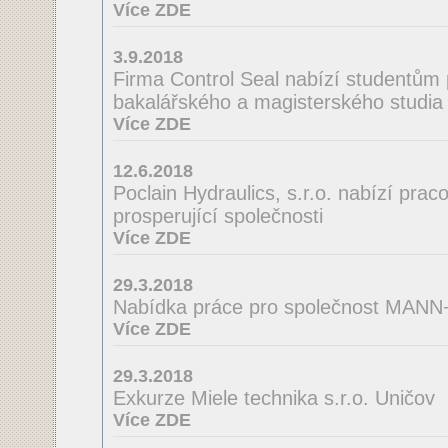
Více ZDE
3.9.2018
Firma Control Seal nabízí studentům 
bakalářského a magisterského studia 
Více ZDE
12.6.2018
Poclain Hydraulics, s.r.o. nabízí praco
prosperující společnosti
Více ZDE
29.3.2018
Nabídka práce pro společnost MA
Více ZDE
29.3.2018
Exkurze Miele technika s.r.o. Uničov
Více ZDE