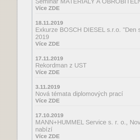
Seminář MATERIÁLY A OBROBITE
Více ZDE
18.11.2019
Exkurze BOSCH DIESEL s.r.o. "Den s
2019
Více ZDE
17.11.2019
Rekordman z UST
Více ZDE
3.11.2019
Nová témata diplomových prací
Více ZDE
17.10.2019
MANN+HUMMEL Service s. r. o., Nov
nabízí
Více ZDE