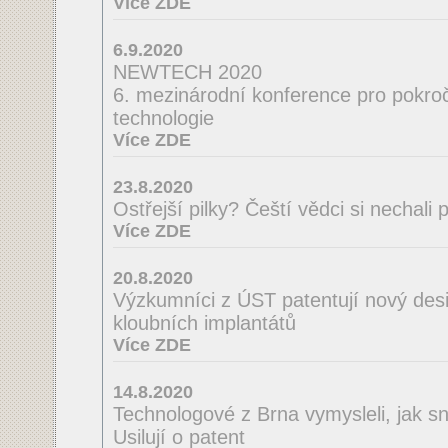
Více ZDE
6.9.2020
NEWTECH 2020
6. mezinárodní konference pro pokroči
technologie
Více ZDE
23.8.2020
Ostřejší pilky? Čeští vědci si nechal
Více ZDE
20.8.2020
Výzkumníci z ÚST patentují nový desi
kloubních implantátů
Více ZDE
14.8.2020
Technologové z Brna vymysleli, jak sná
Usilují o patent