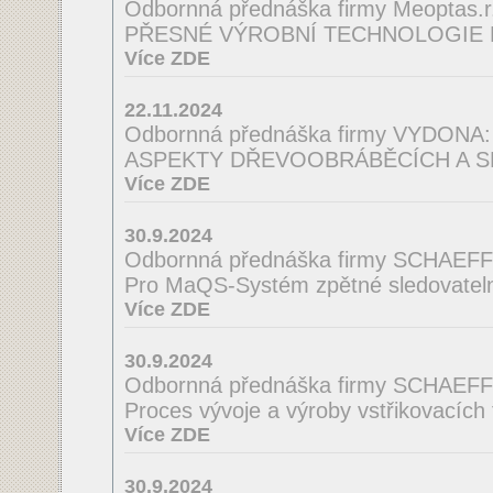
Odbornná přednáška firmy Meoptas.r.
PŘESNÉ VÝROBNÍ TECHNOLOGIE 
Více ZDE
22.11.2024
Odbornná přednáška firmy VYDONA:
ASPEKTY DŘEVOOBRÁBĚCÍCH A S
Více ZDE
30.9.2024
Odbornná přednáška firmy SCHAEF
Pro MaQS-Systém zpětné sledovatelno
Více ZDE
30.9.2024
Odbornná přednáška firmy SCHAEF
Proces vývoje a výroby vstřikovacích
Více ZDE
30.9.2024