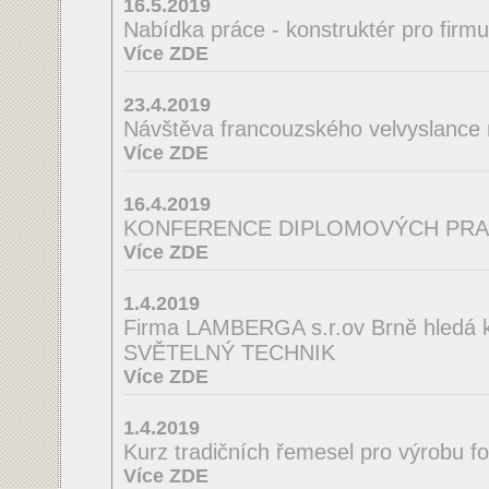
16.5.2019
Nabídka práce - konstruktér pro firm
Více ZDE
23.4.2019
Návštěva francouzského velvyslance
Více ZDE
16.4.2019
KONFERENCE DIPLOMOVÝCH PRA
Více ZDE
1.4.2019
Firma LAMBERGA s.r.ov Brně hledá ko
SVĚTELNÝ TECHNIK
Více ZDE
1.4.2019
Kurz tradičních řemesel pro výrobu f
Více ZDE