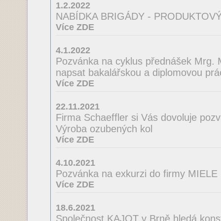
1.2.2022
NABÍDKA BRIGÁDY - PRODUKTOVÝ
Více ZDE
4.1.2022
Pozvánka na cyklus přednášek Mrg. M
napsat bakalářskou a diplomovou prá
Více ZDE
22.11.2021
Firma Schaeffler si Vás dovoluje poz
Výroba ozubených kol
Více ZDE
4.10.2021
Pozvánka na exkurzi do firmy MIELE
Více ZDE
18.6.2021
Společnost KAJOT v Brně hledá konst