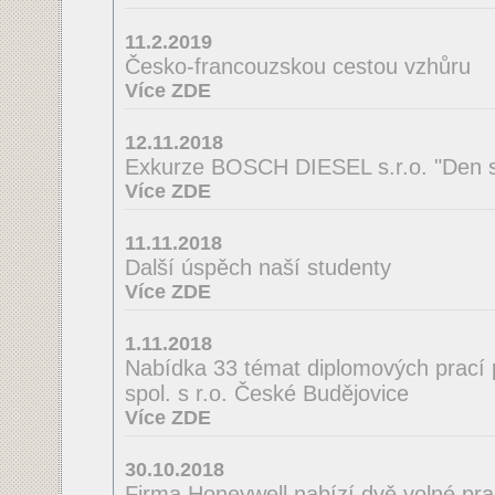
11.2.2019
Česko-francouzskou cestou vzhůru
Více ZDE
12.11.2018
Exkurze BOSCH DIESEL s.r.o. "Den s
Více ZDE
11.11.2018
Další úspěch naší studenty
Více ZDE
1.11.2018
Nabídka 33 témat diplomových prací 
spol. s r.o. České Budějovice
Více ZDE
30.10.2018
Firma Honeywell nabízí dvě volné pra