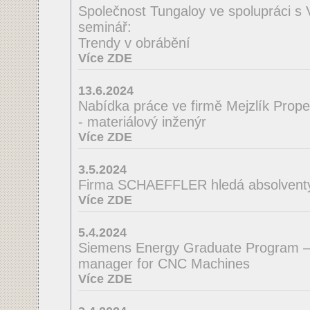
Společnost Tungaloy ve spolupráci s
seminář:
Trendy v obrábění
Více ZDE
13.6.2024
Nabídka práce ve firmě Mejzlík Propell
- materiálový inženýr
Více ZDE
3.5.2024
Firma SCHAEFFLER hledá absolventy 
Více ZDE
5.4.2024
Siemens Energy Graduate Program –
manager for CNC Machines
Více ZDE