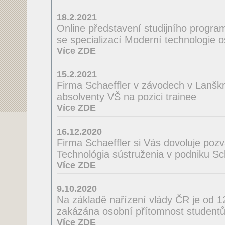
18.2.2021
Online představení studijního program
se specializací Moderní technologie 
Více ZDE
15.2.2021
Firma Schaeffler v závodech v Lanšk
absolventy VŠ na pozici trainee
Více ZDE
16.12.2020
Firma Schaeffler si Vás dovoluje poz
Technológia sústruženia v podniku Scha
Více ZDE
9.10.2020
Na základě nařízení vlády ČR je od 
zakázána osobní přítomnost studentů
Více ZDE