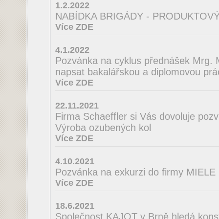
1.2.2022
NABÍDKA BRIGÁDY - PRODUKTOVÝ
Více ZDE
4.1.2022
Pozvánka na cyklus přednášek Mrg. M
napsat bakalářskou a diplomovou prá
Více ZDE
22.11.2021
Firma Schaeffler si Vás dovoluje poz
Výroba ozubených kol
Více ZDE
4.10.2021
Pozvánka na exkurzi do firmy MIELE
Více ZDE
18.6.2021
Společnost KAJOT v Brně hledá konst