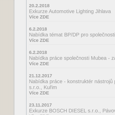
20.2.2018
Exkurze Automotive Lighting Jihlava
Více ZDE
6.2.2018
Nabídka témat BP/DP pro společnosti
Více ZDE
6.2.2018
Nabídka práce společnosti Mubea - z
Více ZDE
21.12.2017
Nabídka práce - konstruktér nástrojů
s.r.o., Kuřim
Více ZDE
23.11.2017
Exkurze BOSCH DIESEL s.r.o., Pávov