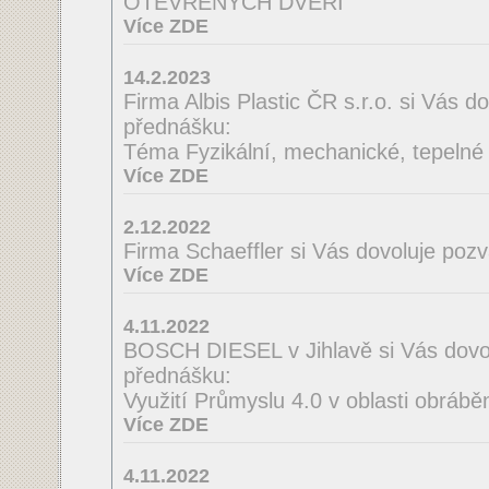
OTEVŘENÝCH DVEŘÍ
Více ZDE
14.2.2023
Firma Albis Plastic ČR s.r.o. si Vás 
přednášku:
Téma Fyzikální, mechanické, tepelné a
Více ZDE
2.12.2022
Firma Schaeffler si Vás dovoluje poz
Více ZDE
4.11.2022
BOSCH DIESEL v Jihlavě si Vás dovo
přednášku:
Využití Průmyslu 4.0 v oblasti obrábě
Více ZDE
4.11.2022