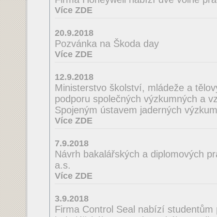
Více ZDE
20.9.2018
Pozvánka na Škoda day
Více ZDE
12.9.2018
Ministerstvo školství, mládeže a tělo
podporu společných výzkumných a vzd
Spojeným ústavem jaderných výzkum
Více ZDE
7.9.2018
Návrh bakalářských a diplomových pra
a.s.
Více ZDE
3.9.2018
Firma Control Seal nabízí studentům 