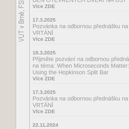
DEN OTEVŘENÝCH DVEŘÍ NA ÚST
Více ZDE
17.3.2025
Pozvánka na odbornou přednášku 
VRTÁNÍ
Více ZDE
18.3.2025
Přijměte pozvání na odbornou předná
na téma: When Microseconds Matter: 
Using the Hopkinson Split Bar
Více ZDE
17.3.2025
Pozvánka na odbornou přednášku n
VRTÁNÍ
Více ZDE
22.11.2024