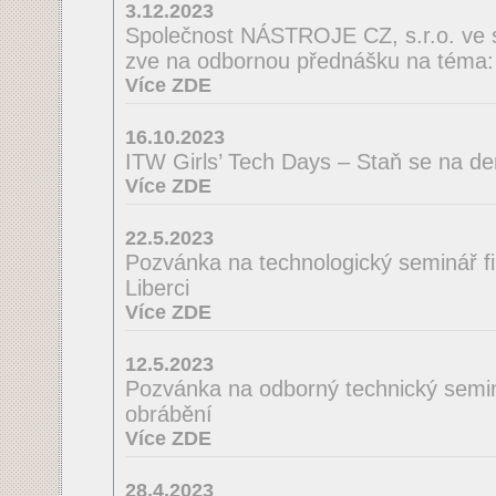
3.12.2023
Společnost NÁSTROJE CZ, s.r.o. ve 
zve na odbornou přednášku na té
Více ZDE
16.10.2023
ITW Girls’ Tech Days – Staň se na de
Více ZDE
22.5.2023
Pozvánka na technologický seminá
Liberci
Více ZDE
12.5.2023
Pozvánka na odborný technický semin
obrábění
Více ZDE
28.4.2023