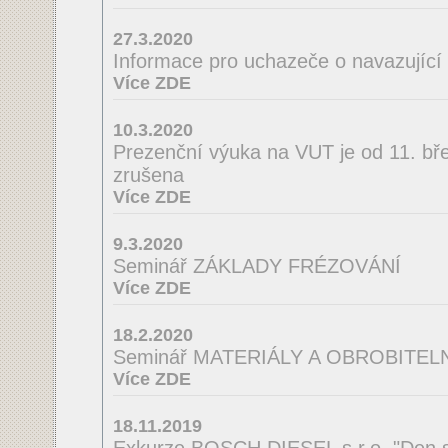
27.3.2020
Informace pro uchazeče o navazující
Více ZDE
10.3.2020
Prezenční výuka na VUT je od 11. bř
zrušena
Více ZDE
9.3.2020
Seminář ZÁKLADY FRÉZOVÁNÍ
Více ZDE
18.2.2020
Seminář MATERIÁLY A OBROBITE
Více ZDE
18.11.2019
Exkurze BOSCH DIESEL s.r.o. "Den s