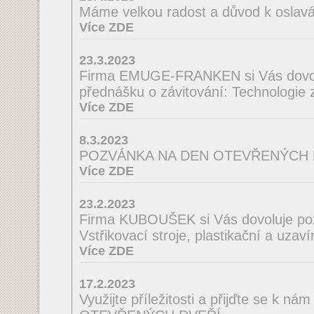
Máme velkou radost a důvod k oslav
Více ZDE
23.3.2023
Firma EMUGE-FRANKEN si Vás dovol
přednášku o závitování: Technologie
Více ZDE
8.3.2023
POZVÁNKA NA DEN OTEVŘENÝCH 
Více ZDE
23.2.2023
Firma KUBOUŠEK si Vás dovoluje po
Vstřikovací stroje, plastikační a uzaví
Více ZDE
17.2.2023
Využijte příležitosti a přijďte se k n