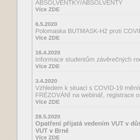
ABSOLVENTKY/ABSOLVENTY
Více ZDE
6.5.2020
Polomaska BUTMASK-H2 proti COVI
Více ZDE
16.4.2020
Informace studentům závěrečných ro
Více ZDE
3.4.2020
Vzhledem k situaci s COVID-19 mě
FRÉZOVÁNÍ na webinář, registrace o
Více ZDE
28.5.2020
Opatření přijatá vedením VUT v důs
VUT v Brně
Více ZDE