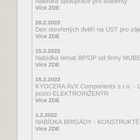
Nabídka spolupráce pro studenty
Více ZDE
28.2.2022
Den otevřených dvěří na ÚST pro zá
Více ZDE
15.2.2022
Nabídka témat BP/DP od firmy MUBEA
Více ZDE
15.2.2022
KYOCERA AVX Components s.r.o. - La
pozici ELEKTROINŽENÝR
Více ZDE
1.2.2022
NABÍDKA BRIGÁDY - KONSTRUKTÉ
Více ZDE