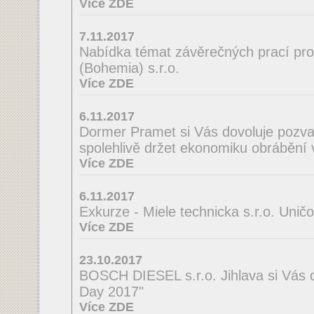
Více ZDE
7.11.2017
Nabídka témat závěrečných prací pro
(Bohemia) s.r.o.
Více ZDE
6.11.2017
Dormer Pramet si Vás dovoluje pozv
spolehlivě držet ekonomiku obrábění 
Více ZDE
6.11.2017
Exkurze - Miele technicka s.r.o. Unič
Více ZDE
23.10.2017
BOSCH DIESEL s.r.o. Jihlava si Vás 
Day 2017"
Více ZDE