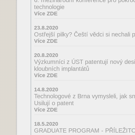
technologie
Více ZDE
23.8.2020
Ostřejší pilky? Čeští vědci si nechal
Více ZDE
20.8.2020
Výzkumníci z ÚST patentují nový desi
kloubních implantátů
Více ZDE
14.8.2020
Technologové z Brna vymysleli, jak sná
Usilují o patent
Více ZDE
18.5.2020
GRADUATE PROGRAM - PŘÍLEŽIT