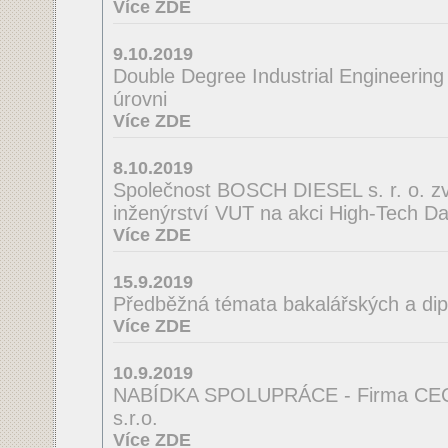
Více ZDE
9.10.2019
Double Degree Industrial Engineering
úrovni
Více ZDE
8.10.2019
Společnost BOSCH DIESEL s. r. o. zve
inženýrství VUT na akci High-Tech D
Více ZDE
15.9.2019
Předběžná témata bakalářských a di
Více ZDE
10.9.2019
NABÍDKA SPOLUPRÁCE - Firma CE
s.r.o.
Více ZDE