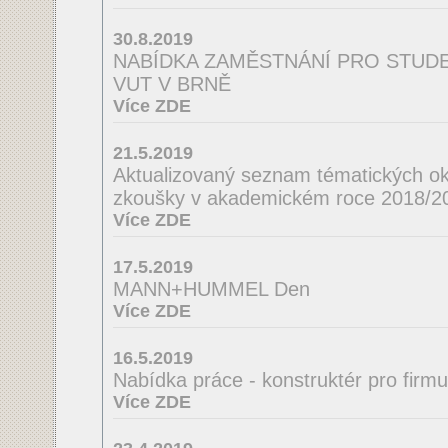
30.8.2019
NABÍDKA ZAMĚSTNÁNÍ PRO STUDEN
VUT V BRNĚ
Více ZDE
21.5.2019
Aktualizovaný seznam tématických ok
zkoušky v akademickém roce 2018/2
Více ZDE
17.5.2019
MANN+HUMMEL Den
Více ZDE
16.5.2019
Nabídka práce - konstruktér pro firm
Více ZDE