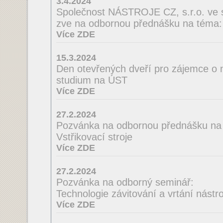
3.4.2024
Společnost NÁSTROJE CZ, s.r.o. ve 
zve na odbornou přednášku na té
Více ZDE
15.3.2024
Den otevřených dveří pro zájemce o 
studium na ÚST
Více ZDE
27.2.2024
Pozvánka na odbornou přednášku na
Vstřikovací stroje
Více ZDE
27.2.2024
Pozvánka na odborný seminář:
Technologie závitování a vrtání nást
Více ZDE