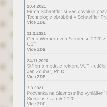
20.4.2021
Firma Schaeffler si Vás dovoluje poz
Technologie obrábění v Schaeffler Pro
Více ZDE
11.3.2021
Cenu Wernera von Siemense 2020 zí
ÚST
Více ZDE
24.11.2020
Stříbrná medaile rektora VUT - uděle
Jan Zouhar, Ph.D.
Více ZDE
3.3.2021
Pozvánka na Slavnostního vyhlášení
Siemense za rok 2020
Více ZDE