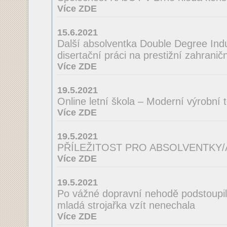
Více ZDE
15.6.2021
Další absolventka Double Degree Indus
disertační práci na prestižní zahraničn
Více ZDE
19.5.2021
Online letní škola – Moderní výrobní 
Více ZDE
19.5.2021
PŘÍLEŽITOST PRO ABSOLVENTKY
Více ZDE
19.5.2021
Po vážné dopravní nehodě podstoupila
mladá strojařka vzít nenechala
Více ZDE