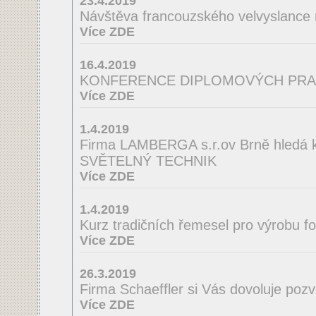
23.4.2019
Návštěva francouzského velvyslance
Více ZDE
16.4.2019
KONFERENCE DIPLOMOVÝCH PRA
Více ZDE
1.4.2019
Firma LAMBERGA s.r.ov Brně hledá ko
SVĚTELNÝ TECHNIK
Více ZDE
1.4.2019
Kurz tradičních řemesel pro výrobu f
Více ZDE
26.3.2019
Firma Schaeffler si Vás dovoluje poz
Více ZDE