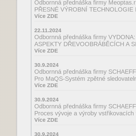
Odbornná přednáška firmy Meoptas.r.
PŘESNÉ VÝROBNÍ TECHNOLOGIE 
Více ZDE
22.11.2024
Odbornná přednáška firmy VYDONA:
ASPEKTY DŘEVOOBRÁBĚCÍCH A S
Více ZDE
30.9.2024
Odbornná přednáška firmy SCHAEF
Pro MaQS-Systém zpětné sledovatelno
Více ZDE
30.9.2024
Odbornná přednáška firmy SCHAEF
Proces vývoje a výroby vstřikovacích
Více ZDE
30.9.2024