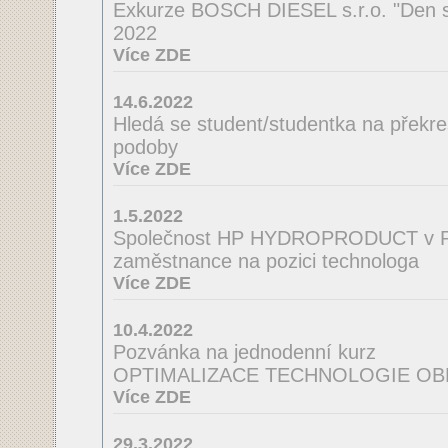
Exkurze BOSCH DIESEL s.r.o. "Den s
2022
Více ZDE
14.6.2022
Hledá se student/studentka na překres
podoby
Více ZDE
1.5.2022
Společnost HP HYDROPRODUCT v Po
zaměstnance na pozici technologa
Více ZDE
10.4.2022
Pozvánka na jednodenní kurz
OPTIMALIZACE TECHNOLOGIE OB
Více ZDE
29.3.2022