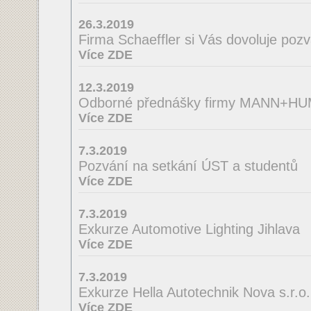
26.3.2019
Firma Schaeffler si Vás dovoluje poz
Více ZDE
12.3.2019
Odborné přednášky firmy MANN+H
Více ZDE
7.3.2019
Pozvání na setkání ÚST a studentů
Více ZDE
7.3.2019
Exkurze Automotive Lighting Jihlava
Více ZDE
7.3.2019
Exkurze Hella Autotechnik Nova s.r.o.
Více ZDE