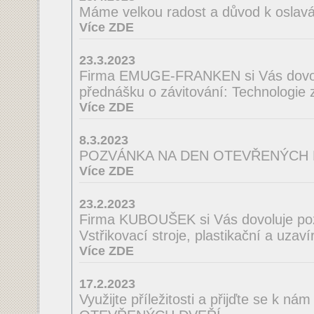
Máme velkou radost a důvod k oslav
Více ZDE
23.3.2023
Firma EMUGE-FRANKEN si Vás dovol
přednášku o závitování: Technologie
Více ZDE
8.3.2023
POZVÁNKA NA DEN OTEVŘENÝCH 
Více ZDE
23.2.2023
Firma KUBOUŠEK si Vás dovoluje po
Vstřikovací stroje, plastikační a uzaví
Více ZDE
17.2.2023
Využijte příležitosti a přijďte se k n