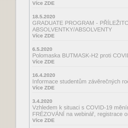
Více ZDE
18.5.2020
GRADUATE PROGRAM - PŘÍLEŽIT
ABSOLVENTKY/ABSOLVENTY
Více ZDE
6.5.2020
Polomaska BUTMASK-H2 proti COVI
Více ZDE
16.4.2020
Informace studentům závěrečných ro
Více ZDE
3.4.2020
Vzhledem k situaci s COVID-19 mě
FRÉZOVÁNÍ na webinář, registrace o
Více ZDE