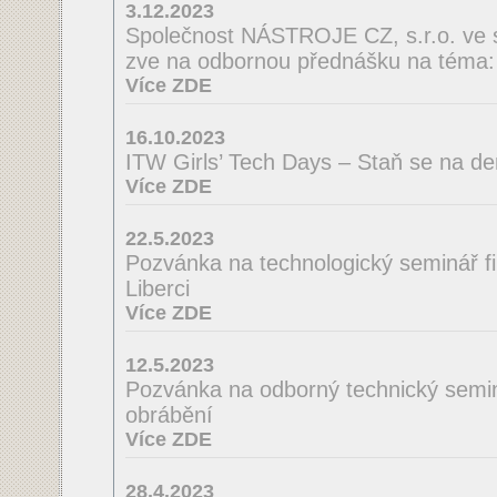
3.12.2023
Společnost NÁSTROJE CZ, s.r.o. ve 
zve na odbornou přednášku na té
Více ZDE
16.10.2023
ITW Girls’ Tech Days – Staň se na de
Více ZDE
22.5.2023
Pozvánka na technologický seminá
Liberci
Více ZDE
12.5.2023
Pozvánka na odborný technický semin
obrábění
Více ZDE
28.4.2023