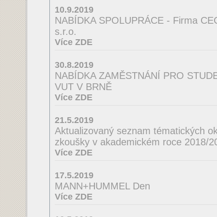
10.9.2019
NABÍDKA SPOLUPRÁCE - Firma CE
s.r.o.
Více ZDE
30.8.2019
NABÍDKA ZAMĚSTNÁNÍ PRO STUDEN
VUT V BRNĚ
Více ZDE
21.5.2019
Aktualizovaný seznam tématických ok
zkoušky v akademickém roce 2018/2
Více ZDE
17.5.2019
MANN+HUMMEL Den
Více ZDE