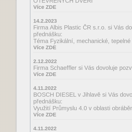
OTEVŘENÝCH DVEŘÍ
Více ZDE
14.2.2023
Firma Albis Plastic ČR s.r.o. si Vás 
přednášku:
Téma Fyzikální, mechanické, tepelné a
Více ZDE
2.12.2022
Firma Schaeffler si Vás dovoluje poz
Více ZDE
4.11.2022
BOSCH DIESEL v Jihlavě si Vás dovo
přednášku:
Využití Průmyslu 4.0 v oblasti obrábě
Více ZDE
4.11.2022