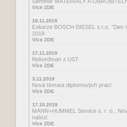
Seminář MATERIÁLY A OBROBITE
Více ZDE
18.11.2019
Exkurze BOSCH DIESEL s.r.o. "Den s
2019
Více ZDE
17.11.2019
Rekordman z UST
Více ZDE
3.11.2019
Nová témata diplomových prací
Více ZDE
17.10.2019
MANN+HUMMEL Service s. r. o., Nov
nabízí
Více ZDE