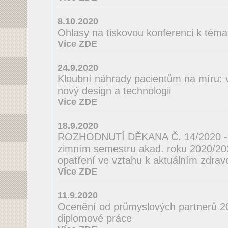
8.10.2020
Ohlasy na tiskovou konferenci k téma
Více ZDE
24.9.2020
Kloubní náhrady pacientům na míru: 
nový design a technologii
Více ZDE
18.9.2020
ROZHODNUTÍ DĚKANA Č. 14/2020 - o
zimním semestru akad. roku 2020/2021
opatření ve vztahu k aktuálním zdrav
Více ZDE
11.9.2020
Ocenění od průmyslových partnerů 2
diplomové práce