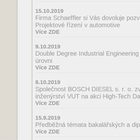
15.10.2019
Firma Schaeffler si Vás dovoluje poz
Projektové řízení v automotive
Více ZDE
9.10.2019
Double Degree Industrial Engineering
úrovni
Více ZDE
8.10.2019
Společnost BOSCH DIESEL s. r. o. zve
inženýrství VUT na akci High-Tech D
Více ZDE
15.9.2019
Předběžná témata bakalářských a di
Více ZDE