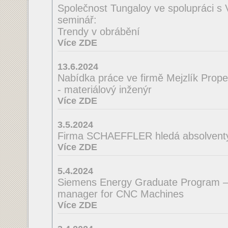
Společnost Tungaloy ve spolupráci s
seminář:
Trendy v obrábění
Více ZDE
13.6.2024
Nabídka práce ve firmě Mejzlík Propell
- materiálový inženýr
Více ZDE
3.5.2024
Firma SCHAEFFLER hledá absolventy 
Více ZDE
5.4.2024
Siemens Energy Graduate Program –
manager for CNC Machines
Více ZDE