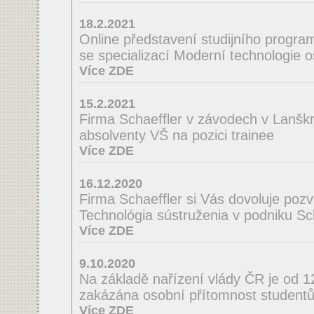
18.2.2021
Online představení studijního program
se specializací Moderní technologie 
Více ZDE
15.2.2021
Firma Schaeffler v závodech v Lanšk
absolventy VŠ na pozici trainee
Více ZDE
16.12.2020
Firma Schaeffler si Vás dovoluje poz
Technológia sústruženia v podniku Scha
Více ZDE
9.10.2020
Na základě nařízení vlády ČR je od 
zakázána osobní přítomnost studentů
Více ZDE