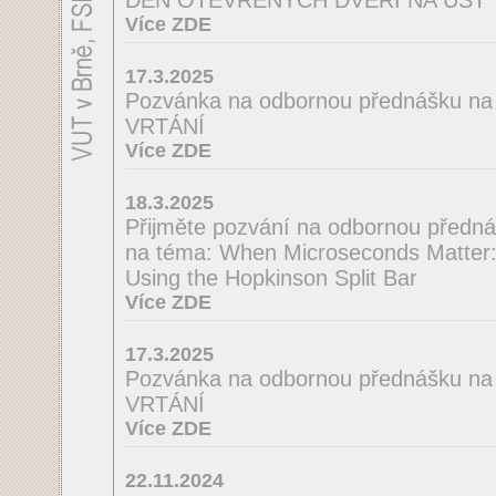
DEN OTEVŘENÝCH DVEŘÍ NA ÚST
Více ZDE
17.3.2025
Pozvánka na odbornou přednášku 
VRTÁNÍ
Více ZDE
18.3.2025
Přijměte pozvání na odbornou předná
na téma: When Microseconds Matter: 
Using the Hopkinson Split Bar
Více ZDE
17.3.2025
Pozvánka na odbornou přednášku n
VRTÁNÍ
Více ZDE
22.11.2024