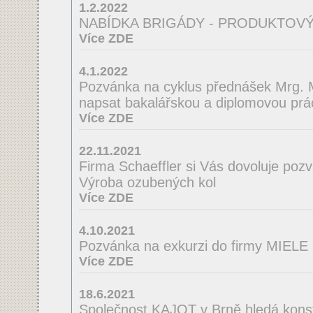
1.2.2022
NABÍDKA BRIGÁDY - PRODUKTOVÝ
Více ZDE
4.1.2022
Pozvánka na cyklus přednášek Mrg. M
napsat bakalářskou a diplomovou prá
Více ZDE
22.11.2021
Firma Schaeffler si Vás dovoluje poz
Výroba ozubených kol
Více ZDE
4.10.2021
Pozvánka na exkurzi do firmy MIELE
Více ZDE
18.6.2021
Společnost KAJOT v Brně hledá konst