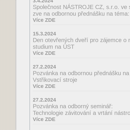
3.4.2024
Společnost NÁSTROJE CZ, s.r.o. ve 
zve na odbornou přednášku na té
Více ZDE
15.3.2024
Den otevřených dveří pro zájemce o 
studium na ÚST
Více ZDE
27.2.2024
Pozvánka na odbornou přednášku na
Vstřikovací stroje
Více ZDE
27.2.2024
Pozvánka na odborný seminář:
Technologie závitování a vrtání nást
Více ZDE