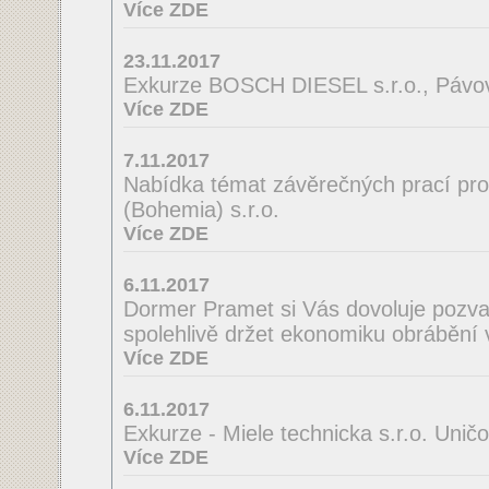
Více ZDE
23.11.2017
Exkurze BOSCH DIESEL s.r.o., Pávov
Více ZDE
7.11.2017
Nabídka témat závěrečných prací pro
(Bohemia) s.r.o.
Více ZDE
6.11.2017
Dormer Pramet si Vás dovoluje pozv
spolehlivě držet ekonomiku obrábění 
Více ZDE
6.11.2017
Exkurze - Miele technicka s.r.o. Unič
Více ZDE