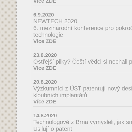
Více ZDE
6.9.2020
NEWTECH 2020
6. mezinárodní konference pro pokroči
technologie
Více ZDE
23.8.2020
Ostřejší pilky? Čeští vědci si nechal
Více ZDE
20.8.2020
Výzkumníci z ÚST patentují nový desi
kloubních implantátů
Více ZDE
14.8.2020
Technologové z Brna vymysleli, jak sná
Usilují o patent