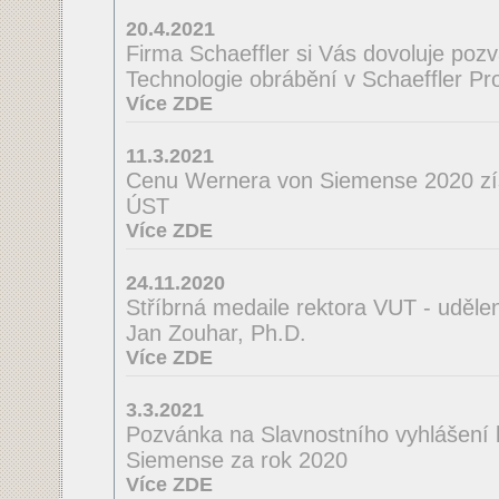
20.4.2021
Firma Schaeffler si Vás dovoluje poz
Technologie obrábění v Schaeffler Pro
Více ZDE
11.3.2021
Cenu Wernera von Siemense 2020 zí
ÚST
Více ZDE
24.11.2020
Stříbrná medaile rektora VUT - uděle
Jan Zouhar, Ph.D.
Více ZDE
3.3.2021
Pozvánka na Slavnostního vyhlášení
Siemense za rok 2020
Více ZDE