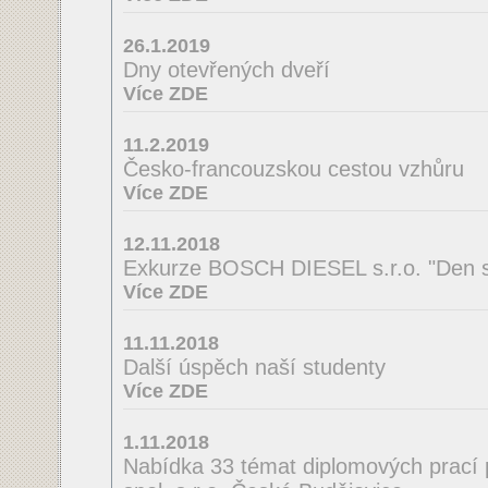
26.1.2019
Dny otevřených dveří
Více ZDE
11.2.2019
Česko-francouzskou cestou vzhůru
Více ZDE
12.11.2018
Exkurze BOSCH DIESEL s.r.o. "Den s
Více ZDE
11.11.2018
Další úspěch naší studenty
Více ZDE
1.11.2018
Nabídka 33 témat diplomových prací 