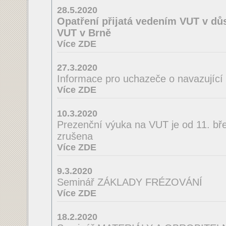
28.5.2020
Opatření přijatá vedením VUT v důs
VUT v Brně
Více ZDE
27.3.2020
Informace pro uchazeče o navazující
Více ZDE
10.3.2020
Prezenční výuka na VUT je od 11. bř
zrušena
Více ZDE
9.3.2020
Seminář ZÁKLADY FRÉZOVÁNÍ
Více ZDE
18.2.2020