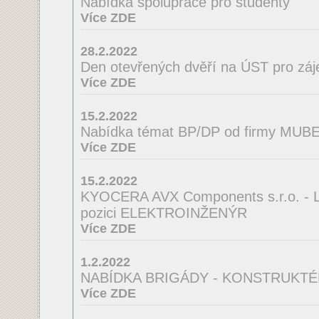
Nabídka spolupráce pro studenty
Více ZDE
28.2.2022
Den otevřených dvěří na ÚST pro zá
Více ZDE
15.2.2022
Nabídka témat BP/DP od firmy MUBEA
Více ZDE
15.2.2022
KYOCERA AVX Components s.r.o. - La
pozici ELEKTROINŽENÝR
Více ZDE
1.2.2022
NABÍDKA BRIGÁDY - KONSTRUKTÉ
Více ZDE