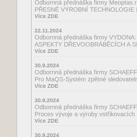
Odbornná přednáška firmy Meoptas.r.
PŘESNÉ VÝROBNÍ TECHNOLOGIE 
Více ZDE
22.11.2024
Odbornná přednáška firmy VYDONA:
ASPEKTY DŘEVOOBRÁBĚCÍCH A S
Více ZDE
30.9.2024
Odbornná přednáška firmy SCHAEF
Pro MaQS-Systém zpětné sledovatelno
Více ZDE
30.9.2024
Odbornná přednáška firmy SCHAEF
Proces vývoje a výroby vstřikovacích
Více ZDE
30.9.2024