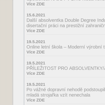
Více ZDE
15.6.2021
Další absolventka Double Degree Indus
disertační práci na prestižní zahraničn
Více ZDE
19.5.2021
Online letní škola – Moderní výrobní 
Více ZDE
19.5.2021
PŘÍLEŽITOST PRO ABSOLVENTKY
Více ZDE
19.5.2021
Po vážné dopravní nehodě podstoupila
mladá strojařka vzít nenechala
Více ZDE