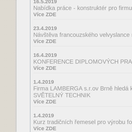
16.5.2019
Nabídka práce - konstruktér pro firm
Více ZDE
23.4.2019
Návštěva francouzského velvyslance
Více ZDE
16.4.2019
KONFERENCE DIPLOMOVÝCH PRA
Více ZDE
1.4.2019
Firma LAMBERGA s.r.ov Brně hledá ko
SVĚTELNÝ TECHNIK
Více ZDE
1.4.2019
Kurz tradičních řemesel pro výrobu f
Více ZDE