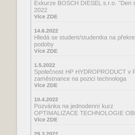
Exkurze BOSCH DIESEL s.r.o. "Den s
2022
Více ZDE
14.6.2022
Hledá se student/studentka na překres
podoby
Více ZDE
1.5.2022
Společnost HP HYDROPRODUCT v Po
zaměstnance na pozici technologa
Více ZDE
10.4.2022
Pozvánka na jednodenní kurz
OPTIMALIZACE TECHNOLOGIE OB
Více ZDE
29.3.2022