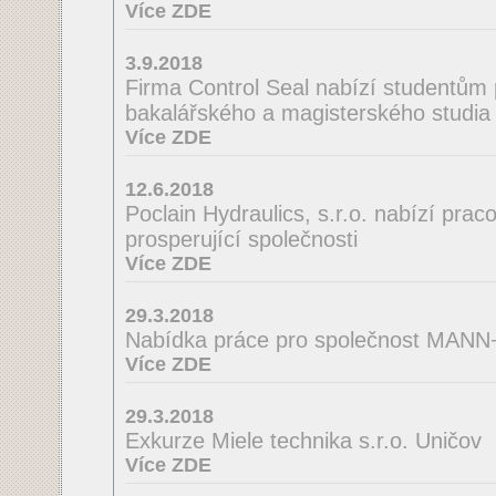
Více ZDE
3.9.2018
Firma Control Seal nabízí studentům 
bakalářského a magisterského studia 
Více ZDE
12.6.2018
Poclain Hydraulics, s.r.o. nabízí praco
prosperující společnosti
Více ZDE
29.3.2018
Nabídka práce pro společnost MA
Více ZDE
29.3.2018
Exkurze Miele technika s.r.o. Uničov
Více ZDE