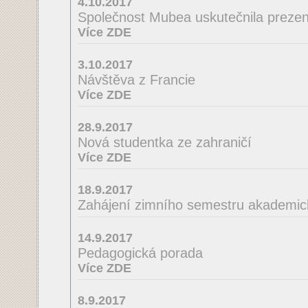
4.10.2017
Společnost Mubea uskutečnila prezent
Více ZDE
3.10.2017
Návštěva z Francie
Více ZDE
28.9.2017
Nová studentka ze zahraničí
Více ZDE
18.9.2017
Zahájení zimního semestru akademic
14.9.2017
Pedagogická porada
Více ZDE
8.9.2017