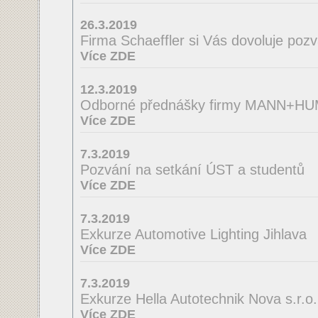
26.3.2019
Firma Schaeffler si Vás dovoluje poz
Více ZDE
12.3.2019
Odborné přednášky firmy MANN+H
Více ZDE
7.3.2019
Pozvání na setkání ÚST a studentů
Více ZDE
7.3.2019
Exkurze Automotive Lighting Jihlava
Více ZDE
7.3.2019
Exkurze Hella Autotechnik Nova s.r.o.
Více ZDE