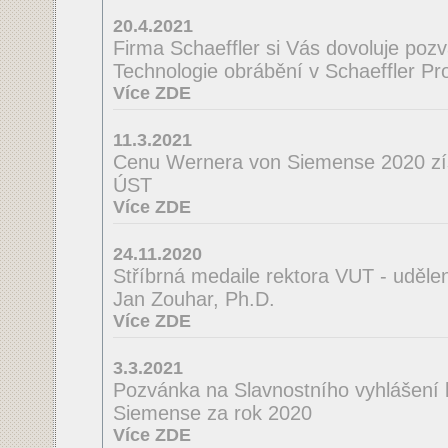
20.4.2021
Firma Schaeffler si Vás dovoluje poz
Technologie obrábění v Schaeffler Pro
Více ZDE
11.3.2021
Cenu Wernera von Siemense 2020 zí
ÚST
Více ZDE
24.11.2020
Stříbrná medaile rektora VUT - uděle
Jan Zouhar, Ph.D.
Více ZDE
3.3.2021
Pozvánka na Slavnostního vyhlášení
Siemense za rok 2020
Více ZDE