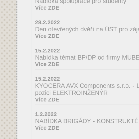
Nabídka spolupráce pro studenty
Více ZDE
28.2.2022
Den otevřených dvěří na ÚST pro zá
Více ZDE
15.2.2022
Nabídka témat BP/DP od firmy MUBEA
Více ZDE
15.2.2022
KYOCERA AVX Components s.r.o. - La
pozici ELEKTROINŽENÝR
Více ZDE
1.2.2022
NABÍDKA BRIGÁDY - KONSTRUKTÉ
Více ZDE