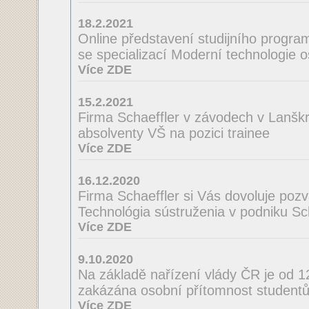
18.2.2021
Online představení studijního program
se specializací Moderní technologie 
Více ZDE
15.2.2021
Firma Schaeffler v závodech v Lanšk
absolventy VŠ na pozici trainee
Více ZDE
16.12.2020
Firma Schaeffler si Vás dovoluje poz
Technológia sústruženia v podniku Scha
Více ZDE
9.10.2020
Na základě nařízení vlády ČR je od 
zakázána osobní přítomnost studentů
Více ZDE