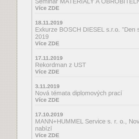
Seminář MATERIÁLY A OBROBITE
Více ZDE
18.11.2019
Exkurze BOSCH DIESEL s.r.o. "Den s
2019
Více ZDE
17.11.2019
Rekordman z UST
Více ZDE
3.11.2019
Nová témata diplomových prací
Více ZDE
17.10.2019
MANN+HUMMEL Service s. r. o., Nov
nabízí
Více ZDE