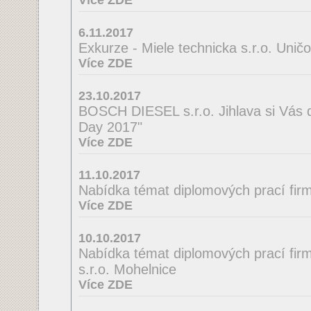
Více ZDE
6.11.2017
Exkurze - Miele technicka s.r.o. Unič
Více ZDE
23.10.2017
BOSCH DIESEL s.r.o. Jihlava si Vás 
Day 2017"
Více ZDE
11.10.2017
Nabídka témat diplomových prací firmy
Více ZDE
10.10.2017
Nabídka témat diplomových prací fir
s.r.o. Mohelnice
Více ZDE