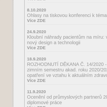
8.10.2020
Ohlasy na tiskovou konferenci k téma
Více ZDE
24.9.2020
Kloubní náhrady pacientům na míru: 
nový design a technologii
Více ZDE
18.9.2020
ROZHODNUTÍ DĚKANA Č. 14/2020 - o
zimním semestru akad. roku 2020/2021
opatření ve vztahu k aktuálním zdrav
Více ZDE
11.9.2020
Ocenění od průmyslových partnerů 2
diplomové práce