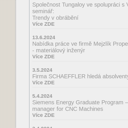
Společnost Tungaloy ve spolupráci s
seminář:
Trendy v obrábění
Více ZDE
13.6.2024
Nabídka práce ve firmě Mejzlík Propell
- materiálový inženýr
Více ZDE
3.5.2024
Firma SCHAEFFLER hledá absolventy 
Více ZDE
5.4.2024
Siemens Energy Graduate Program –
manager for CNC Machines
Více ZDE