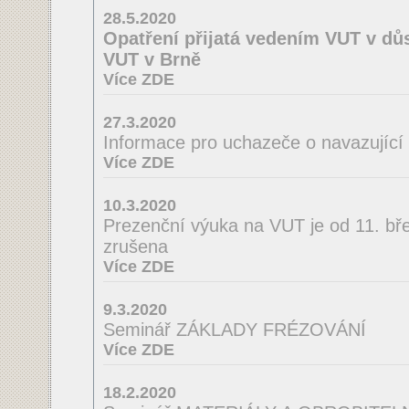
28.5.2020
Opatření přijatá vedením VUT v důs
VUT v Brně
Více ZDE
27.3.2020
Informace pro uchazeče o navazující
Více ZDE
10.3.2020
Prezenční výuka na VUT je od 11. bř
zrušena
Více ZDE
9.3.2020
Seminář ZÁKLADY FRÉZOVÁNÍ
Více ZDE
18.2.2020