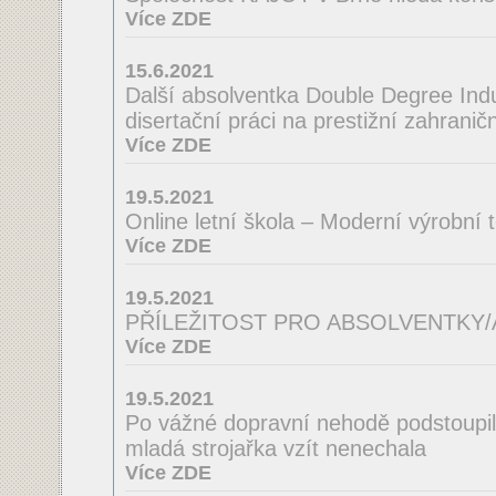
Více ZDE
15.6.2021
Další absolventka Double Degree Indus
disertační práci na prestižní zahraničn
Více ZDE
19.5.2021
Online letní škola – Moderní výrobní 
Více ZDE
19.5.2021
PŘÍLEŽITOST PRO ABSOLVENTKY
Více ZDE
19.5.2021
Po vážné dopravní nehodě podstoupila
mladá strojařka vzít nenechala
Více ZDE