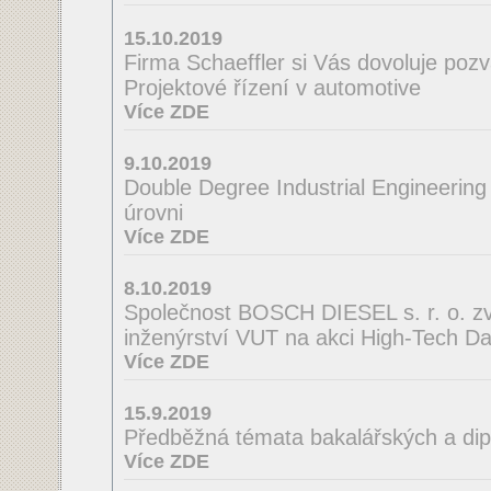
15.10.2019
Firma Schaeffler si Vás dovoluje poz
Projektové řízení v automotive
Více ZDE
9.10.2019
Double Degree Industrial Engineering
úrovni
Více ZDE
8.10.2019
Společnost BOSCH DIESEL s. r. o. zve
inženýrství VUT na akci High-Tech D
Více ZDE
15.9.2019
Předběžná témata bakalářských a di
Více ZDE