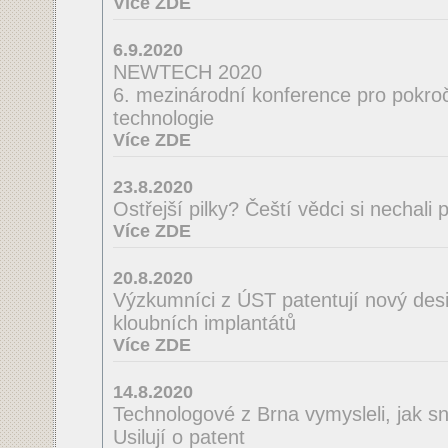
Více ZDE
6.9.2020
NEWTECH 2020
6. mezinárodní konference pro pokroči
technologie
Více ZDE
23.8.2020
Ostřejší pilky? Čeští vědci si nechal
Více ZDE
20.8.2020
Výzkumníci z ÚST patentují nový desi
kloubních implantátů
Více ZDE
14.8.2020
Technologové z Brna vymysleli, jak sná
Usilují o patent