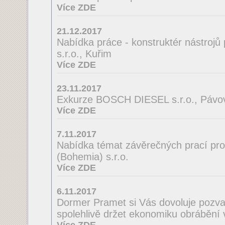
Více ZDE
21.12.2017
Nabídka práce - konstruktér nástrojů
s.r.o., Kuřim
Více ZDE
23.11.2017
Exkurze BOSCH DIESEL s.r.o., Pávov
Více ZDE
7.11.2017
Nabídka témat závěrečných prací pro
(Bohemia) s.r.o.
Více ZDE
6.11.2017
Dormer Pramet si Vás dovoluje pozv
spolehlivě držet ekonomiku obrábění 