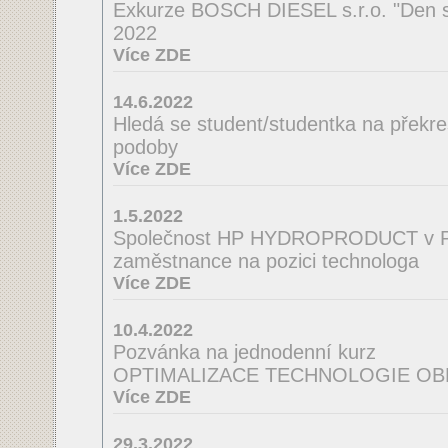
Exkurze BOSCH DIESEL s.r.o. "Den s
2022
Více ZDE
14.6.2022
Hledá se student/studentka na překres
podoby
Více ZDE
1.5.2022
Společnost HP HYDROPRODUCT v Po
zaměstnance na pozici technologa
Více ZDE
10.4.2022
Pozvánka na jednodenní kurz
OPTIMALIZACE TECHNOLOGIE OB
Více ZDE
29.3.2022