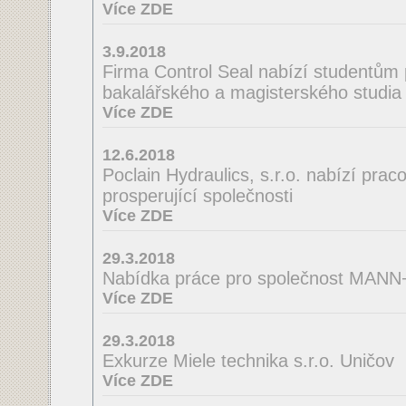
Více ZDE
3.9.2018
Firma Control Seal nabízí studentům 
bakalářského a magisterského studia 
Více ZDE
12.6.2018
Poclain Hydraulics, s.r.o. nabízí praco
prosperující společnosti
Více ZDE
29.3.2018
Nabídka práce pro společnost MA
Více ZDE
29.3.2018
Exkurze Miele technika s.r.o. Uničov
Více ZDE