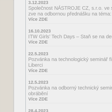
3.12.2023
Společnost NÁSTROJE CZ, s.r.o. ve 
zve na odbornou přednášku na té
Více ZDE
16.10.2023
ITW Girls’ Tech Days – Staň se na de
Více ZDE
22.5.2023
Pozvánka na technologický seminá
Liberci
Více ZDE
12.5.2023
Pozvánka na odborný technický semin
obrábění
Více ZDE
28.4.2023