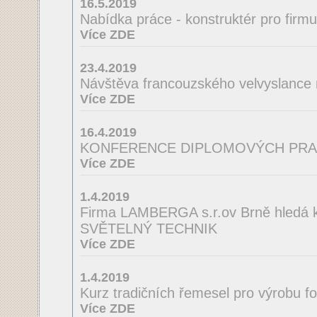
16.5.2019
Nabídka práce - konstruktér pro firm
Více ZDE
23.4.2019
Návštěva francouzského velvyslance
Více ZDE
16.4.2019
KONFERENCE DIPLOMOVÝCH PRA
Více ZDE
1.4.2019
Firma LAMBERGA s.r.ov Brně hledá ko
SVĚTELNÝ TECHNIK
Více ZDE
1.4.2019
Kurz tradičních řemesel pro výrobu f
Více ZDE