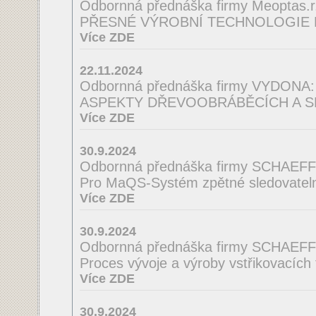
Odbornná přednáška firmy Meoptas.r.
PŘESNÉ VÝROBNÍ TECHNOLOGIE 
Více ZDE
22.11.2024
Odbornná přednáška firmy VYDONA:
ASPEKTY DŘEVOOBRÁBĚCÍCH A S
Více ZDE
30.9.2024
Odbornná přednáška firmy SCHAEF
Pro MaQS-Systém zpětné sledovatelno
Více ZDE
30.9.2024
Odbornná přednáška firmy SCHAEF
Proces vývoje a výroby vstřikovacích
Více ZDE
30.9.2024