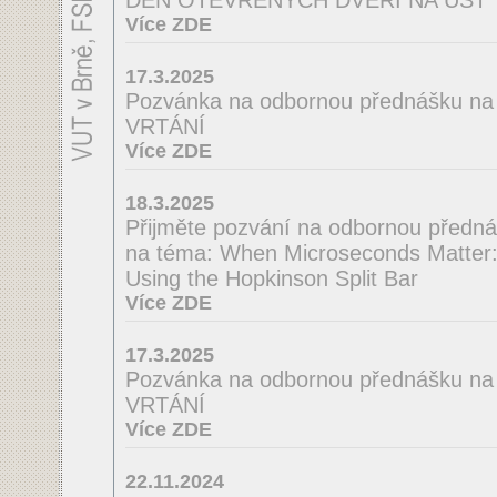
DEN OTEVŘENÝCH DVEŘÍ NA ÚST
Více ZDE
17.3.2025
Pozvánka na odbornou přednášku 
VRTÁNÍ
Více ZDE
18.3.2025
Přijměte pozvání na odbornou předná
na téma: When Microseconds Matter: 
Using the Hopkinson Split Bar
Více ZDE
17.3.2025
Pozvánka na odbornou přednášku n
VRTÁNÍ
Více ZDE
22.11.2024