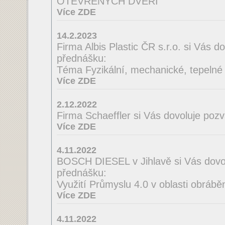
OTEVŘENÝCH DVEŘÍ
Více ZDE
14.2.2023
Firma Albis Plastic ČR s.r.o. si Vás 
přednášku:
Téma Fyzikální, mechanické, tepelné a
Více ZDE
2.12.2022
Firma Schaeffler si Vás dovoluje poz
Více ZDE
4.11.2022
BOSCH DIESEL v Jihlavě si Vás dovo
přednášku:
Využití Průmyslu 4.0 v oblasti obrábě
Více ZDE
4.11.2022