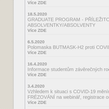
Více ZDE
18.5.2020
GRADUATE PROGRAM - PŘÍLEŽIT
ABSOLVENTKY/ABSOLVENTY
Více ZDE
6.5.2020
Polomaska BUTMASK-H2 proti COVI
Více ZDE
16.4.2020
Informace studentům závěrečných ro
Více ZDE
3.4.2020
Vzhledem k situaci s COVID-19 mě
FRÉZOVÁNÍ na webinář, registrace o
Více ZDE