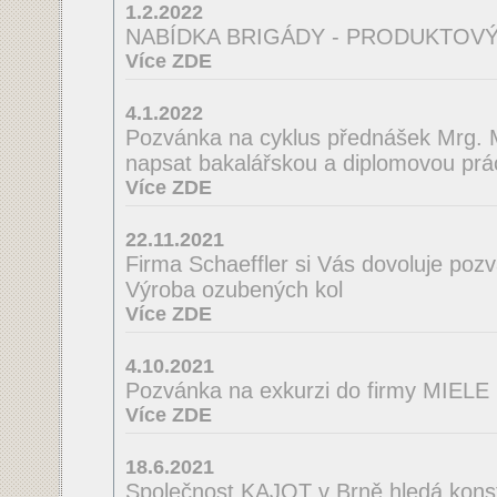
1.2.2022
NABÍDKA BRIGÁDY - PRODUKTOVÝ
Více ZDE
4.1.2022
Pozvánka na cyklus přednášek Mrg. M
napsat bakalářskou a diplomovou prá
Více ZDE
22.11.2021
Firma Schaeffler si Vás dovoluje poz
Výroba ozubených kol
Více ZDE
4.10.2021
Pozvánka na exkurzi do firmy MIELE
Více ZDE
18.6.2021
Společnost KAJOT v Brně hledá konst