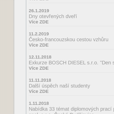
26.1.2019
Dny otevřených dveří
Více ZDE
11.2.2019
Česko-francouzskou cestou vzhůru
Více ZDE
12.11.2018
Exkurze BOSCH DIESEL s.r.o. "Den s
Více ZDE
11.11.2018
Další úspěch naší studenty
Více ZDE
1.11.2018
Nabídka 33 témat diplomových prací 