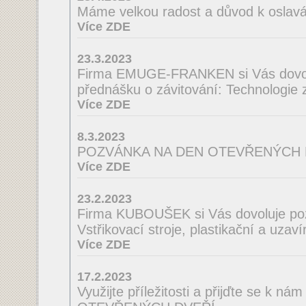
Máme velkou radost a důvod k oslav
Více ZDE
23.3.2023
Firma EMUGE-FRANKEN si Vás dovol
přednášku o závitování: Technologie
Více ZDE
8.3.2023
POZVÁNKA NA DEN OTEVŘENÝCH 
Více ZDE
23.2.2023
Firma KUBOUŠEK si Vás dovoluje po
Vstřikovací stroje, plastikační a uzaví
Více ZDE
17.2.2023
Využijte příležitosti a přijďte se k n