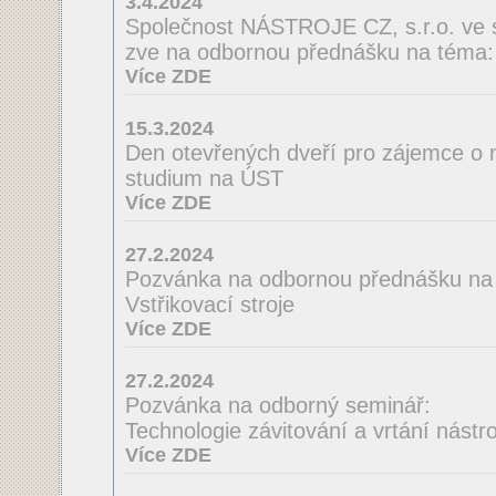
3.4.2024
Společnost NÁSTROJE CZ, s.r.o. ve 
zve na odbornou přednášku na té
Více ZDE
15.3.2024
Den otevřených dveří pro zájemce o 
studium na ÚST
Více ZDE
27.2.2024
Pozvánka na odbornou přednášku na
Vstřikovací stroje
Více ZDE
27.2.2024
Pozvánka na odborný seminář:
Technologie závitování a vrtání nást
Více ZDE