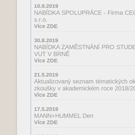
10.9.2019
NABÍDKA SPOLUPRÁCE - Firma CE
s.r.o.
Více ZDE
30.8.2019
NABÍDKA ZAMĚSTNÁNÍ PRO STUDEN
VUT V BRNĚ
Více ZDE
21.5.2019
Aktualizovaný seznam tématických ok
zkoušky v akademickém roce 2018/2
Více ZDE
17.5.2019
MANN+HUMMEL Den
Více ZDE