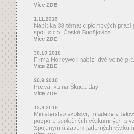
Více ZDE
1.11.2018
Nabídka 33 témat diplomových prací 
spol. s r.o. České Budějovice
Více ZDE
30.10.2018
Firma Honeywell nabízí dvě volné pra
Více ZDE
20.9.2018
Pozvánka na Škoda day
Více ZDE
12.9.2018
Ministerstvo školství, mládeže a tělo
podporu společných výzkumných a vzd
Spojeným ústavem jaderných výzkum