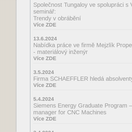
Společnost Tungaloy ve spolupráci s
seminář:
Trendy v obrábění
Více ZDE
13.6.2024
Nabídka práce ve firmě Mejzlík Propell
- materiálový inženýr
Více ZDE
3.5.2024
Firma SCHAEFFLER hledá absolventy 
Více ZDE
5.4.2024
Siemens Energy Graduate Program –
manager for CNC Machines
Více ZDE