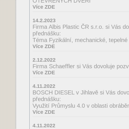
OTEVŘENÝCH DVEŘÍ
Více ZDE
14.2.2023
Firma Albis Plastic ČR s.r.o. si Vás 
přednášku:
Téma Fyzikální, mechanické, tepelné a
Více ZDE
2.12.2022
Firma Schaeffler si Vás dovoluje poz
Více ZDE
4.11.2022
BOSCH DIESEL v Jihlavě si Vás dovo
přednášku:
Využití Průmyslu 4.0 v oblasti obrábě
Více ZDE
4.11.2022