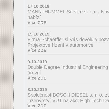
17.10.2019
MANN+HUMMEL Service s. r. o., Nov
nabízí
Více ZDE
15.10.2019
Firma Schaeffler si Vás dovoluje poz
Projektové řízení v automotive
Více ZDE
9.10.2019
Double Degree Industrial Engineering
úrovni
Více ZDE
8.10.2019
Společnost BOSCH DIESEL s. r. o. zve
inženýrství VUT na akci High-Tech D
Více ZDE