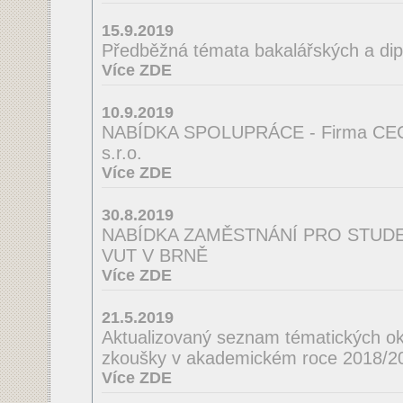
15.9.2019
Předběžná témata bakalářských a di
Více ZDE
10.9.2019
NABÍDKA SPOLUPRÁCE - Firma CE
s.r.o.
Více ZDE
30.8.2019
NABÍDKA ZAMĚSTNÁNÍ PRO STUDEN
VUT V BRNĚ
Více ZDE
21.5.2019
Aktualizovaný seznam tématických ok
zkoušky v akademickém roce 2018/2
Více ZDE