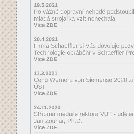
19.5.2021
Po vážné dopravní nehodě podstoupila
mladá strojařka vzít nenechala
Více ZDE
20.4.2021
Firma Schaeffler si Vás dovoluje poz
Technologie obrábění v Schaeffler Pro
Více ZDE
11.3.2021
Cenu Wernera von Siemense 2020 zí
ÚST
Více ZDE
24.11.2020
Stříbrná medaile rektora VUT - uděle
Jan Zouhar, Ph.D.
Více ZDE