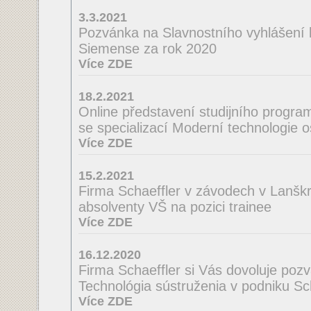
3.3.2021
Pozvánka na Slavnostního vyhlášení
Siemense za rok 2020
Více ZDE
18.2.2021
Online představení studijního program
se specializací Moderní technologie 
Více ZDE
15.2.2021
Firma Schaeffler v závodech v Lanšk
absolventy VŠ na pozici trainee
Více ZDE
16.12.2020
Firma Schaeffler si Vás dovoluje poz
Technológia sústruženia v podniku Scha
Více ZDE