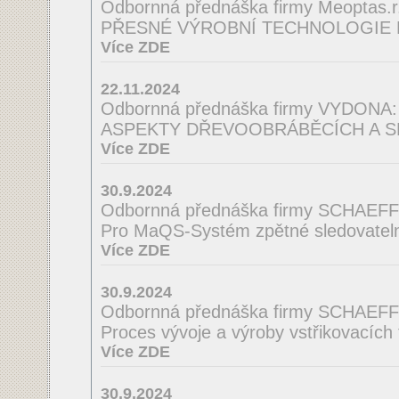
Odbornná přednáška firmy Meoptas.r.
PŘESNÉ VÝROBNÍ TECHNOLOGIE 
Více ZDE
22.11.2024
Odbornná přednáška firmy VYDONA:
ASPEKTY DŘEVOOBRÁBĚCÍCH A S
Více ZDE
30.9.2024
Odbornná přednáška firmy SCHAEF
Pro MaQS-Systém zpětné sledovatelno
Více ZDE
30.9.2024
Odbornná přednáška firmy SCHAEF
Proces vývoje a výroby vstřikovacích
Více ZDE
30.9.2024