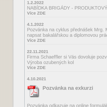
1.2.2022
NABÍDKA BRIGÁDY - PRODUKTOVÝ
Více ZDE
4.1.2022
Pozvánka na cyklus přednášek Mrg. M
napsat bakalářskou a diplomovou prá
Více ZDE
22.11.2021
Firma Schaeffler si Vás dovoluje poz
Výroba ozubených kol
Více ZDE
4.10.2021
Pozvánka na exkurzi
Pozvánka odkazuje na online formulá