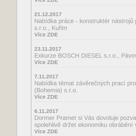
Více ZDE
21.12.2017
Nabídka práce - konstruktér nástrojů
s.r.o., Kuřim
Více ZDE
23.11.2017
Exkurze BOSCH DIESEL s.r.o., Pávov
Více ZDE
7.11.2017
Nabídka témat závěrečných prací pro
(Bohemia) s.r.o.
Více ZDE
6.11.2017
Dormer Pramet si Vás dovoluje pozv
spolehlivě držet ekonomiku obrábění 
Více ZDE