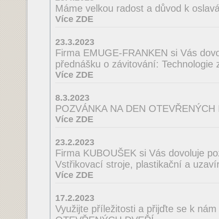
Máme velkou radost a důvod k oslav
Více ZDE
23.3.2023
Firma EMUGE-FRANKEN si Vás dovol
přednášku o závitování: Technologie
Více ZDE
8.3.2023
POZVÁNKA NA DEN OTEVŘENÝCH 
Více ZDE
23.2.2023
Firma KUBOUŠEK si Vás dovoluje po
Vstřikovací stroje, plastikační a uzaví
Více ZDE
17.2.2023
Využijte příležitosti a přijďte se k n