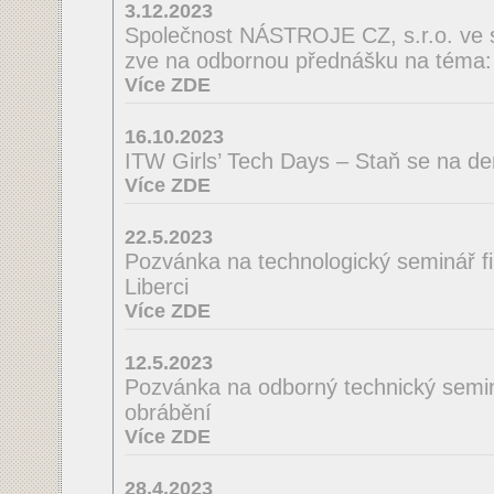
3.12.2023
Společnost NÁSTROJE CZ, s.r.o. ve 
zve na odbornou přednášku na té
Více ZDE
16.10.2023
ITW Girls’ Tech Days – Staň se na de
Více ZDE
22.5.2023
Pozvánka na technologický seminá
Liberci
Více ZDE
12.5.2023
Pozvánka na odborný technický semin
obrábění
Více ZDE
28.4.2023