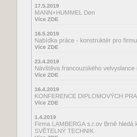
17.5.2019
MANN+HUMMEL Den
Více ZDE
16.5.2019
Nabídka práce - konstruktér pro firm
Více ZDE
23.4.2019
Návštěva francouzského velvyslance
Více ZDE
16.4.2019
KONFERENCE DIPLOMOVÝCH PRA
Více ZDE
1.4.2019
Firma LAMBERGA s.r.ov Brně hledá ko
SVĚTELNÝ TECHNIK