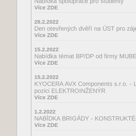
Nabídka spolupráce pro studenty
Více ZDE
28.2.2022
Den otevřených dvěří na ÚST pro zá
Více ZDE
15.2.2022
Nabídka témat BP/DP od firmy MUBEA
Více ZDE
15.2.2022
KYOCERA AVX Components s.r.o. - La
pozici ELEKTROINŽENÝR
Více ZDE
1.2.2022
NABÍDKA BRIGÁDY - KONSTRUKTÉ
Více ZDE