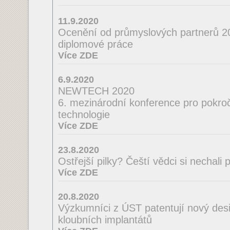
11.9.2020
Ocenění od průmyslových partnerů 2
diplomové práce
Více ZDE
6.9.2020
NEWTECH 2020
6. mezinárodní konference pro pokroči
technologie
Více ZDE
23.8.2020
Ostřejší pilky? Čeští vědci si nechal
Více ZDE
20.8.2020
Výzkumníci z ÚST patentují nový desi
kloubních implantátů