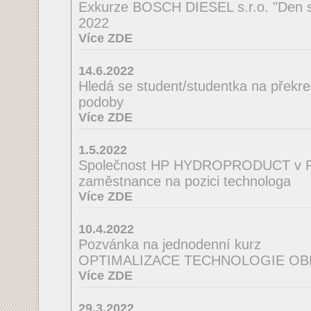
Exkurze BOSCH DIESEL s.r.o. "Den s
2022
Více ZDE
14.6.2022
Hledá se student/studentka na překres
podoby
Více ZDE
1.5.2022
Společnost HP HYDROPRODUCT v Po
zaměstnance na pozici technologa
Více ZDE
10.4.2022
Pozvánka na jednodenní kurz
OPTIMALIZACE TECHNOLOGIE OB
Více ZDE
29.3.2022