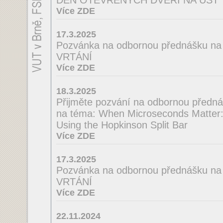
DEN OTEVŘENÝCH DVEŘÍ NA ÚST
Více ZDE
17.3.2025
Pozvánka na odbornou přednášku 
VRTÁNÍ
Více ZDE
18.3.2025
Přijměte pozvání na odbornou předná
na téma: When Microseconds Matter: 
Using the Hopkinson Split Bar
Více ZDE
17.3.2025
Pozvánka na odbornou přednášku n
VRTÁNÍ
Více ZDE
22.11.2024