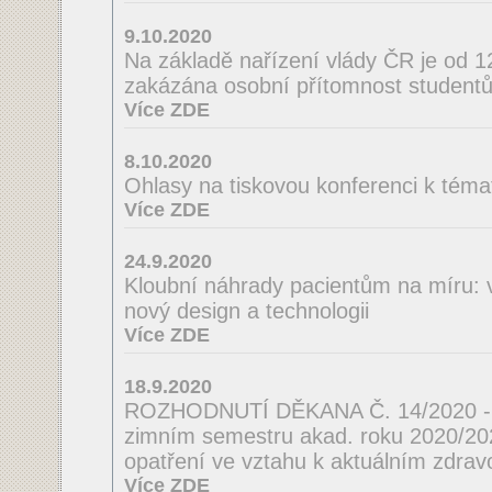
9.10.2020
Na základě nařízení vlády ČR je od 
zakázána osobní přítomnost studentů
Více ZDE
8.10.2020
Ohlasy na tiskovou konferenci k téma
Více ZDE
24.9.2020
Kloubní náhrady pacientům na míru: 
nový design a technologii
Více ZDE
18.9.2020
ROZHODNUTÍ DĚKANA Č. 14/2020 - o
zimním semestru akad. roku 2020/2021
opatření ve vztahu k aktuálním zdrav
Více ZDE