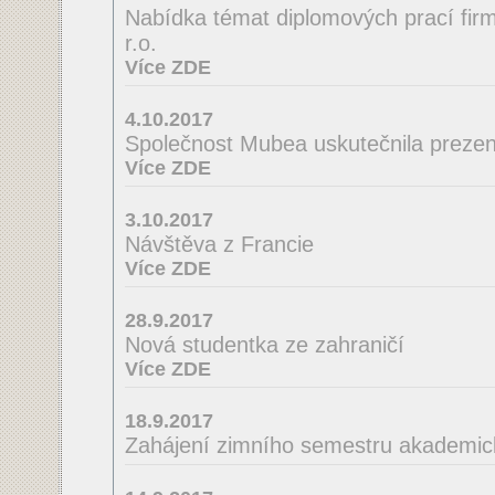
Nabídka témat diplomových prací firmy
r.o.
Více ZDE
4.10.2017
Společnost Mubea uskutečnila prezent
Více ZDE
3.10.2017
Návštěva z Francie
Více ZDE
28.9.2017
Nová studentka ze zahraničí
Více ZDE
18.9.2017
Zahájení zimního semestru akademic