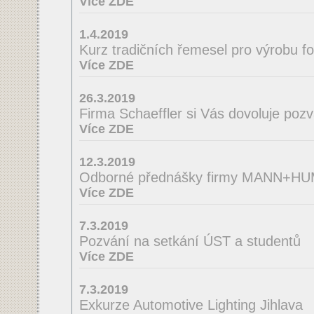
Více ZDE
1.4.2019
Kurz tradičních řemesel pro výrobu f
Více ZDE
26.3.2019
Firma Schaeffler si Vás dovoluje poz
Více ZDE
12.3.2019
Odborné přednášky firmy MANN+H
Více ZDE
7.3.2019
Pozvání na setkání ÚST a studentů
Více ZDE
7.3.2019
Exkurze Automotive Lighting Jihlava