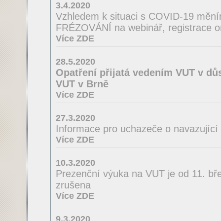
3.4.2020
Vzhledem k situaci s COVID-19 mě
FRÉZOVÁNÍ na webinář, registrace o
Více ZDE
28.5.2020
Opatření přijatá vedením VUT v důs
VUT v Brně
Více ZDE
27.3.2020
Informace pro uchazeče o navazující
Více ZDE
10.3.2020
Prezenční výuka na VUT je od 11. bř
zrušena
Více ZDE
9.3.2020