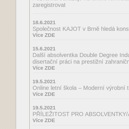
zaregistrovat
18.6.2021
Společnost KAJOT v Brně hledá konst
Více ZDE
15.6.2021
Další absolventka Double Degree Indus
disertační práci na prestižní zahraničn
Více ZDE
19.5.2021
Online letní škola – Moderní výrobní 
Více ZDE
19.5.2021
PŘÍLEŽITOST PRO ABSOLVENTKY
Více ZDE