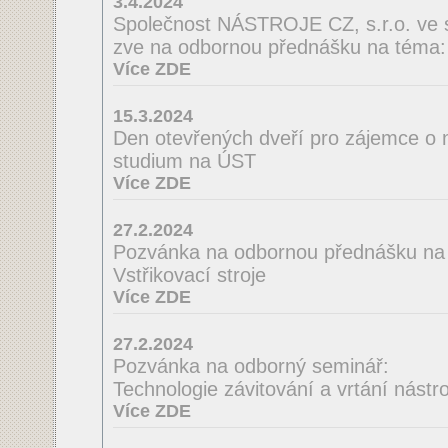
3.4.2024
Společnost NÁSTROJE CZ, s.r.o. ve 
zve na odbornou přednášku na té
Více ZDE
15.3.2024
Den otevřených dveří pro zájemce o 
studium na ÚST
Více ZDE
27.2.2024
Pozvánka na odbornou přednášku na
Vstřikovací stroje
Více ZDE
27.2.2024
Pozvánka na odborný seminář:
Technologie závitování a vrtání nást
Více ZDE