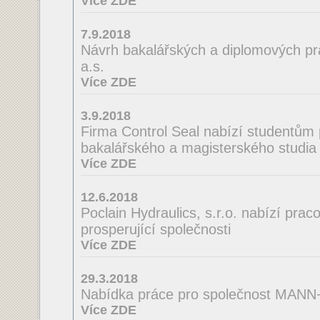
Více ZDE
7.9.2018
Návrh bakalářských a diplomových pra
a.s.
Více ZDE
3.9.2018
Firma Control Seal nabízí studentům 
bakalářského a magisterského studia 
Více ZDE
12.6.2018
Poclain Hydraulics, s.r.o. nabízí praco
prosperující společnosti
Více ZDE
29.3.2018
Nabídka práce pro společnost MA
Více ZDE