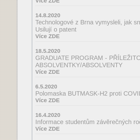
Více ZDE
14.8.2020
Technologové z Brna vymysleli, jak sná
Usilují o patent
Více ZDE
18.5.2020
GRADUATE PROGRAM - PŘÍLEŽIT
ABSOLVENTKY/ABSOLVENTY
Více ZDE
6.5.2020
Polomaska BUTMASK-H2 proti COVI
Více ZDE
16.4.2020
Informace studentům závěrečných ro
Více ZDE